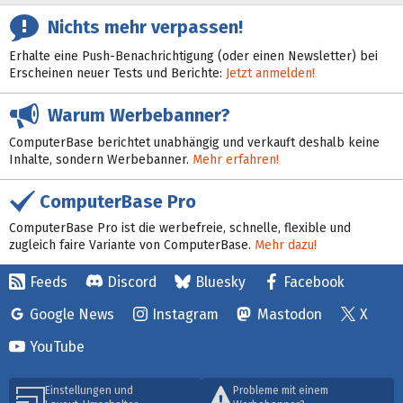
Nichts mehr verpassen!
Erhalte eine Push-Benachrichtigung (oder einen Newsletter) bei
Erscheinen neuer Tests und Berichte:
Jetzt anmelden!
Warum Werbebanner?
ComputerBase berichtet unabhängig und verkauft deshalb keine
Inhalte, sondern Werbebanner.
Mehr erfahren!
ComputerBase Pro
ComputerBase Pro ist die werbefreie, schnelle, flexible und
zugleich faire Variante von ComputerBase.
Mehr dazu!
Feeds
Discord
Bluesky
Facebook
Google News
Instagram
Mastodon
X
YouTube
Einstellungen und
Probleme mit einem