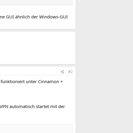
eine GUI ähnlich der Windows-GUI
#2
funktioniert unter Cinnamon +
enVPN automatisch startet mit der