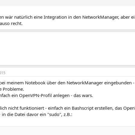
n wär natürlich eine Integration in den NetworkManager, aber 
auso recht.
015
 bei meinem Notebook über den NetworkManager eingebunden - 
 Probleme.
fach ein OpenVPN-Profil anlegen - das wars.
klich nicht funktioniert - einfach ein Bashscript erstellen, das Op
 in die Datei davor ein "sudo", z.B.: