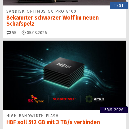
TEST
SANDISK OPTIMUS GX PRO 8100
Bekannter schwarzer Wolf im neuen
Schafspelz
Kommentare
55
05.08.2026
FMS 2026
HIGH BANDWIDTH FLASH
HBF soll 512 GB mit 3 TB/s verbinden