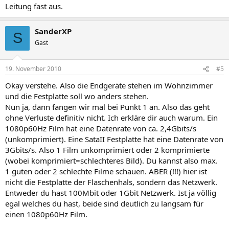
Leitung fast aus.
SanderXP
S
Gast
19. November 2010
#5
Okay verstehe. Also die Endgeräte stehen im Wohnzimmer
und die Festplatte soll wo anders stehen.
Nun ja, dann fangen wir mal bei Punkt 1 an. Also das geht
ohne Verluste definitiv nicht. Ich erkläre dir auch warum. Ein
1080p60Hz Film hat eine Datenrate von ca. 2,4Gbits/s
(unkomprimiert). Eine SataII Festplatte hat eine Datenrate von
3Gbits/s. Also 1 Film unkomprimiert oder 2 komprimierte
(wobei komprimiert=schlechteres Bild). Du kannst also max.
1 guten oder 2 schlechte Filme schauen. ABER (!!!) hier ist
nicht die Festplatte der Flaschenhals, sondern das Netzwerk.
Entweder du hast 100Mbit oder 1Gbit Netzwerk. Ist ja völlig
egal welches du hast, beide sind deutlich zu langsam für
einen 1080p60Hz Film.