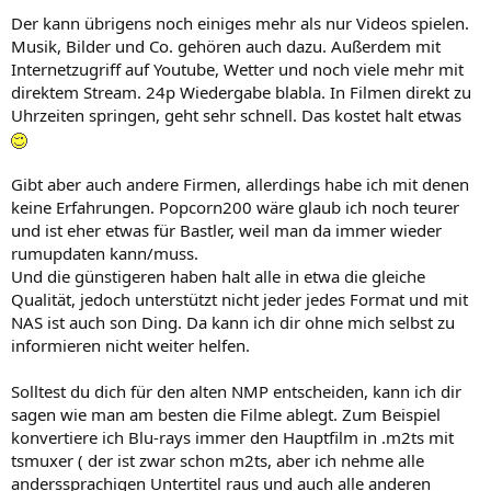
Der kann übrigens noch einiges mehr als nur Videos spielen.
Musik, Bilder und Co. gehören auch dazu. Außerdem mit
Internetzugriff auf Youtube, Wetter und noch viele mehr mit
direktem Stream. 24p Wiedergabe blabla. In Filmen direkt zu
Uhrzeiten springen, geht sehr schnell. Das kostet halt etwas
Gibt aber auch andere Firmen, allerdings habe ich mit denen
keine Erfahrungen. Popcorn200 wäre glaub ich noch teurer
und ist eher etwas für Bastler, weil man da immer wieder
rumupdaten kann/muss.
Und die günstigeren haben halt alle in etwa die gleiche
Qualität, jedoch unterstützt nicht jeder jedes Format und mit
NAS ist auch son Ding. Da kann ich dir ohne mich selbst zu
informieren nicht weiter helfen.
Solltest du dich für den alten NMP entscheiden, kann ich dir
sagen wie man am besten die Filme ablegt. Zum Beispiel
konvertiere ich Blu-rays immer den Hauptfilm in .m2ts mit
tsmuxer ( der ist zwar schon m2ts, aber ich nehme alle
anderssprachigen Untertitel raus und auch alle anderen