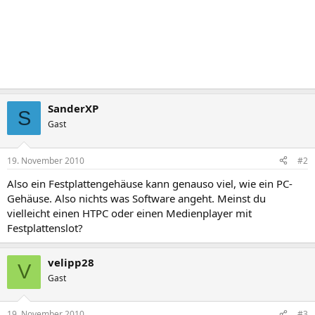
SanderXP
S
Gast
19. November 2010
#2
Also ein Festplattengehäuse kann genauso viel, wie ein PC-
Gehäuse. Also nichts was Software angeht. Meinst du
vielleicht einen HTPC oder einen Medienplayer mit
Festplattenslot?
velipp28
V
Gast
19. November 2010
#3