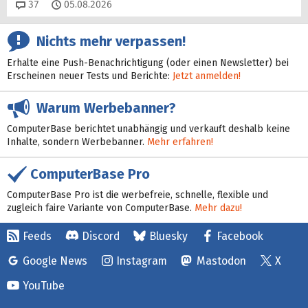
Kommentare
37
05.08.2026
Nichts mehr verpassen!
Erhalte eine Push-Benachrichtigung (oder einen Newsletter) bei
Erscheinen neuer Tests und Berichte:
Jetzt anmelden!
Warum Werbebanner?
ComputerBase berichtet unabhängig und verkauft deshalb keine
Inhalte, sondern Werbebanner.
Mehr erfahren!
ComputerBase Pro
ComputerBase Pro ist die werbefreie, schnelle, flexible und
zugleich faire Variante von ComputerBase.
Mehr dazu!
Feeds
Discord
Bluesky
Facebook
Google News
Instagram
Mastodon
X
YouTube