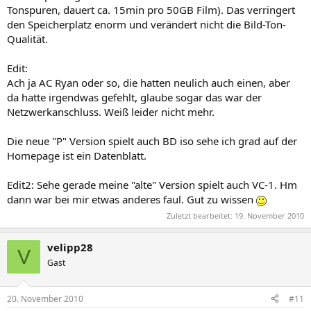
Tonspuren, dauert ca. 15min pro 50GB Film). Das verringert
den Speicherplatz enorm und verändert nicht die Bild-Ton-
Qualität.
Edit:
Ach ja AC Ryan oder so, die hatten neulich auch einen, aber
da hatte irgendwas gefehlt, glaube sogar das war der
Netzwerkanschluss. Weiß leider nicht mehr.
Die neue "P" Version spielt auch BD iso sehe ich grad auf der
Homepage ist ein Datenblatt.
Edit2: Sehe gerade meine "alte" Version spielt auch VC-1. Hm
dann war bei mir etwas anderes faul. Gut zu wissen
Zuletzt bearbeitet:
19. November 2010
velipp28
V
Gast
20. November 2010
#11