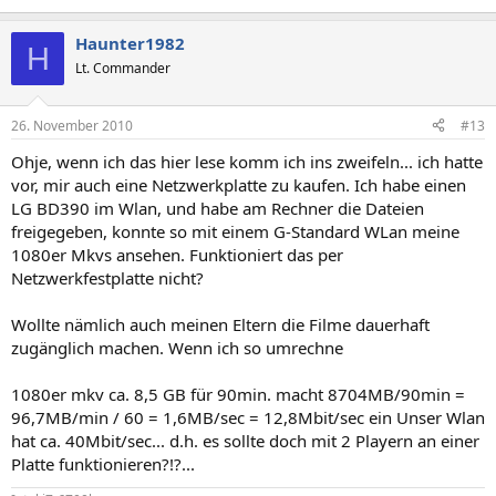
Haunter1982
H
Lt. Commander
26. November 2010
#13
Ohje, wenn ich das hier lese komm ich ins zweifeln... ich hatte
vor, mir auch eine Netzwerkplatte zu kaufen. Ich habe einen
LG BD390 im Wlan, und habe am Rechner die Dateien
freigegeben, konnte so mit einem G-Standard WLan meine
1080er Mkvs ansehen. Funktioniert das per
Netzwerkfestplatte nicht?
Wollte nämlich auch meinen Eltern die Filme dauerhaft
zugänglich machen. Wenn ich so umrechne
1080er mkv ca. 8,5 GB für 90min. macht 8704MB/90min =
96,7MB/min / 60 = 1,6MB/sec = 12,8Mbit/sec ein Unser Wlan
hat ca. 40Mbit/sec... d.h. es sollte doch mit 2 Playern an einer
Platte funktionieren?!?...