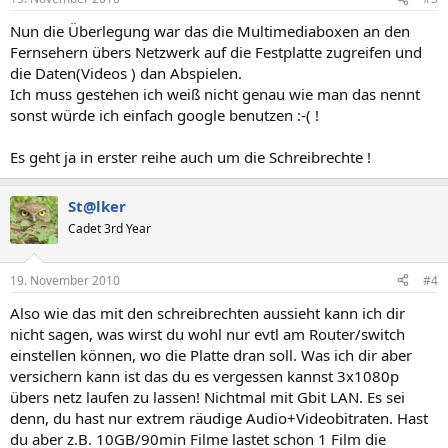
Nun die Überlegung war das die Multimediaboxen an den
Fernsehern übers Netzwerk auf die Festplatte zugreifen und
die Daten(Videos ) dan Abspielen.
Ich muss gestehen ich weiß nicht genau wie man das nennt
sonst würde ich einfach google benutzen :-( !
Es geht ja in erster reihe auch um die Schreibrechte !
St@lker
Cadet 3rd Year
19. November 2010
#4
Also wie das mit den schreibrechten aussieht kann ich dir
nicht sagen, was wirst du wohl nur evtl am Router/switch
einstellen können, wo die Platte dran soll. Was ich dir aber
versichern kann ist das du es vergessen kannst 3x1080p
übers netz laufen zu lassen! Nichtmal mit Gbit LAN. Es sei
denn, du hast nur extrem räudige Audio+Videobitraten. Hast
du aber z.B. 10GB/90min Filme lastet schon 1 Film die