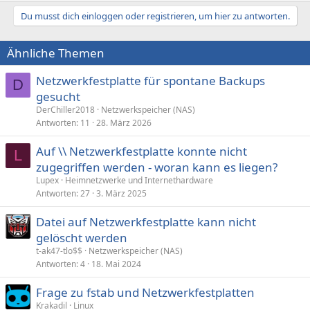
Du musst dich einloggen oder registrieren, um hier zu antworten.
Ähnliche Themen
Netzwerkfestplatte für spontane Backups
D
gesucht
DerChiller2018
Netzwerkspeicher (NAS)
Antworten
11
28. März 2026
Auf \\ Netzwerkfestplatte konnte nicht
L
zugegriffen werden - woran kann es liegen?
Lupex
Heimnetzwerke und Internethardware
Antworten
27
3. März 2025
Datei auf Netzwerkfestplatte kann nicht
gelöscht werden
t-ak47-tlo$$
Netzwerkspeicher (NAS)
Antworten
4
18. Mai 2024
Frage zu fstab und Netzwerkfestplatten
Krakadil
Linux