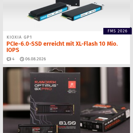
FMS 2026
KIOXIA GP1
PCIe-6.0-SSD erreicht mit XL-Flash 10 Mio.
IOPS
Kommentare
4
06.08.2026