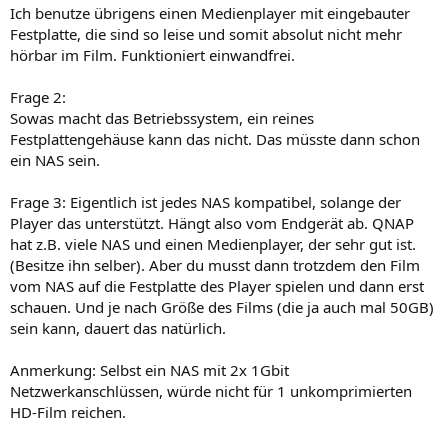
Ich benutze übrigens einen Medienplayer mit eingebauter
Festplatte, die sind so leise und somit absolut nicht mehr
hörbar im Film. Funktioniert einwandfrei.
Frage 2:
Sowas macht das Betriebssystem, ein reines
Festplattengehäuse kann das nicht. Das müsste dann schon
ein NAS sein.
Frage 3: Eigentlich ist jedes NAS kompatibel, solange der
Player das unterstützt. Hängt also vom Endgerät ab. QNAP
hat z.B. viele NAS und einen Medienplayer, der sehr gut ist.
(Besitze ihn selber). Aber du musst dann trotzdem den Film
vom NAS auf die Festplatte des Player spielen und dann erst
schauen. Und je nach Größe des Films (die ja auch mal 50GB)
sein kann, dauert das natürlich.
Anmerkung: Selbst ein NAS mit 2x 1Gbit
Netzwerkanschlüssen, würde nicht für 1 unkomprimierten
HD-Film reichen.