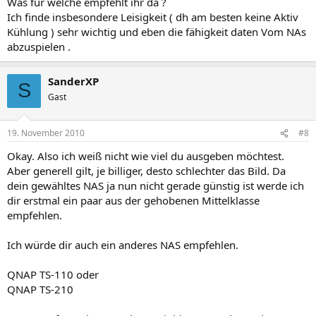
Was für welche empfehlt ihr da ?
Ich finde insbesondere Leisigkeit ( dh am besten keine Aktiv
Kühlung ) sehr wichtig und eben die fähigkeit daten Vom NAs
abzuspielen .
SanderXP
S
Gast
19. November 2010
#8
Okay. Also ich weiß nicht wie viel du ausgeben möchtest.
Aber generell gilt, je billiger, desto schlechter das Bild. Da
dein gewähltes NAS ja nun nicht gerade günstig ist werde ich
dir erstmal ein paar aus der gehobenen Mittelklasse
empfehlen.
Ich würde dir auch ein anderes NAS empfehlen.
QNAP TS-110 oder
QNAP TS-210