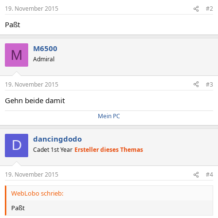
19. November 2015
#2
Paßt
M6500
M
Admiral
19. November 2015
#3
Gehn beide damit
Mein PC
dancingdodo
D
Cadet 1st Year
Ersteller dieses Themas
19. November 2015
#4
WebLobo schrieb:
Paßt