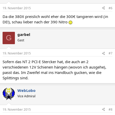
19. November 2015
#6
Da die 380X preislich wohl eher die 300€ tangieren wird (in
DE!), schau lieber nach der 390 Nitro
garbel
G
Gast
19. November 2015
#7
Sofern das NT 2 PCI-E Stercker hat, die auch an 2
verschiedenen 12V Schienen hängen (wovon ich ausgehe),
passt das. Im Zweifel mal ins Handbuch gucken, wie die
Splittings sind.
WebLobo
Vice Admiral
19. November 2015
#8