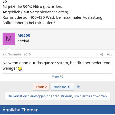
So
Ist jetzt die 390X Nitro geworden.
Angeblich (laut verschiedener Seiten)
Kommt die auf 400-430 Watt, bei maximaler Auslastung..
Sollte daher ja bei mir laufen?
M6500
M
Admiral
27. November 2015
#20
Na wenn dann nur das ganze System, bei dir eher bedeutend
weniger
Mein PC
Letzte
1 von 2
Nächste
Du musst dich einloggen oder registrieren, um hier zu antworten.
Ähnliche Themen