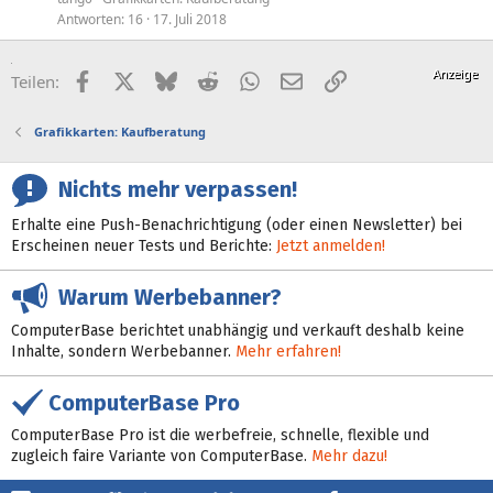
Antworten
16
17. Juli 2018
Facebook
X (Twitter)
Bluesky
Reddit
WhatsApp
E-Mail
Link
Teilen:
Grafikkarten: Kaufberatung
Nichts mehr verpassen!
Erhalte eine Push-Benachrichtigung (oder einen Newsletter) bei
Erscheinen neuer Tests und Berichte:
Jetzt anmelden!
Warum Werbebanner?
ComputerBase berichtet unabhängig und verkauft deshalb keine
Inhalte, sondern Werbebanner.
Mehr erfahren!
ComputerBase Pro
ComputerBase Pro ist die werbefreie, schnelle, flexible und
zugleich faire Variante von ComputerBase.
Mehr dazu!