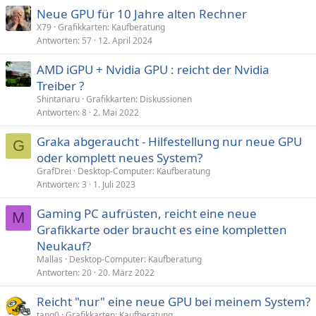
Neue GPU für 10 Jahre alten Rechner
X79
Grafikkarten: Kaufberatung
Antworten
57
12. April 2024
AMD iGPU + Nvidia GPU : reicht der Nvidia
Treiber ?
Shintanaru
Grafikkarten: Diskussionen
Antworten
8
2. Mai 2022
Graka abgeraucht - Hilfestellung nur neue GPU
G
oder komplett neues System?
GrafDrei
Desktop-Computer: Kaufberatung
Antworten
3
1. Juli 2023
Gaming PC aufrüsten, reicht eine neue
M
Grafikkarte oder braucht es eine kompletten
Neukauf?
Mallas
Desktop-Computer: Kaufberatung
Antworten
20
20. März 2022
Reicht "nur" eine neue GPU bei meinem System?
tang0
Grafikkarten: Kaufberatung