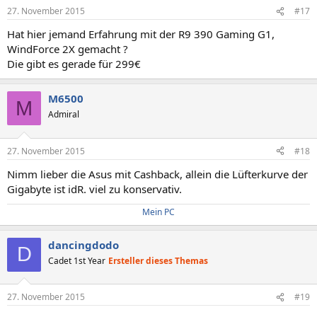
27. November 2015
#17
Hat hier jemand Erfahrung mit der R9 390 Gaming G1,
WindForce 2X gemacht ?
Die gibt es gerade für 299€
M6500
M
Admiral
27. November 2015
#18
Nimm lieber die Asus mit Cashback, allein die Lüfterkurve der
Gigabyte ist idR. viel zu konservativ.
Mein PC
dancingdodo
D
Cadet 1st Year
Ersteller dieses Themas
27. November 2015
#19