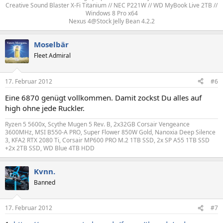
Creative Sound Blaster X-Fi Titanium // NEC P221W // WD MyBook Live 2TB //
Windows 8 Pro x64​
Nexus 4@Stock Jelly Bean 4.2.2​
Moselbär
Fleet Admiral
17. Februar 2012
#6
Eine 6870 genügt vollkommen. Damit zockst Du alles auf
high ohne jede Ruckler.
Ryzen 5 5600x, Scythe Mugen 5 Rev. B, 2x32GB Corsair Vengeance
3600MHz, MSI B550-A PRO, Super Flower 850W Gold, Nanoxia Deep Silence
3, KFA2 RTX 2080 Ti, Corsair MP600 PRO M.2 1TB SSD, 2x SP A55 1TB SSD
+2x 2TB SSD, WD Blue 4TB HDD
Kvnn.
Banned
17. Februar 2012
#7