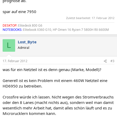
prognose ab.
spar auf eine 7950
Zuletzt bearbeitet:
17. Februar 2012
DESKTOP:
Elitedesk 800 G6
NOTEBOOKS:
Elitebook X360 G10, HP Omen 16 Ryzen 7 5800H RX 6600M
Lost_Byte
L
Admiral
17. Februar 2012
#3
was für ein Netzteil ist es denn genau (Marke, Modell)?
Generell ist es kein Problem mit einem 460W Netzteil eine
HD6950 zu betreiben.
Crossfire würde ich lassen. Nicht wegen des Stromverbrauchs
oder den 8 Lanes (macht nichts aus), sondern weil man damit
wesentlich mehr Arbeit hat, damit alles schön läuft und es zu
Microrucklern kommen kann.