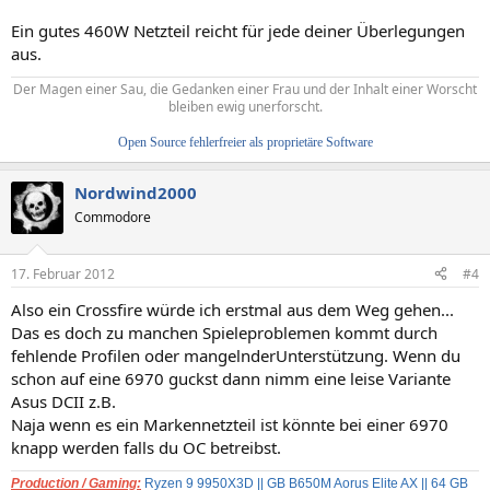
Ein gutes 460W Netzteil reicht für jede deiner Überlegungen
aus.
Der Magen einer Sau, die Gedanken einer Frau und der Inhalt einer Worscht
bleiben ewig unerforscht.
Open Source fehlerfreier als proprietäre Software
Nordwind2000
Commodore
17. Februar 2012
#4
Also ein Crossfire würde ich erstmal aus dem Weg gehen...
Das es doch zu manchen Spieleproblemen kommt durch
fehlende Profilen oder mangelnderUnterstützung. Wenn du
schon auf eine 6970 guckst dann nimm eine leise Variante
Asus DCII z.B.
Naja wenn es ein Markennetzteil ist könnte bei einer 6970
knapp werden falls du OC betreibst.
Production / Gaming:
Ryzen 9 9950X3D
|| GB B650M Aorus Elite AX || 64 GB