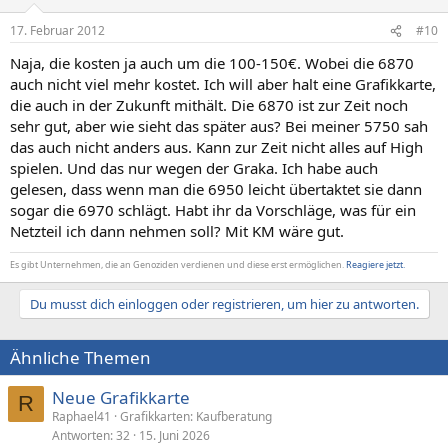
17. Februar 2012
#10
Naja, die kosten ja auch um die 100-150€. Wobei die 6870
auch nicht viel mehr kostet. Ich will aber halt eine Grafikkarte,
die auch in der Zukunft mithält. Die 6870 ist zur Zeit noch
sehr gut, aber wie sieht das später aus? Bei meiner 5750 sah
das auch nicht anders aus. Kann zur Zeit nicht alles auf High
spielen. Und das nur wegen der Graka. Ich habe auch
gelesen, dass wenn man die 6950 leicht übertaktet sie dann
sogar die 6970 schlägt. Habt ihr da Vorschläge, was für ein
Netzteil ich dann nehmen soll? Mit KM wäre gut.
Es gibt Unternehmen, die an Genoziden verdienen und diese erst ermöglichen.
Reagiere jetzt.
Du musst dich einloggen oder registrieren, um hier zu antworten.
Ähnliche Themen
Neue Grafikkarte
R
Raphael41
Grafikkarten: Kaufberatung
Antworten
32
15. Juni 2026