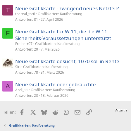
Neue Grafikkarte - zwingend neues Netzteil?
T
thereal_torti
Grafikkarten: Kaufberatung
Antworten
81
27. April 2026
Neue Grafikkarte für W 11, die die W 11
F
Sicherheits-Voraussetzungen unterstützt
Freiherr07
Grafikkarten: Kaufberatung
Antworten
20
7. Mai 2026
Neue Grafikkarte gesucht, 1070 soll in Rente
Siri
Grafikkarten: Kaufberatung
Antworten
78
31. März 2026
Neue Grafikkarte oder gebrauchte
A
Andi_11
Grafikkarten: Kaufberatung
Antworten
23
13. Februar 2026
Facebook
X (Twitter)
Bluesky
Reddit
WhatsApp
E-Mail
Link
Teilen:
Grafikkarten: Kaufberatung