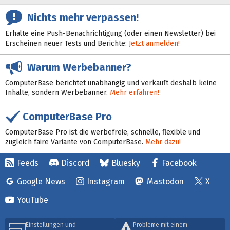
Nichts mehr verpassen!
Erhalte eine Push-Benachrichtigung (oder einen Newsletter) bei
Erscheinen neuer Tests und Berichte:
Jetzt anmelden!
Warum Werbebanner?
ComputerBase berichtet unabhängig und verkauft deshalb keine
Inhalte, sondern Werbebanner.
Mehr erfahren!
ComputerBase Pro
ComputerBase Pro ist die werbefreie, schnelle, flexible und
zugleich faire Variante von ComputerBase.
Mehr dazu!
Feeds
Discord
Bluesky
Facebook
Google News
Instagram
Mastodon
X
YouTube
Einstellungen und
Probleme mit einem