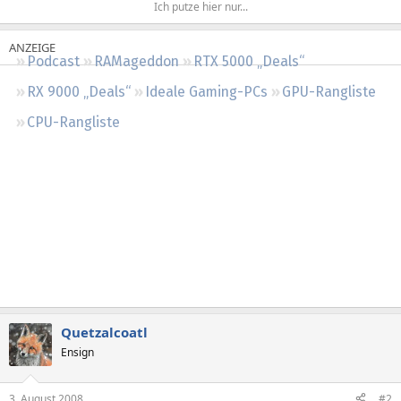
Ich putze hier nur...​
Regeln
Podcast
RAMageddon
RTX 5000 „Deals“
RX 9000 „Deals“
Ideale Gaming-PCs
GPU-Rangliste
CPU-Rangliste
Quetzalcoatl
Ensign
3. August 2008
#2