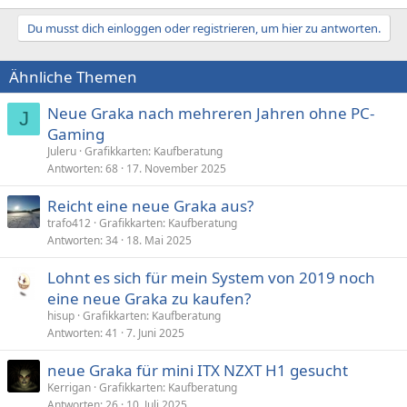
Du musst dich einloggen oder registrieren, um hier zu antworten.
Ähnliche Themen
Neue Graka nach mehreren Jahren ohne PC-
J
Gaming
Juleru
Grafikkarten: Kaufberatung
Antworten
68
17. November 2025
Reicht eine neue Graka aus?
trafo412
Grafikkarten: Kaufberatung
Antworten
34
18. Mai 2025
Lohnt es sich für mein System von 2019 noch
eine neue Graka zu kaufen?
hisup
Grafikkarten: Kaufberatung
Antworten
41
7. Juni 2025
neue Graka für mini ITX NZXT H1 gesucht
Kerrigan
Grafikkarten: Kaufberatung
Antworten
26
10. Juli 2025