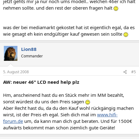
jetzt gehts mir ja nur noch ums modell.. welchen 46er ich halt
nehmen sollte. und den rest der oberen fragen halt
was der bei mediamarkt gekostet hat ist eigentlich egal, da es
wie gesagt eh kein endgültiger kauf gewesen sein sollte
Lion88
Commander
5. August 2008
#5
AW: neuer 46" LCD need help plz
Hm, anscheinend hast du en Stück mehr im MM bezahlt,
sonst würdest du uns den Preis sagen
Aber Recht hast du, da du den Kauf wohl rückgängig machen
wirst, ist der Preis eh egal. Sieh dich mal im
www.hifi-
forum.de
um, da kann man dich gut beraten. Und für 1500€
aufwärts bekommt man schon ziemlich gute Geräte!