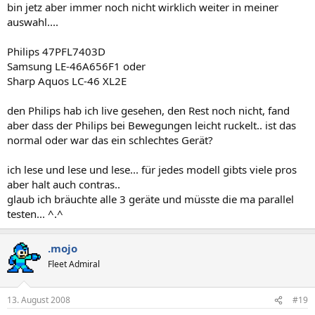
bin jetz aber immer noch nicht wirklich weiter in meiner
auswahl....
Philips 47PFL7403D
Samsung LE-46A656F1 oder
Sharp Aquos LC-46 XL2E
den Philips hab ich live gesehen, den Rest noch nicht, fand
aber dass der Philips bei Bewegungen leicht ruckelt.. ist das
normal oder war das ein schlechtes Gerät?
ich lese und lese und lese... für jedes modell gibts viele pros
aber halt auch contras..
glaub ich bräuchte alle 3 geräte und müsste die ma parallel
testen... ^.^
.mojo
Fleet Admiral
13. August 2008
#19