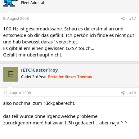
Fleet Admiral
8. August 2008
#17
100 Hz ist geschmackssahe. Schau es dir erstmal an und
entscheide ob dir das gefällt. Ich persönlich finde es nicht gut
und hab bewusst darauf verzichtet.
Es gibt allem einen gewissen GZSZ touch...
Gefällt mir überhaupt nicht.
(ETC)CastorTroy
E
Cadet 3rd Year
Ersteller dieses Themas
12. August 2008
#18
also nochmal zum rückgaberecht.
das teil wurde ohne irgendwelche probleme
zurückgenommen! hat zwar 1.5h gedauert... aber naja ^.^