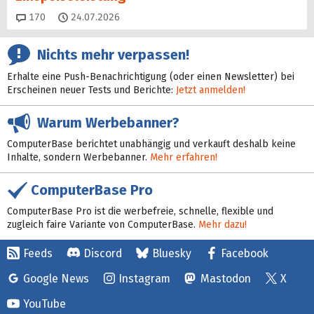
Kommentare
170
24.07.2026
Nichts mehr verpassen!
Erhalte eine Push-Benachrichtigung (oder einen Newsletter) bei
Erscheinen neuer Tests und Berichte:
Jetzt anmelden!
Warum Werbebanner?
ComputerBase berichtet unabhängig und verkauft deshalb keine
Inhalte, sondern Werbebanner.
Mehr erfahren!
ComputerBase Pro
ComputerBase Pro ist die werbefreie, schnelle, flexible und
zugleich faire Variante von ComputerBase.
Mehr dazu!
Feeds
Discord
Bluesky
Facebook
Google News
Instagram
Mastodon
X
YouTube