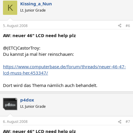
Kissing_a_Nun
K
Lt. Junior Grade
5. August 2008
#6
AW: neuer 46" LCD need help plz
@(ETC)CastorTroy:
Du kannst ja mal hier reinschauen:
https://www.computerbase.de/forum/threads/neuer-46-47-
lcd-muss-her.453347/
Dort wird das Thema nämlich auch behandelt.
p4dox
Lt. Junior Grade
6. August 2008
#7
AW: neuer 46" LCD need help plz