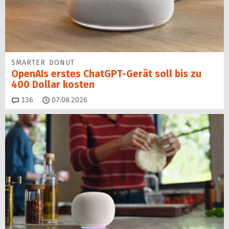
SMARTER DONUT
OpenAIs erstes ChatGPT-Gerät soll bis zu
400 Dollar kosten
Kommentare
136
07.08.2026