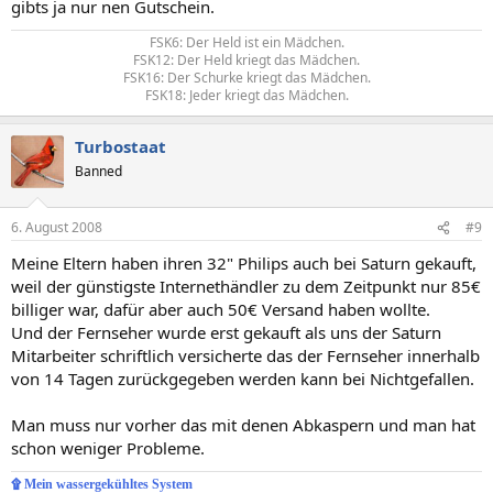
gibts ja nur nen Gutschein.
FSK6: Der Held ist ein Mädchen.
FSK12: Der Held kriegt das Mädchen.
FSK16: Der Schurke kriegt das Mädchen.
FSK18: Jeder kriegt das Mädchen.​
Turbostaat
Banned
6. August 2008
#9
Meine Eltern haben ihren 32" Philips auch bei Saturn gekauft,
weil der günstigste Internethändler zu dem Zeitpunkt nur 85€
billiger war, dafür aber auch 50€ Versand haben wollte.
Und der Fernseher wurde erst gekauft als uns der Saturn
Mitarbeiter schriftlich versicherte das der Fernseher innerhalb
von 14 Tagen zurückgegeben werden kann bei Nichtgefallen.
Man muss nur vorher das mit denen Abkaspern und man hat
schon weniger Probleme.
۩ Mein wassergekühltes System