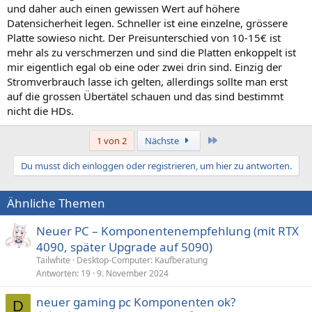
und daher auch einen gewissen Wert auf höhere
Datensicherheit legen. Schneller ist eine einzelne, grössere
Platte sowieso nicht. Der Preisunterschied von 10-15€ ist
mehr als zu verschmerzen und sind die Platten enkoppelt ist
mir eigentlich egal ob eine oder zwei drin sind. Einzig der
Stromverbrauch lasse ich gelten, allerdings sollte man erst
auf die grossen Übertätel schauen und das sind bestimmt
nicht die HDs.
Letzte
1 von 2
Nächste
Du musst dich einloggen oder registrieren, um hier zu antworten.
Ähnliche Themen
Neuer PC – Komponentenempfehlung (mit RTX
4090, später Upgrade auf 5090)
Tailwhite
Desktop-Computer: Kaufberatung
Antworten
19
9. November 2024
neuer gaming pc Komponenten ok?
D