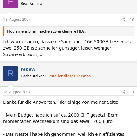
F
Rear Admiral
18. August 2007
#8
Noch mehr Sinn machen zwei kleinere HDs.
Ich würde sagen, dass eine Samsung T166 500GB besser als
zwei 250 GB ist: schneller, günstiger, leiser, weniger
Stromverbrauch,...
rebew
R
Cadet 3rd Year
Ersteller dieses Themas
18. August 2007
#9
Danke für die Antworten. Hier einige von meiner Seite:
- Mein Budget habe ich auf ca. 2000 CHF gesetzt. Beim
momentanen Wechselkurs sind das etwa 1200 Euro.
- Das Netzteil habe ich genommen, weil ich ein effizientes