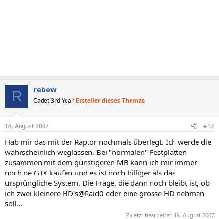
rebew
R
Cadet 3rd Year
Ersteller dieses Themas
18. August 2007
#12
Hab mir das mit der Raptor nochmals überlegt. Ich werde die
wahrscheinlich weglassen. Bei "normalen" Festplatten
zusammen mit dem günstigeren MB kann ich mir immer
noch ne GTX kaufen und es ist noch billiger als das
ursprüngliche System. Die Frage, die dann noch bleibt ist, ob
ich zwei kleinere HD's@Raid0 oder eine grosse HD nehmen
soll...
Zuletzt bearbeitet:
18. August 2007