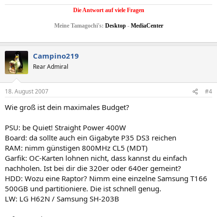
Die Antwort auf viele Fragen
Meine Tamagochi's:
Desktop
-
MediaCenter
Campino219
Rear Admiral
18. August 2007
#4
Wie groß ist dein maximales Budget?
PSU: be Quiet! Straight Power 400W
Board: da sollte auch ein Gigabyte P35 DS3 reichen
RAM: nimm günstigen 800MHz CL5 (MDT)
Garfik: OC-Karten lohnen nicht, dass kannst du einfach
nachholen. Ist bei dir die 320er oder 640er gemeint?
HDD: Wozu eine Raptor? Nimm eine einzelne Samsung T166
500GB und partitioniere. Die ist schnell genug.
LW: LG H62N / Samsung SH-203B