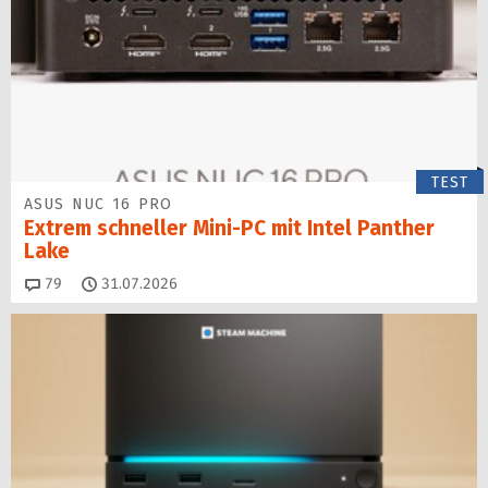
TEST
ASUS NUC 16 PRO
Extrem schneller Mini-PC mit Intel Panther
Lake
Kommentare
79
31.07.2026