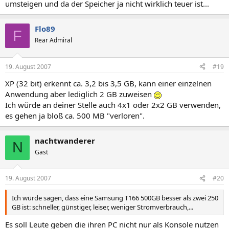
umsteigen und da der Speicher ja nicht wirklich teuer ist...
Flo89
F
Rear Admiral
19. August 2007
#19
XP (32 bit) erkennt ca. 3,2 bis 3,5 GB, kann einer einzelnen
Anwendung aber lediglich 2 GB zuweisen
Ich würde an deiner Stelle auch 4x1 oder 2x2 GB verwenden,
es gehen ja bloß ca. 500 MB "verloren".
nachtwanderer
N
Gast
19. August 2007
#20
Ich würde sagen, dass eine Samsung T166 500GB besser als zwei 250
GB ist: schneller, günstiger, leiser, weniger Stromverbrauch,...
Es soll Leute geben die ihren PC nicht nur als Konsole nutzen