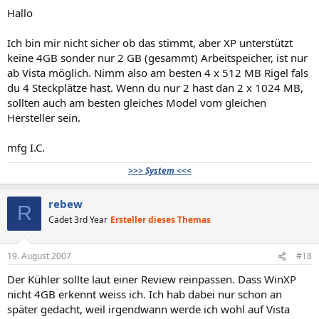
Hallo
Ich bin mir nicht sicher ob das stimmt, aber XP unterstützt
keine 4GB sonder nur 2 GB (gesammt) Arbeitspeicher, ist nur
ab Vista möglich. Nimm also am besten 4 x 512 MB Rigel fals
du 4 Steckplätze hast. Wenn du nur 2 hast dan 2 x 1024 MB,
sollten auch am besten gleiches Model vom gleichen
Hersteller sein.
mfg I.C.
>>> System <<<
rebew
R
Cadet 3rd Year
Ersteller dieses Themas
19. August 2007
#18
Der Kühler sollte laut einer Review reinpassen. Dass WinXP
nicht 4GB erkennt weiss ich. Ich hab dabei nur schon an
später gedacht, weil irgendwann werde ich wohl auf Vista