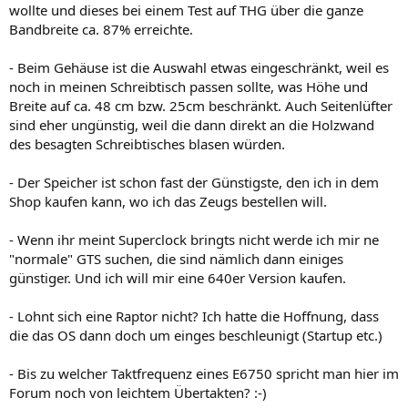
wollte und dieses bei einem Test auf THG über die ganze
Bandbreite ca. 87% erreichte.
- Beim Gehäuse ist die Auswahl etwas eingeschränkt, weil es
noch in meinen Schreibtisch passen sollte, was Höhe und
Breite auf ca. 48 cm bzw. 25cm beschränkt. Auch Seitenlüfter
sind eher ungünstig, weil die dann direkt an die Holzwand
des besagten Schreibtisches blasen würden.
- Der Speicher ist schon fast der Günstigste, den ich in dem
Shop kaufen kann, wo ich das Zeugs bestellen will.
- Wenn ihr meint Superclock bringts nicht werde ich mir ne
"normale" GTS suchen, die sind nämlich dann einiges
günstiger. Und ich will mir eine 640er Version kaufen.
- Lohnt sich eine Raptor nicht? Ich hatte die Hoffnung, dass
die das OS dann doch um einges beschleunigt (Startup etc.)
- Bis zu welcher Taktfrequenz eines E6750 spricht man hier im
Forum noch von leichtem Übertakten? :-)