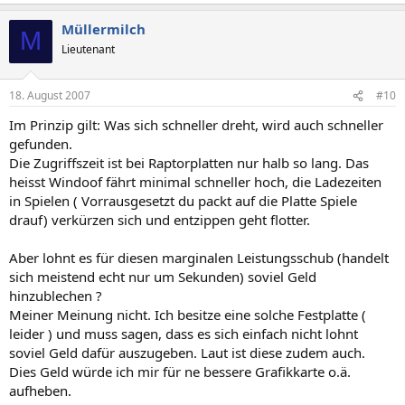
Müllermilch
M
Lieutenant
18. August 2007
#10
Im Prinzip gilt: Was sich schneller dreht, wird auch schneller
gefunden.
Die Zugriffszeit ist bei Raptorplatten nur halb so lang. Das
heisst Windoof fährt minimal schneller hoch, die Ladezeiten
in Spielen ( Vorrausgesetzt du packt auf die Platte Spiele
drauf) verkürzen sich und entzippen geht flotter.
Aber lohnt es für diesen marginalen Leistungsschub (handelt
sich meistend echt nur um Sekunden) soviel Geld
hinzublechen ?
Meiner Meinung nicht. Ich besitze eine solche Festplatte (
leider ) und muss sagen, dass es sich einfach nicht lohnt
soviel Geld dafür auszugeben. Laut ist diese zudem auch.
Dies Geld würde ich mir für ne bessere Grafikkarte o.ä.
aufheben.