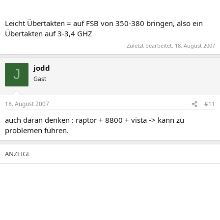
Leicht Übertakten = auf FSB von 350-380 bringen, also ein
Übertakten auf 3-3,4 GHZ
Zuletzt bearbeitet:
18. August 2007
jodd
J
Gast
18. August 2007
#11
auch daran denken : raptor + 8800 + vista -> kann zu
problemen führen.