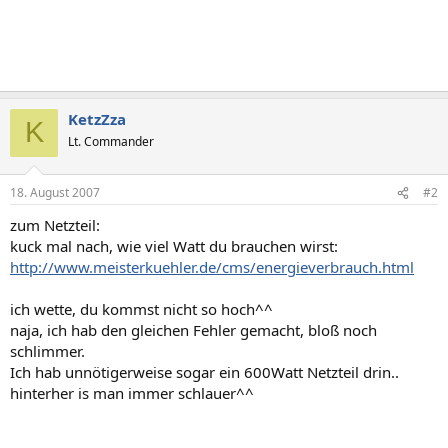
KetzZza
K
Lt. Commander
18. August 2007
#2
zum Netzteil:
kuck mal nach, wie viel Watt du brauchen wirst:
http://www.meisterkuehler.de/cms/energieverbrauch.html
ich wette, du kommst nicht so hoch^^
naja, ich hab den gleichen Fehler gemacht, bloß noch
schlimmer.
Ich hab unnötigerweise sogar ein 600Watt Netzteil drin..
hinterher is man immer schlauer^^