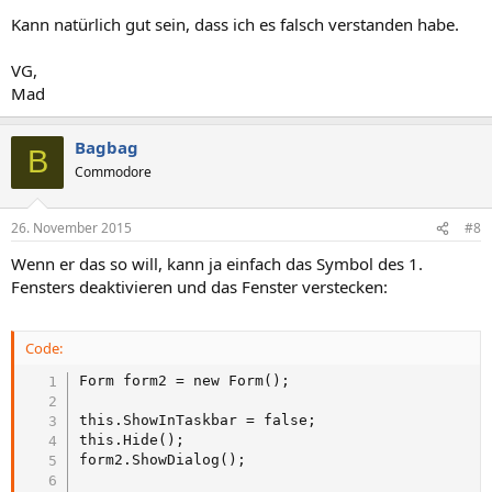
Kann natürlich gut sein, dass ich es falsch verstanden habe.
VG,
Mad
Bagbag
B
Commodore
26. November 2015
#8
Wenn er das so will, kann ja einfach das Symbol des 1.
Fensters deaktivieren und das Fenster verstecken:
Code:
Form form2 = new Form();

this.ShowInTaskbar = false;

this.Hide();

form2.ShowDialog();
