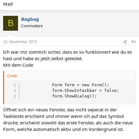
Mad
Bagbag
B
Commodore
25. November 2015
#6
Ich war mir ziemlich sicher, dass es so funktioniert wie du es
hast und habe es jetzt selbst getestet.
Mit dem Code
Code:
            Form form = new Form();

            form.ShowInTaskbar = false;

            form.ShowDialog();
Öffnet sich ein neues Fenster, das nicht seperat in der
Taskleiste erscheint und immer wenn ich auf das Symbol
drücke, erscheint sowohl das erste Fenster, als auch die neue
Form, welche automatisch aktiv und im Vordergrund ist.