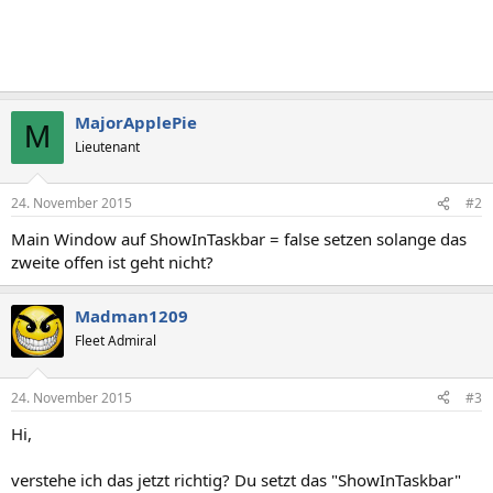
MajorApplePie
M
Lieutenant
24. November 2015
#2
Main Window auf ShowInTaskbar = false setzen solange das
zweite offen ist geht nicht?
Madman1209
Fleet Admiral
24. November 2015
#3
Hi,
verstehe ich das jetzt richtig? Du setzt das "ShowInTaskbar"