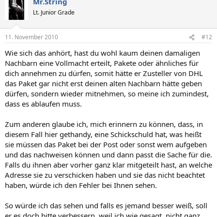
Mr.String
Lt. Junior Grade
11. November 2010
#12
Wie sich das anhört, hast du wohl kaum deinen damaligen
Nachbarn eine Vollmacht erteilt, Pakete oder ähnliches für
dich annehmen zu dürfen, somit hätte er Zusteller von DHL
das Paket gar nicht erst deinen alten Nachbarn hätte geben
dürfen, sondern wieder mitnehmen, so meine ich zumindest,
dass es ablaufen muss.
Zum anderen glaube ich, mich erinnern zu können, dass, in
diesem Fall hier gethandy, eine Schickschuld hat, was heißt
sie müssen das Paket bei der Post oder sonst wem aufgeben
und das nachweisen können und dann passt die Sache für die.
Falls du ihnen aber vorher ganz klar mitgeteilt hast, an welche
Adresse sie zu verschicken haben und sie das nicht beachtet
haben, würde ich den Fehler bei Ihnen sehen.
So würde ich das sehen und falls es jemand besser weiß, soll
er es doch bitte verbessern, weil ich wie gesagt, nicht ganz