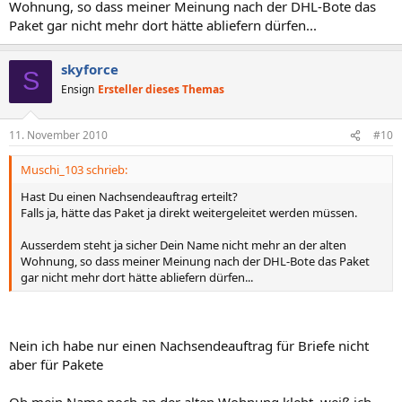
Wohnung, so dass meiner Meinung nach der DHL-Bote das
Paket gar nicht mehr dort hätte abliefern dürfen...
skyforce
S
Ensign
Ersteller dieses Themas
11. November 2010
#10
Muschi_103 schrieb:
Hast Du einen Nachsendeauftrag erteilt?
Falls ja, hätte das Paket ja direkt weitergeleitet werden müssen.
Ausserdem steht ja sicher Dein Name nicht mehr an der alten
Wohnung, so dass meiner Meinung nach der DHL-Bote das Paket
gar nicht mehr dort hätte abliefern dürfen...
Nein ich habe nur einen Nachsendeauftrag für Briefe nicht
aber für Pakete
Ob mein Name noch an der alten Wohnung klebt, weiß ich