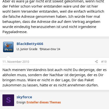
Aber es wäre ja gar nicht erst soweit gekommen, wenn nicht
der Fehler schon vorher entstanden wäre und der ist hier
wohl beim Versender entstanden, weil die einfach willkürlich
die falsche Adresse genommen haben. Ich würde hier mal
behaupten, dass die Adresse die auf dem Vertrag angeben
wurde eindeutig heranzuziehen ist und nicht irgendeine
Paypaladresse.
BlackBetty466
Lt. Junior Grade
🎅Rätsel-Elite ’24
11. November 2010
#19
Nach meinem Verständnis bist auch nicht Du derjenige, der es
abholen muss, sondern der Nachbar ist derjenige, der es Dir
bringen muss. Wäre er nicht in der Lage, Dir das Paket
zukommen zu lassen, hätte er es nicht annehmen dürfen.
skyforce
S
Ensign
Ersteller dieses Themas