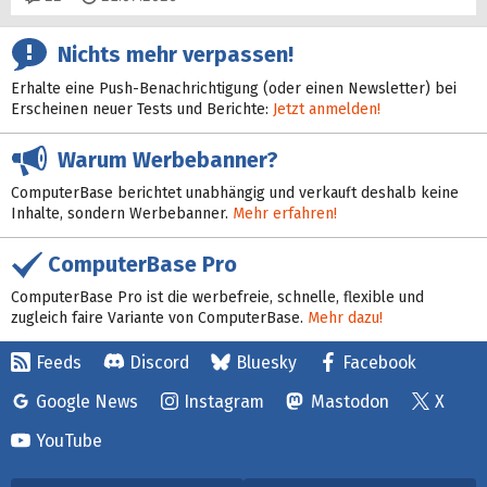
Nichts mehr verpassen!
Erhalte eine Push-Benachrichtigung (oder einen Newsletter) bei
Erscheinen neuer Tests und Berichte:
Jetzt anmelden!
Warum Werbebanner?
ComputerBase berichtet unabhängig und verkauft deshalb keine
Inhalte, sondern Werbebanner.
Mehr erfahren!
ComputerBase Pro
ComputerBase Pro ist die werbefreie, schnelle, flexible und
zugleich faire Variante von ComputerBase.
Mehr dazu!
Feeds
Discord
Bluesky
Facebook
Google News
Instagram
Mastodon
X
YouTube