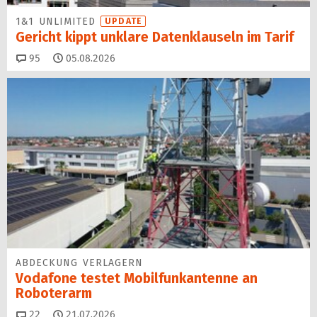
1&1 UNLIMITED
UPDATE
Gericht kippt unklare Datenklauseln im Tarif
Kommentare
95
05.08.2026
ABDECKUNG VERLAGERN
Vodafone testet Mobilfunk­antenne an
Roboterarm
Kommentare
22
21.07.2026