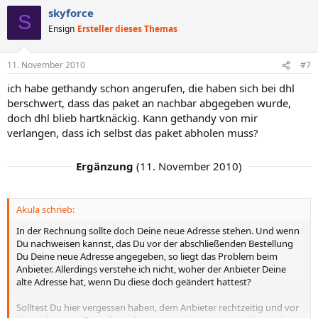
skyforce
S
Ensign
Ersteller dieses Themas
11. November 2010
#7
ich habe gethandy schon angerufen, die haben sich bei dhl
berschwert, dass das paket an nachbar abgegeben wurde,
doch dhl blieb hartknäckig. Kann gethandy von mir
verlangen, dass ich selbst das paket abholen muss?
Ergänzung
(
11. November 2010
)
Akula schrieb:
In der Rechnung sollte doch Deine neue Adresse stehen. Und wenn
Du nachweisen kannst, das Du vor der abschließenden Bestellung
Du Deine neue Adresse angegeben, so liegt das Problem beim
Anbieter. Allerdings verstehe ich nicht, woher der Anbieter Deine
alte Adresse hat, wenn Du diese doch geändert hattest?
Solltest Du hier vergessen haben, dem Anbieter rechtzeitig und vor