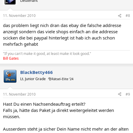
Lieutenant
11. November 2010
#8
das problem liegt nich dran das ebay die falsche addresse
anzeigt sondern das viele shops einfach an die addresse
scicken die bei paypal hinterlegt ist hab ich auch schon
mehrfach gehabt
"If you can't make it good, at least make it look good."
Bill Gates
BlackBetty466
Lt. Junior Grade
🎅Rätsel-Elite ’24
11. November 2010
#9
Hast Du einen Nachsendeauftrag erteilt?
Falls ja, hätte das Paket ja direkt weitergeleitet werden
müssen.
Ausserdem steht ja sicher Dein Name nicht mehr an der alten