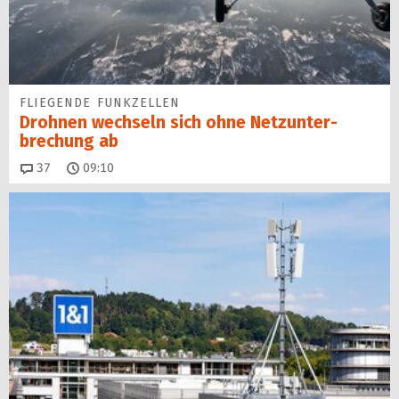
FLIEGENDE FUNKZELLEN
Drohnen wechseln sich ohne Netz­unter­
brechung ab
Kommentare
37
09:10