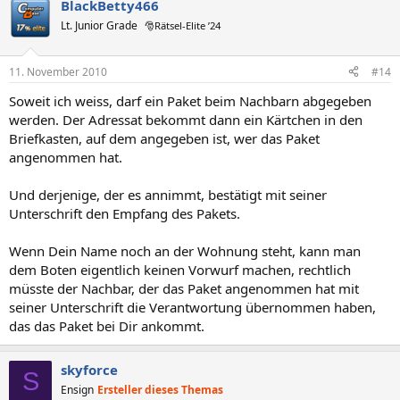
BlackBetty466
Lt. Junior Grade
🎅Rätsel-Elite ’24
11. November 2010
#14
Soweit ich weiss, darf ein Paket beim Nachbarn abgegeben
werden. Der Adressat bekommt dann ein Kärtchen in den
Briefkasten, auf dem angegeben ist, wer das Paket
angenommen hat.
Und derjenige, der es annimmt, bestätigt mit seiner
Unterschrift den Empfang des Pakets.
Wenn Dein Name noch an der Wohnung steht, kann man
dem Boten eigentlich keinen Vorwurf machen, rechtlich
müsste der Nachbar, der das Paket angenommen hat mit
seiner Unterschrift die Verantwortung übernommen haben,
das das Paket bei Dir ankommt.
skyforce
S
Ensign
Ersteller dieses Themas