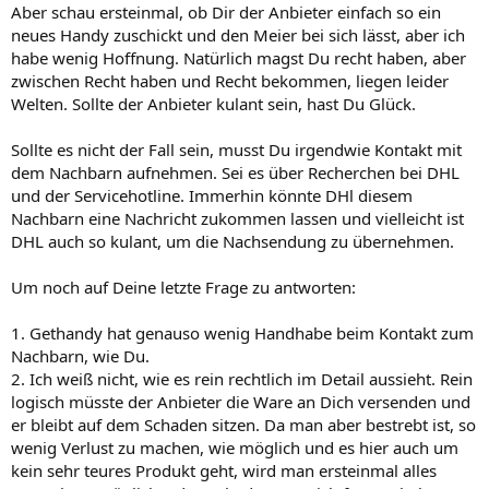
Aber schau ersteinmal, ob Dir der Anbieter einfach so ein
neues Handy zuschickt und den Meier bei sich lässt, aber ich
habe wenig Hoffnung. Natürlich magst Du recht haben, aber
zwischen Recht haben und Recht bekommen, liegen leider
Welten. Sollte der Anbieter kulant sein, hast Du Glück.
Sollte es nicht der Fall sein, musst Du irgendwie Kontakt mit
dem Nachbarn aufnehmen. Sei es über Recherchen bei DHL
und der Servicehotline. Immerhin könnte DHl diesem
Nachbarn eine Nachricht zukommen lassen und vielleicht ist
DHL auch so kulant, um die Nachsendung zu übernehmen.
Um noch auf Deine letzte Frage zu antworten:
1. Gethandy hat genauso wenig Handhabe beim Kontakt zum
Nachbarn, wie Du.
2. Ich weiß nicht, wie es rein rechtlich im Detail aussieht. Rein
logisch müsste der Anbieter die Ware an Dich versenden und
er bleibt auf dem Schaden sitzen. Da man aber bestrebt ist, so
wenig Verlust zu machen, wie möglich und es hier auch um
kein sehr teures Produkt geht, wird man ersteinmal alles