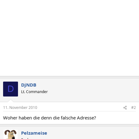
DjNDB
D
Lt. Commander
11. November 2010
#2
Woher haben die denn die falsche Adresse?
Pelzameise