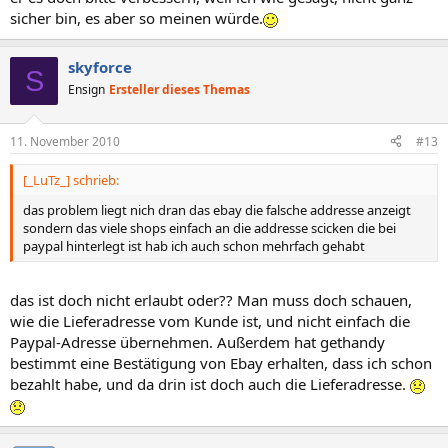
sicher bin, es aber so meinen würde.
skyforce
S
Ensign
Ersteller dieses Themas
11. November 2010
#13
[_LuTz_] schrieb:
das problem liegt nich dran das ebay die falsche addresse anzeigt
sondern das viele shops einfach an die addresse scicken die bei
paypal hinterlegt ist hab ich auch schon mehrfach gehabt
das ist doch nicht erlaubt oder?? Man muss doch schauen,
wie die Lieferadresse vom Kunde ist, und nicht einfach die
Paypal-Adresse übernehmen. Außerdem hat gethandy
bestimmt eine Bestätigung von Ebay erhalten, dass ich schon
bezahlt habe, und da drin ist doch auch die Lieferadresse.