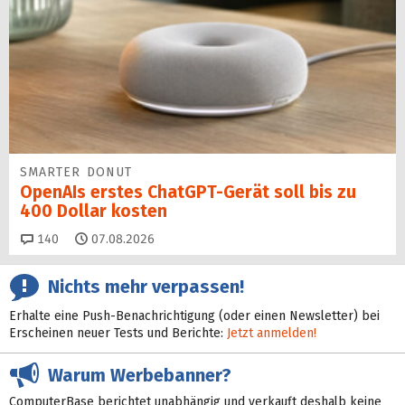
SMARTER DONUT
OpenAIs erstes ChatGPT-Gerät soll bis zu
400 Dollar kosten
Kommentare
140
07.08.2026
Nichts mehr verpassen!
Erhalte eine Push-Benachrichtigung (oder einen Newsletter) bei
Erscheinen neuer Tests und Berichte:
Jetzt anmelden!
Warum Werbebanner?
ComputerBase berichtet unabhängig und verkauft deshalb keine