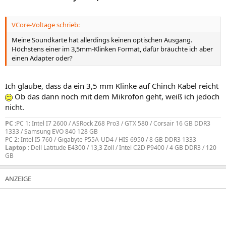
VCore-Voltage schrieb:
Meine Soundkarte hat allerdings keinen optischen Ausgang.
Höchstens einer im 3,5mm-Klinken Format, dafür bräuchte ich aber
einen Adapter oder?
Ich glaube, dass da ein 3,5 mm Klinke auf Chinch Kabel reicht
Ob das dann noch mit dem Mikrofon geht, weiß ich jedoch
nicht.
PC :
PC 1: Intel I7 2600 / ASRock Z68 Pro3 / GTX 580 / Corsair 16 GB DDR3
1333 / Samsung EVO 840 128 GB
PC 2: Intel I5 760 / Gigabyte P55A-UD4 / HIS 6950 / 8 GB DDR3 1333
Laptop :
Dell Latitude E4300 / 13,3 Zoll / Intel C2D P9400 / 4 GB DDR3 / 120
GB