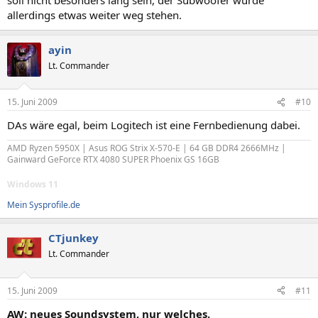
allerdings etwas weiter weg stehen.
ayin
Lt. Commander
15. Juni 2009
#10
DAs wäre egal, beim Logitech ist eine Fernbedienung dabei.
AMD Ryzen 5950X | Asus ROG Strix X-570-E | 64 GB DDR4 2666MHz |
Gainward GeForce RTX 4080 SUPER Phoenix GS 16GB
Windows 11
Mein Sysprofile.de
CTjunkey
Lt. Commander
15. Juni 2009
#11
AW: neues Soundsystem, nur welches.