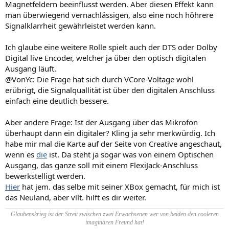
Magnetfeldern beeinflusst werden. Aber diesen Effekt kann
man überwiegend vernachlässigen, also eine noch höhrere
Signalklarrheit gewährleistet werden kann.
Ich glaube eine weitere Rolle spielt auch der DTS oder Dolby
Digital live Encoder, welcher ja über den optisch digitalen
Ausgang läuft.
@VonYc: Die Frage hat sich durch VCore-Voltage wohl
erübrigt, die Signalquallität ist über den digitalen Anschluss
einfach eine deutlich bessere.
Aber andere Frage: Ist der Ausgang über das Mikrofon
überhaupt dann ein digitaler? Kling ja sehr merkwürdig. Ich
habe mir mal die Karte auf der Seite von Creative angeschaut,
wenn es
die
ist. Da steht ja sogar was von einem Optischen
Ausgang, das ganze soll mit einem FlexiJack-Anschluss
bewerkstelligt werden.
Hier
hat jem. das selbe mit seiner XBox gemacht, für mich ist
das Neuland, aber vllt. hilft es dir weiter.
Glaubenskrieg ist der Streit zwischen zwei Erwachsenen wer von beiden den cooleren
imaginären Freund hat!