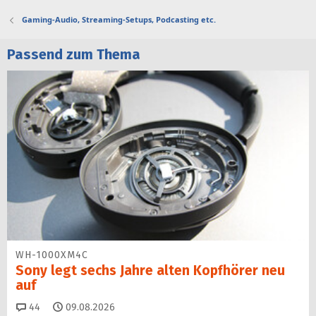
Gaming-Audio, Streaming-Setups, Podcasting etc.
Passend zum Thema
WH-1000XM4C
Sony legt sechs Jahre alten Kopfhörer neu
auf
Kommentare
44
09.08.2026