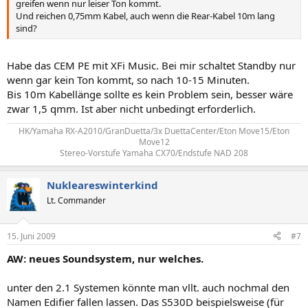
greifen wenn nur leiser Ton kommt.
Und reichen 0,75mm Kabel, auch wenn die Rear-Kabel 10m lang
sind?
Habe das CEM PE mit XFi Music. Bei mir schaltet Standby nur
wenn gar kein Ton kommt, so nach 10-15 Minuten.
Bis 10m Kabellänge sollte es kein Problem sein, besser wäre
zwar 1,5 qmm. Ist aber nicht unbedingt erforderlich.
HK/Yamaha RX-A2010/GranDuetta/3x DuettaCenter/Eton Move15/Eton
Move12
Stereo-Vorstufe Yamaha CX70/Endstufe NAD 208​
Nukleareswinterkind
Lt. Commander
15. Juni 2009
#7
AW: neues Soundsystem, nur welches.
unter den 2.1 Systemen könnte man vllt. auch nochmal den
Namen Edifier fallen lassen. Das S530D beispielsweise (für