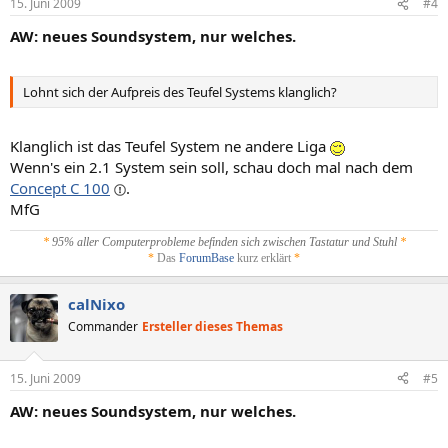
15. Juni 2009
#4
AW: neues Soundsystem, nur welches.
Lohnt sich der Aufpreis des Teufel Systems klanglich?
Klanglich ist das Teufel System ne andere Liga
Wenn's ein 2.1 System sein soll, schau doch mal nach dem
Concept C 100
.
MfG
*
95% aller Computerprobleme befinden sich zwischen Tastatur und Stuhl
*
*
Das
ForumBase
kurz erklärt
*
calNixo
Commander
Ersteller dieses Themas
15. Juni 2009
#5
AW: neues Soundsystem, nur welches.