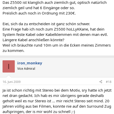
Das Z5500 ist klanglich auch ziemlich gut, optisch natürlich
ziemlich geil und hat 6 Eingänge oder so.
Preislich auch noch in Ordnung mit 230€.
Eiei, sich da zu entscheiden ist ganz schön schwer.
Eine Frage hab ich noch zum Z5500 hoLLyKKane, hat dein
System feste Kabel oder Kabelklemmen mit denen man evtl.
Längere Kabel anschließen könnte?
Weil ich bräuchte rund 10m um in die Ecken meines Zimmers
zu kommen.
iron_monkey
I
Vice Admiral
16. Juni 2009
#18
Ja ist schon richtig mit Stereo bei dem Motiv, sry hatte ich jetzt
net dran gedacht. Ich hab es mir übrigens gerade deshalb
geholt weil es nur Stereo ist ... mir reicht Stereo seit mind. 20
Jahren völlig aus bei Filmen, konnte nie auf den Surround Zug
aufspringen, der is mir wohl zu schnell ;-)