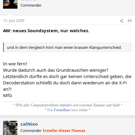
Commander
15. Juni 2009
#8
AW: neues Soundsystem, nur welches.
und in dem Vergleich hört man einen krassen Klangunterschied.
In wie fern?
Wurde dadurch auch das Grundrauschen weniger?
Letztendlich dürfte es doch gar keinen Unterschied geben, die
Decoderstation schließt du doch dann wiederum an die X-Fi
an?!
MfG
*
95% aller Computerprobleme befinden sich zwischen Tastatur und Stuhl
*
*
Das
ForumBase
kurz erklärt
*
calNixo
Commander
Ersteller dieses Themas