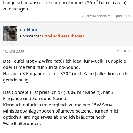
Länge schon ausreichen um im Zimmer (25m² hab ich auch)
zu erzeugen
Zuletzt bearbeitet:
16. Juni 2009
calNixo
Commander
Ersteller dieses Themas
16. Juni 2009
#17
Das Teufel Motiv 2 wäre natürlich ideal für Musik. Für Spiele
oder Filme fehlt nur Surround-Sound.
Hat auch 3 Eingänge ist mit 330€ (inkl. Kabel) allerdings nicht
gerade billig.
Das Concept F ist preislich ok (200€ mit Kabeln), hat 3
Eingänge und Surround-Sound.
Klanglich natürlich im Vergleich zu meinen 15W Sony
Ministereoanlagenboxen bäumeversetzend. Turned mich
optisch allerdings etwas ab und ich bräuchte noch
Wandhalterungen.