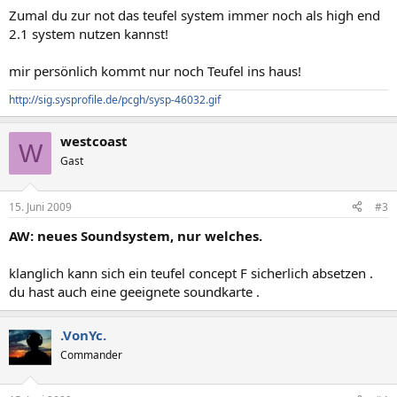
Zumal du zur not das teufel system immer noch als high end
2.1 system nutzen kannst!
mir persönlich kommt nur noch Teufel ins haus!
http://sig.sysprofile.de/pcgh/sysp-46032.gif
westcoast
W
Gast
15. Juni 2009
#3
AW: neues Soundsystem, nur welches.
klanglich kann sich ein teufel concept F sicherlich absetzen .
du hast auch eine geeignete soundkarte .
.VonYc.
Commander