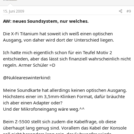
15. Juni 2009
#9
AW: neues Soundsystem, nur welches.
Die X-Fi Titanium hat soweit ich weiß einen optischen
Ausgang, von daher wird dort der Unterschied liegen.
Ich hatte mich eigentlich schon für ein Teufel Motiv 2
entschieden, aber das lässt sich finanziell wahrscheinlich nicht
regeln. Armer Schüler =D
@Nukleareswinterkind:
Meine Soundkarte hat allerdings keinen optischen Ausgang.
Höchstens einer im 3,5mm-Klinken Format, dafür bräuchte
ich aber einen Adapter oder?
Und der Mikrofoneingang wäre weg.^^
Beim Z-5500 stellt sich zudem die Kabelfrage, ob diese
überhaupt lang genug sind. Vorallem das Kabel der Konsole
soll nicht besonders lang sein, der Subwoofer würde