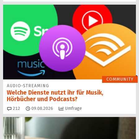
COMMUNITY
AUDIO-STREAMING
Welche Dienste nutzt ihr für Musik,
Hörbücher und Podcasts?
Kommentare
212
09.08.2026
Umfrage