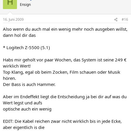
H
Ensign
16. Juni 2009
#16
Also wenn du auch mal ein wenig mehr noch ausgeben willst,
dann hol dir das
* Logitech Z-5500 (5.1)
Habs mir geholt vor paar Wochen, das System ist seine 249 €
wirklich Wert!
Top Klang, egal ob beim Zocken, Film schauen oder Musik
hören.
Der Bass is auch Hammer.
Aber im Endeffekt liegt die Entscheidung ja bei dir auf was du
Wert legst und aufs
optische auch ein wenig
EDIT: Die Kabel reichen zwar nicht wirklich bis in jede Ecke,
aber eigentlich is die