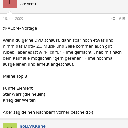
I
Vice Admiral
16. Juni 2009
#15
@ VCore- Voltage
Wenn du gerne DVD schaust, dann spar noch etwas und
nimm das Motiv 2... Musik und Siele kommen auch gut
rüber... aber es ist wirklich für Filme gemacht... hab mit nach
dem Kauf alle möglichen "gern gesehen" Filme nochmal
ausgeliehen und erneut angeschaut.
Meine Top 3
Fünfte Element
Star Wars (die neuen)
Krieg der Welten
Aber sag deinen Nachbarn vorher bescheid ;-)
hoLLyKKane