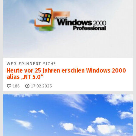
WER ERINNERT SICH?
Heute vor 25 Jahren erschien Windows 2000
alias „NT 5.0“
Kommentare
186
17.02.2025