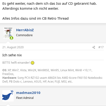
Es geht weiter, nach dem ich das Iso auf CD gebrannt hab.
Allerdings komme ich nicht weiter.
Alles Infos dazu sind im CB Retro Thread
HerrAbisZ
Commodore
21. August 2020
#17
Ich sehe nix
BITTE helft einander!
OS:
XP, Win7, Vista, Win2K, Win98SE, Win95, Linux Mint, Win8 +10,11,
FreeDos,
Hardware:
Sony PCV-RZ102 uvam 486DX bis AMD 6core FX6150 Notebooks:
Dell, PB Dots-c, Lenovo, ASUS, HP, Acer, FUJI. MSI, etc.
madmax2010
Fleet Admiral