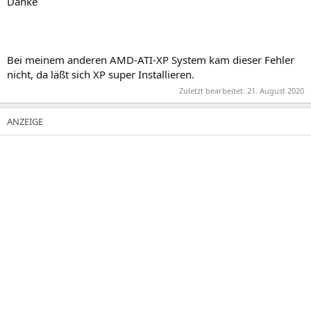
Danke
Bei meinem anderen AMD-ATI-XP System kam dieser Fehler
nicht, da läßt sich XP super Installieren.
Zuletzt bearbeitet:
21. August 2020