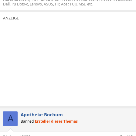
Dell, PB Dots-c, Lenovo, ASUS, HP, Acer, FUJI. MSI, etc.
Apotheke Bochum
A
Banned
Ersteller dieses Themas