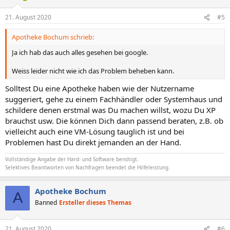
21. August 2020
#5
Apotheke Bochum schrieb:
Ja ich hab das auch alles gesehen bei google.
Weiss leider nicht wie ich das Problem beheben kann.
Solltest Du eine Apotheke haben wie der Nutzername
suggeriert, gehe zu einem Fachhändler oder Systemhaus und
schildere denen erstmal was Du machen willst, wozu Du XP
brauchst usw. Die können Dich dann passend beraten, z.B. ob
vielleicht auch eine VM-Lösung tauglich ist und bei
Problemen hast Du direkt jemanden an der Hand.
Vollständige Angabe der Hard- und Software benötigt.
Selektives Beantworten von Nachfragen beendet die Hilfeleistung.
Apotheke Bochum
A
Banned
Ersteller dieses Themas
21. August 2020
#6