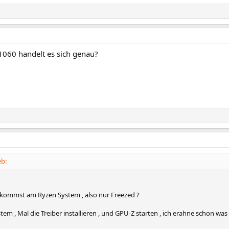
060 handelt es sich genau?
eb:
ekommst am Ryzen System , also nur Freezed ?
tem , Mal die Treiber installieren , und GPU-Z starten , ich erahne schon was