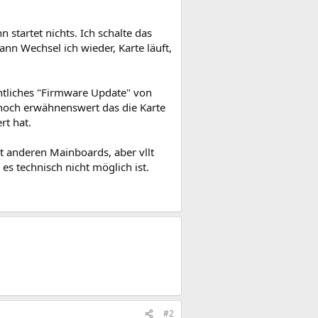
 startet nichts. Ich schalte das
nn Wechsel ich wieder, Karte läuft,
intliches "Firmware Update" von
es noch erwähnenswert das die Karte
rt hat.
t anderen Mainboards, aber vllt
es technisch nicht möglich ist.
#2