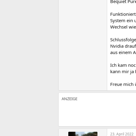
Bequiet Pur
Funktioniert
System ein u
Wechsel wied
Schlussfolge
Nvidia drauf
aus einem A
Ich kam noc
kann mir ja 
Freue mich 
23. April 2022