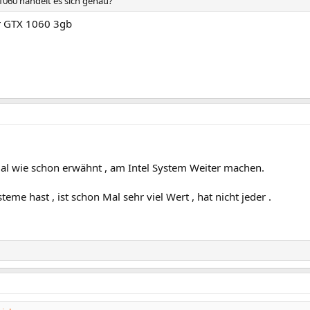
060 handelt es sich genau?
r GTX 1060 3gb
al wie schon erwähnt , am Intel System Weiter machen.
teme hast , ist schon Mal sehr viel Wert , hat nicht jeder .