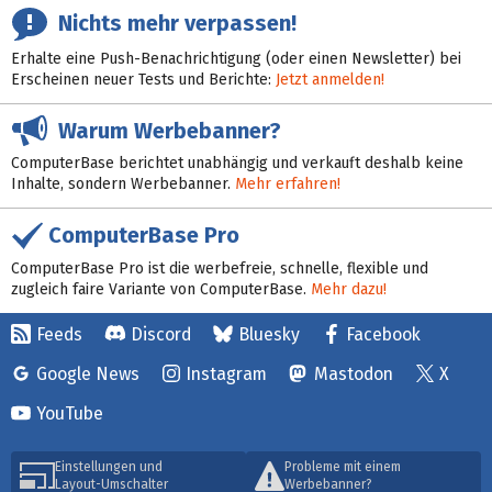
Nichts mehr verpassen!
Erhalte eine Push-Benachrichtigung (oder einen Newsletter) bei
Erscheinen neuer Tests und Berichte:
Jetzt anmelden!
Warum Werbebanner?
ComputerBase berichtet unabhängig und verkauft deshalb keine
Inhalte, sondern Werbebanner.
Mehr erfahren!
ComputerBase Pro
ComputerBase Pro ist die werbefreie, schnelle, flexible und
zugleich faire Variante von ComputerBase.
Mehr dazu!
Feeds
Discord
Bluesky
Facebook
Google News
Instagram
Mastodon
X
YouTube
Einstellungen und
Probleme mit einem
Layout-Umschalter
Werbebanner?