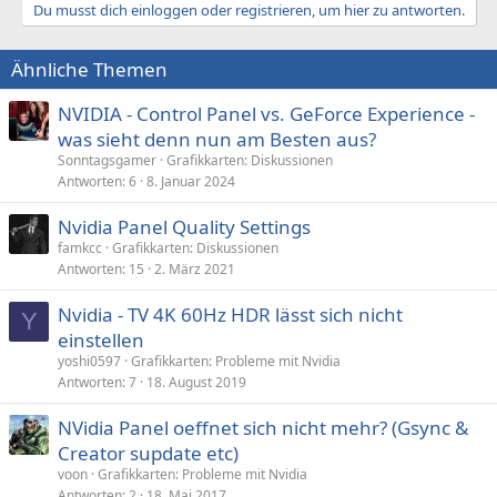
Du musst dich einloggen oder registrieren, um hier zu antworten.
Ähnliche Themen
NVIDIA - Control Panel vs. GeForce Experience -
was sieht denn nun am Besten aus?
Sonntagsgamer
Grafikkarten: Diskussionen
Antworten
6
8. Januar 2024
Nvidia Panel Quality Settings
famkcc
Grafikkarten: Diskussionen
Antworten
15
2. März 2021
Nvidia - TV 4K 60Hz HDR lässt sich nicht
Y
einstellen
yoshi0597
Grafikkarten: Probleme mit Nvidia
Antworten
7
18. August 2019
NVidia Panel oeffnet sich nicht mehr? (Gsync &
Creator supdate etc)
voon
Grafikkarten: Probleme mit Nvidia
Antworten
2
18. Mai 2017