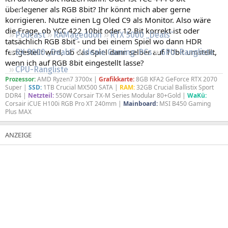
Regeln
überlegener als RGB 8bit? Ihr könnt mich aber gerne
korrigieren. Nutze einen Lg Oled C9 als Monitor. Also wäre
die Frage, ob YCC 422 10bit oder 12 Bit korrekt ist oder
Podcast
RAMageddon
RTX 5000 „Deals“
tatsächlich RGB 8bit - und bei einem Spiel wo dann HDR
festgestellt wird, ob das Spiel dann selber auf 10bit umstellt,
RX 9000 „Deals“
Ideale Gaming-PCs
GPU-Rangliste
wenn ich auf RGB 8bit eingestellt lasse?
CPU-Rangliste
Prozessor:
AMD Ryzen7 3700x |
Grafikkarte:
8GB KFA2 GeForce RTX 2070
Super |
SSD:
1TB Crucial MX500 SATA |
RAM:
32GB Crucial Ballistix Sport
DDR4 |
Netzteil:
550W Corsair TX-M Series Modular 80+Gold |
WaKü:
Corsair iCUE H100i RGB Pro XT 240mm |
Mainboard:
MSI B450 Gaming
Plus MAX