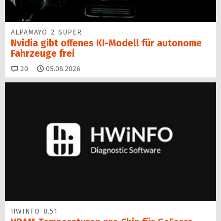
ALPAMAYO 2 SUPER
Nvidia gibt offenes KI-Modell für autonome
Fahrzeuge frei
Kommentare
20
05.08.2026
HWINFO 8.51