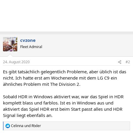
cvzone
Fleet Admiral
24. August 2020
#2
Es gibt tatsächlich gelegentlich Probleme, aber üblich ist das
nicht. Ich hatte erst am Wochenende mit dem LG C9 ein
ähnliches Problem mit The Division 2.
Sobald HDR in Windows aktiviert war, war das Spiel in HDR
komplett blass und farblos. Ist es in Windows aus und
aktiviert das Spiel HDR erst beim Start passt alles und HDR
Signal liegt ebenfalls an.
Celinna
und
Rtxler
R
e