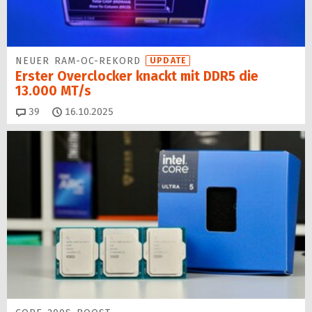
NEUER RAM-OC-REKORD
UPDATE
Erster Overclocker knackt mit DDR5 die
13.000 MT/s
Kommentare
39
16.10.2025