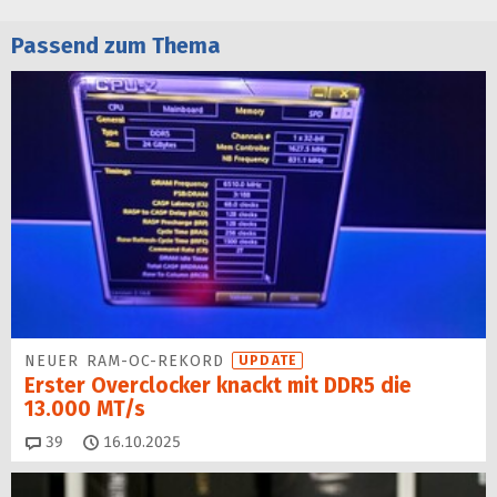
Passend zum Thema
NEUER RAM-OC-REKORD
UPDATE
Erster Overclocker knackt mit DDR5 die
13.000 MT/s
Kommentare
39
16.10.2025