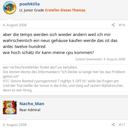
poohkilla
Lt. Junior Grade
Ersteller dieses Themas
4. August 2008
#16
aber die temps werden sich wieder ändern weil ich mir
wahrscheinlich ein neus gehäuse kaufen werde das ist das
antec twelve hundred
wie hoch schätz ihr kann meine cpu kommen?
Zuletzt bearbeitet:
4. August 2008
wer rechtschreibfehler findet darf sie behalten.
Die letzten Worte des Informatikers:"Ich bleibe so lange hier bis das Problem
gelöst ist!"
HTC Desire Rooted cyanogenmod 7 nighlys S-OFF N1 table bei fragen pm
Und der Tod stellte die Sense in die Ecke, und stieg auf seinen Mähdrescher,
denn es war Krieg.
Nacho_Man
Rear Admiral
4. August 2008
#17