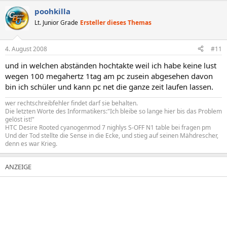
poohkilla
Lt. Junior Grade
Ersteller dieses Themas
4. August 2008
#11
und in welchen abständen hochtakte weil ich habe keine lust
wegen 100 megahertz 1tag am pc zusein abgesehen davon
bin ich schüler und kann pc net die ganze zeit laufen lassen.
wer rechtschreibfehler findet darf sie behalten.
Die letzten Worte des Informatikers:"Ich bleibe so lange hier bis das Problem
gelöst ist!"
HTC Desire Rooted cyanogenmod 7 nighlys S-OFF N1 table bei fragen pm
Und der Tod stellte die Sense in die Ecke, und stieg auf seinen Mähdrescher,
denn es war Krieg.