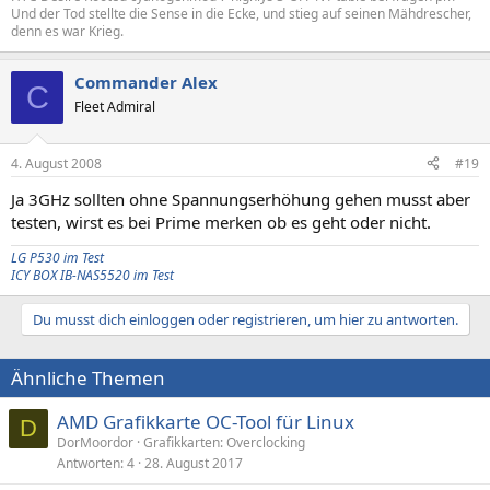
Und der Tod stellte die Sense in die Ecke, und stieg auf seinen Mähdrescher,
denn es war Krieg.
Commander Alex
C
Fleet Admiral
4. August 2008
#19
Ja 3GHz sollten ohne Spannungserhöhung gehen musst aber
testen, wirst es bei Prime merken ob es geht oder nicht.
LG P530 im Test
ICY BOX IB-NAS5520 im Test
Du musst dich einloggen oder registrieren, um hier zu antworten.
Ähnliche Themen
AMD Grafikkarte OC-Tool für Linux
D
DorMoordor
Grafikkarten: Overclocking
Antworten
4
28. August 2017