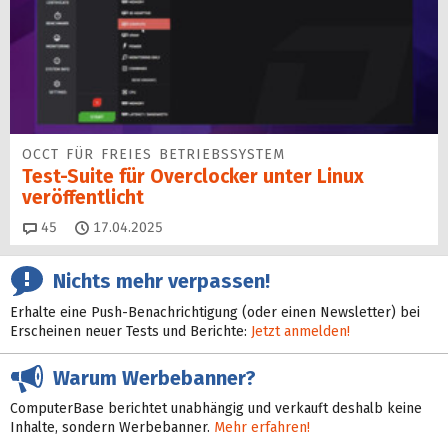
OCCT FÜR FREIES BETRIEBSSYSTEM
Test-Suite für Overclocker unter Linux
veröffentlicht
Kommentare
45
17.04.2025
Nichts mehr verpassen!
Erhalte eine Push-Benachrichtigung (oder einen Newsletter) bei
Erscheinen neuer Tests und Berichte:
Jetzt anmelden!
Warum Werbebanner?
ComputerBase berichtet unabhängig und verkauft deshalb keine
Inhalte, sondern Werbebanner.
Mehr erfahren!