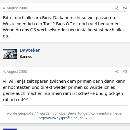
4. August 2008
#4
Bitte mach alles im Bios. Da kann nicht so viel passieren.
Wozu eigentlich ein Tool ? Bios OC ist doch viel bequemer.
Wenn du das OS wechselst oder neu installierst ist noch alles
da.
Dayteker
Banned
4. August 2008
#5
vll will er ja zeit sparen zwichen dem primen denn dann kann
er hochtakten und direkt wieder primen so würde ich es
gerne auch machen nur mein ram ist sche++e und glockgen
raff ich nit^^
wurde geupdatet^^ würde mich über Bewertungen/Kommentare freuen
http://www.sysprofile.de/id58233