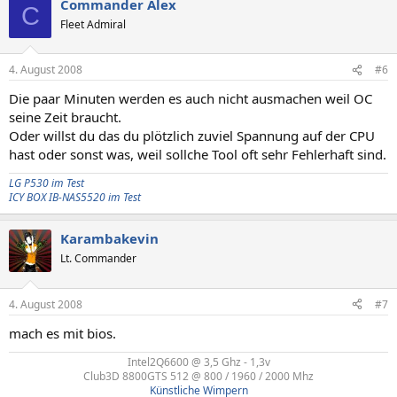
Commander Alex
C
Fleet Admiral
4. August 2008
#6
Die paar Minuten werden es auch nicht ausmachen weil OC
seine Zeit braucht.
Oder willst du das du plötzlich zuviel Spannung auf der CPU
hast oder sonst was, weil sollche Tool oft sehr Fehlerhaft sind.
LG P530 im Test
ICY BOX IB-NAS5520 im Test
Karambakevin
Lt. Commander
4. August 2008
#7
mach es mit bios.
Intel2Q6600 @ 3,5 Ghz - 1,3v​
Club3D 8800GTS 512 @ 800 / 1960 / 2000 Mhz​
Künstliche Wimpern