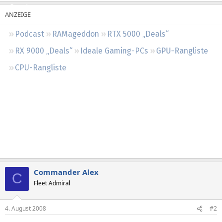
Regeln
Podcast
RAMageddon
RTX 5000 „Deals“
RX 9000 „Deals“
Ideale Gaming-PCs
GPU-Rangliste
CPU-Rangliste
Commander Alex
C
Fleet Admiral
4. August 2008
#2