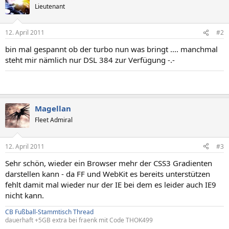
Lieutenant
12. April 2011
#2
bin mal gespannt ob der turbo nun was bringt .... manchmal
steht mir nämlich nur DSL 384 zur Verfügung -.-
Magellan
Fleet Admiral
12. April 2011
#3
Sehr schön, wieder ein Browser mehr der CSS3 Gradienten
darstellen kann - da FF und WebKit es bereits unterstützen
fehlt damit mal wieder nur der IE bei dem es leider auch IE9
nicht kann.
CB Fußball-Stammtisch Thread
dauerhaft +5GB extra bei fraenk mit Code THOK499