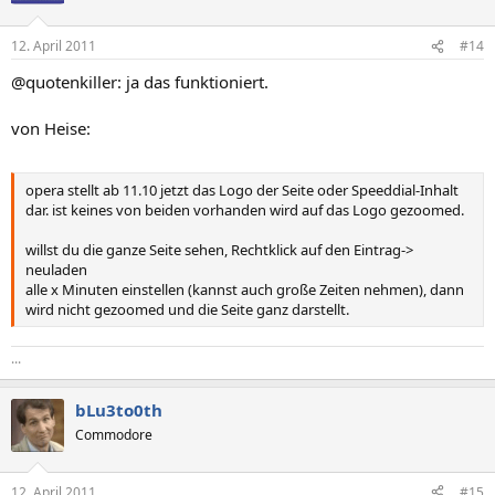
12. April 2011
#14
@quotenkiller: ja das funktioniert.
von Heise:
opera stellt ab 11.10 jetzt das Logo der Seite oder Speeddial-Inhalt
dar. ist keines von beiden vorhanden wird auf das Logo gezoomed.
willst du die ganze Seite sehen, Rechtklick auf den Eintrag->
neuladen
alle x Minuten einstellen (kannst auch große Zeiten nehmen), dann
wird nicht gezoomed und die Seite ganz darstellt.
...
bLu3to0th
Commodore
12. April 2011
#15