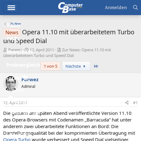
Hauptmenü
Anmelden
Online
Ticker
Opera 11.10 mit überarbeitetem Turbo
News
Tests
und Speed Dial
E
E
Parwez
12. April 2011
Zur News: Opera 11.10 mit
Downloads
r
r
überarbeitetem Turbo und Speed Dial
s
s
Preisvergleich
Letzte
1 von 5
Nächste
t
t
e
e
l
l
Forum
Parwez
l
l
Admiral
e
t
Aktuelles
r
a
m
Empfohlene Inhalte
12. April 2011
#1
Die gestern am späten Abend veröffentlichte Version 11.10
Neue Beiträge
des Opera-Browsers mit Codenamen „Barracuda“ hat unter
Neueste Aktivitäten
anderem zwei überarbeitete Funktionen an Bord: Die
Darstellungsqualität bei der komprimierten Übertragung mit
Leserartikel
Opera Turbo
wurde verbessert und Speed Dial vielseitiger.