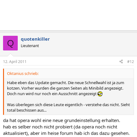
quotenkiller
Q
Lieutenant
12. April 2011
#12
Oktanius schrieb:
Habe eben das Update gemacht. Die neue Schnellwahl ist ja zum
kotzen. Vorher wurden die ganzen Seiten als Minibild angezeigt.
Doch nun wird nur noch ein Ausschnitt angezeigt
Was überlegen sich diese Leute eigentlich - verstehe das nicht. Sieht
total beschissen aus...
da hat opera wohl eine neue grundeinstellung erhalten.
hab es selber noch nicht probiert (da opera noch nicht
aktualisiert), aber im heise forum hab ich das dazu gesehen.