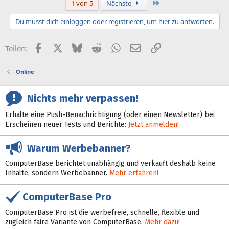
Letzte
1 von 5
Nächste
Du musst dich einloggen oder registrieren, um hier zu antworten.
Facebook
X (Twitter)
Bluesky
Reddit
WhatsApp
E-Mail
Link
Teilen:
Online
Nichts mehr verpassen!
Erhalte eine Push-Benachrichtigung (oder einen Newsletter) bei
Erscheinen neuer Tests und Berichte:
Jetzt anmelden!
Warum Werbebanner?
ComputerBase berichtet unabhängig und verkauft deshalb keine
Inhalte, sondern Werbebanner.
Mehr erfahren!
ComputerBase Pro
ComputerBase Pro ist die werbefreie, schnelle, flexible und
zugleich faire Variante von ComputerBase.
Mehr dazu!