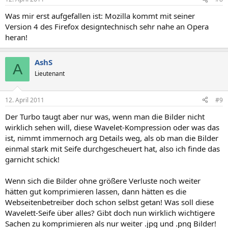
Was mir erst aufgefallen ist: Mozilla kommt mit seiner
Version 4 des Firefox designtechnisch sehr nahe an Opera
heran!
AshS
A
Lieutenant
12. April 2011
#9
Der Turbo taugt aber nur was, wenn man die Bilder nicht
wirklich sehen will, diese Wavelet-Kompression oder was das
ist, nimmt immernoch arg Details weg, als ob man die Bilder
einmal stark mit Seife durchgescheuert hat, also ich finde das
garnicht schick!
Wenn sich die Bilder ohne größere Verluste noch weiter
hätten gut komprimieren lassen, dann hätten es die
Webseitenbetreiber doch schon selbst getan! Was soll diese
Wavelett-Seife über alles? Gibt doch nun wirklich wichtigere
Sachen zu komprimieren als nur weiter .jpg und .png Bilder!