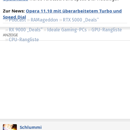
Regeln
Zur News:
Opera 11.10 mit überarbeitetem Turbo und
Speed Dial
Podcast
RAMageddon
RTX 5000 „Deals“
RX 9000 „Deals“
Ideale Gaming-PCs
GPU-Rangliste
CPU-Rangliste
Schlummi