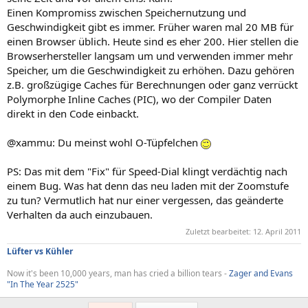
Einen Kompromiss zwischen Speichernutzung und
Geschwindigkeit gibt es immer. Früher waren mal 20 MB für
einen Browser üblich. Heute sind es eher 200. Hier stellen die
Browserhersteller langsam um und verwenden immer mehr
Speicher, um die Geschwindigkeit zu erhöhen. Dazu gehören
z.B. großzügige Caches für Berechnungen oder ganz verrückt
Polymorphe Inline Caches (PIC), wo der Compiler Daten
direkt in den Code einbackt.
@xammu: Du meinst wohl O-Tüpfelchen
PS: Das mit dem "Fix" für Speed-Dial klingt verdächtig nach
einem Bug. Was hat denn das neu laden mit der Zoomstufe
zu tun? Vermutlich hat nur einer vergessen, das geänderte
Verhalten da auch einzubauen.
Zuletzt bearbeitet:
12. April 2011
Lüfter vs Kühler
Now it's been 10,000 years, man has cried a billion tears -
Zager and Evans
"In The Year 2525"