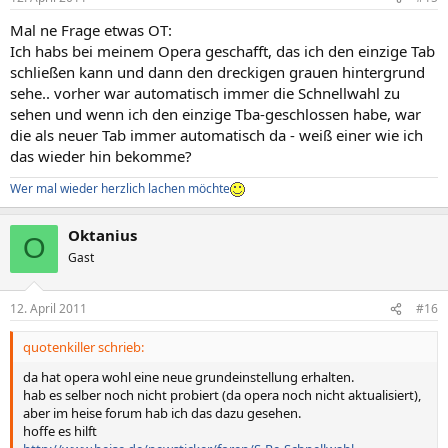
Mal ne Frage etwas OT:
Ich habs bei meinem Opera geschafft, das ich den einzige Tab
schließen kann und dann den dreckigen grauen hintergrund
sehe.. vorher war automatisch immer die Schnellwahl zu
sehen und wenn ich den einzige Tba-geschlossen habe, war
die als neuer Tab immer automatisch da - weiß einer wie ich
das wieder hin bekomme?
Wer mal wieder herzlich lachen möchte
Oktanius
O
Gast
12. April 2011
#16
quotenkiller schrieb:
da hat opera wohl eine neue grundeinstellung erhalten.
hab es selber noch nicht probiert (da opera noch nicht aktualisiert),
aber im heise forum hab ich das dazu gesehen.
hoffe es hilft