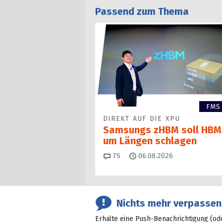
Passend zum Thema
FMS
DIREKT AUF DIE XPU
Samsungs zHBM soll HBM
um Längen schlagen
Kommentare
75
06.08.2026
Nichts mehr verpassen
Erhalte eine Push-Benachrichtigung (od