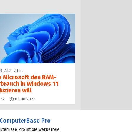
B ALS ZIEL
e Microsoft den RAM-
rbrauch in Windows 11
uzieren will
Kommentare
22
01.08.2026
ComputerBase Pro
terBase Pro ist die werbefreie,