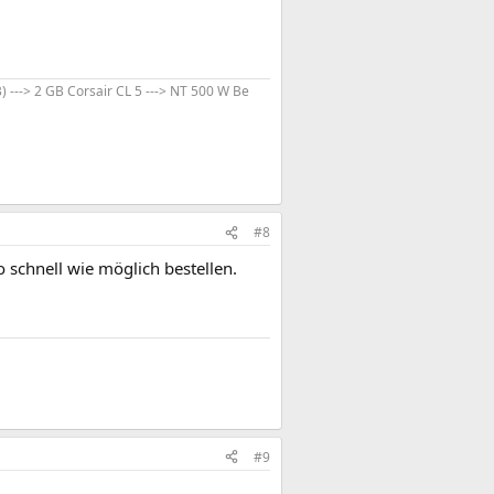
---> 2 GB Corsair CL 5 ---> NT 500 W Be
#8
o schnell wie möglich bestellen.
#9