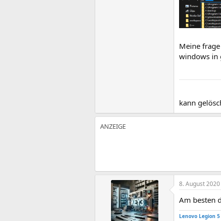
Meine frage 
windows in 
kann gelösch
8. August 2020
Am besten d
Lenovo Legion 5