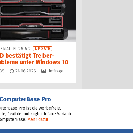
ENALIN 26.6.2
UPDATE
D bestätigt Treiber-
obleme unter Windows 10
Kommentare
35
24.06.2026
Umfrage
ComputerBase Pro
terBase Pro ist die werbefreie,
lle, flexible und zugleich faire Variante
ComputerBase.
Mehr dazu!