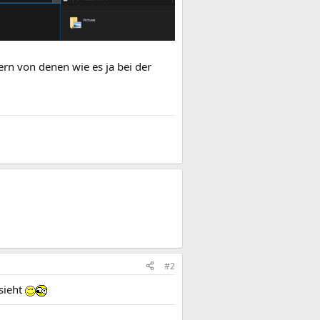
hern von denen wie es ja bei der
#2
sieht