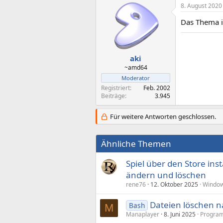
8. August 2020
Das Thema is
aki
~amd64
Moderator
Registriert
Feb. 2002
Beiträge
3.945
Für weitere Antworten geschlossen.
Ähnliche Themen
Spiel über den Store inst
ändern und löschen
rene76
12. Oktober 2025
Window
Dateien löschen n
Bash
M
Manaplayer
8. Juni 2025
Progra