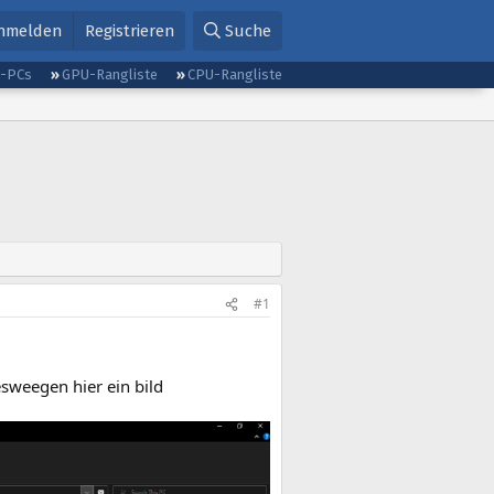
nmelden
Registrieren
Suche
g-PCs
GPU-Rangliste
CPU-Rangliste
#1
esweegen hier ein bild