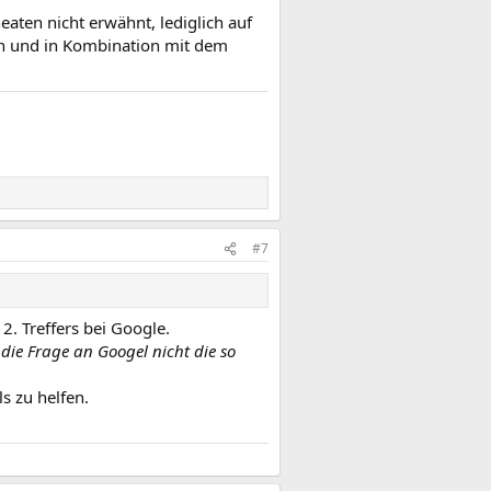
ten nicht erwähnt, lediglich auf
n und in Kombination mit dem
#7
2. Treffers bei Google.
die Frage an Googel nicht die so
s zu helfen.