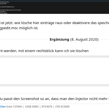
ist jetzt. wie lösche hier einträge raus oder deaktivere das speic
gpedit.msc möglich ist.
Ergänzung
(
8. August 2020
)
t werden. mit einem rechtsklick kann ich sie löschen
u passt den Screenshot so an, dass man den Injector nicht mehr 
 Slim
Intel 13700H | 32GB DDR5 | RTX4070 | 2TB KC3000