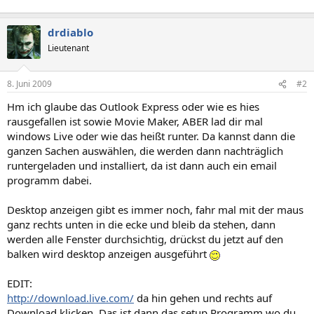
drdiablo
Lieutenant
8. Juni 2009
#2
Hm ich glaube das Outlook Express oder wie es hies
rausgefallen ist sowie Movie Maker, ABER lad dir mal
windows Live oder wie das heißt runter. Da kannst dann die
ganzen Sachen auswählen, die werden dann nachträglich
runtergeladen und installiert, da ist dann auch ein email
programm dabei.
Desktop anzeigen gibt es immer noch, fahr mal mit der maus
ganz rechts unten in die ecke und bleib da stehen, dann
werden alle Fenster durchsichtig, drückst du jetzt auf den
balken wird desktop anzeigen ausgeführt
EDIT:
http://download.live.com/
da hin gehen und rechts auf
Download klicken. Das ist dann das setup Programm wo du