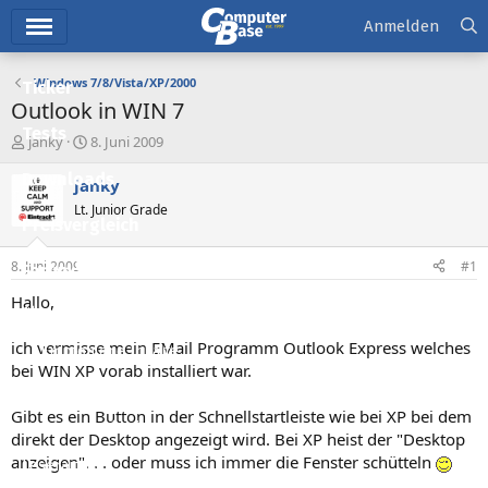
Hauptmenü
Anmelden
Windows 7/8/Vista/XP/2000
Ticker
Outlook in WIN 7
Tests
E
E
janky
8. Juni 2009
r
r
Downloads
s
s
janky
t
t
Lt. Junior Grade
e
e
Preisvergleich
l
l
l
l
8. Juni 2009
#1
Forum
e
t
r
a
Hallo,
Aktuelles
m
ich vermisse mein EMail Programm Outlook Express welches
Empfohlene Inhalte
bei WIN XP vorab installiert war.
Neue Beiträge
Gibt es ein Button in der Schnellstartleiste wie bei XP bei dem
Neueste Aktivitäten
direkt der Desktop angezeigt wird. Bei XP heist der "Desktop
anzeigen". . . oder muss ich immer die Fenster schütteln
Leserartikel