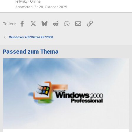
Fr@nky
Online
Antworten
2
28. Oktober 2025
Facebook
X (Twitter)
Bluesky
Reddit
WhatsApp
E-Mail
Link
Teilen:
Windows 7/8/Vista/XP/2000
Passend zum Thema