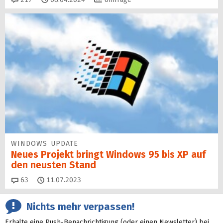
WINDOWS UPDATE
Neues Projekt bringt Windows 95 bis XP auf
den neusten Stand
Kommentare
63
11.07.2023
Nichts mehr verpassen!
Erhalte eine Push-Benachrichtigung (oder einen Newsletter) bei