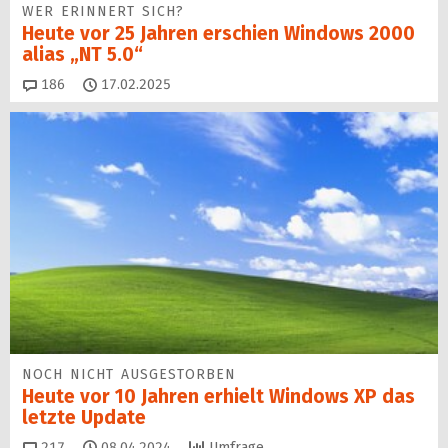
WER ERINNERT SICH?
Heute vor 25 Jahren erschien Windows 2000
alias „NT 5.0“
Kommentare
186
17.02.2025
NOCH NICHT AUSGESTORBEN
Heute vor 10 Jahren erhielt Windows XP das
letzte Update
Kommentare
217
08.04.2024
Umfrage