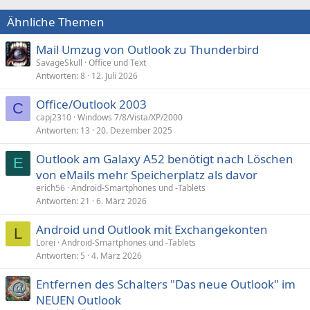
Ähnliche Themen
Mail Umzug von Outlook zu Thunderbird
SavageSkull
Office und Text
Antworten
8
12. Juli 2026
Office/Outlook 2003
C
capj2310
Windows 7/8/Vista/XP/2000
Antworten
13
20. Dezember 2025
Outlook am Galaxy A52 benötigt nach Löschen
E
von eMails mehr Speicherplatz als davor
erich56
Android-Smartphones und -Tablets
Antworten
21
6. März 2026
Android und Outlook mit Exchangekonten
L
Lorei
Android-Smartphones und -Tablets
Antworten
5
4. März 2026
Entfernen des Schalters "Das neue Outlook" im
NEUEN Outlook