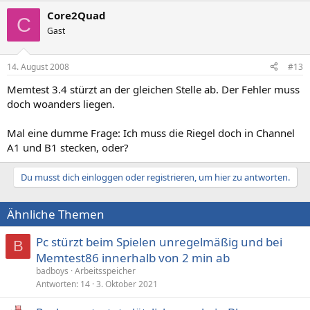
Core2Quad
C
Gast
14. August 2008
#13
Memtest 3.4 stürzt an der gleichen Stelle ab. Der Fehler muss
doch woanders liegen.
Mal eine dumme Frage: Ich muss die Riegel doch in Channel
A1 und B1 stecken, oder?
Du musst dich einloggen oder registrieren, um hier zu antworten.
Ähnliche Themen
Pc stürzt beim Spielen unregelmäßig und bei
B
Memtest86 innerhalb von 2 min ab
badboys
Arbeitsspeicher
Antworten
14
3. Oktober 2021