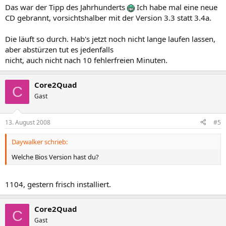
Das war der Tipp des Jahrhunderts
Ich habe mal eine neue
CD gebrannt, vorsichtshalber mit der Version 3.3 statt 3.4a.
Die läuft so durch. Hab's jetzt noch nicht lange laufen lassen,
aber abstürzen tut es jedenfalls
nicht, auch nicht nach 10 fehlerfreien Minuten.
Core2Quad
C
Gast
13. August 2008
#5
Daywalker schrieb:
Welche Bios Version hast du?
1104, gestern frisch installiert.
Core2Quad
C
Gast