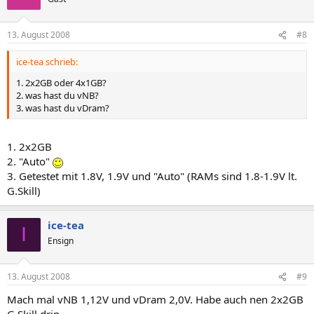
13. August 2008
#8
ice-tea schrieb:
1. 2x2GB oder 4x1GB?
2. was hast du vNB?
3. was hast du vDram?
1. 2x2GB
2. "Auto"
3. Getestet mit 1.8V, 1.9V und "Auto" (RAMs sind 1.8-1.9V lt.
G.Skill)
ice-tea
I
Ensign
13. August 2008
#9
Mach mal vNB 1,12V und vDram 2,0V. Habe auch nen 2x2GB