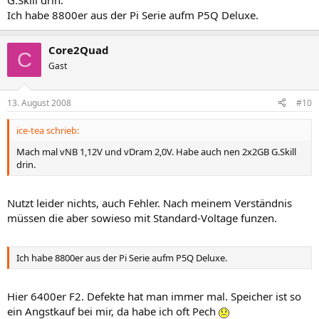
G.Skill drin.
Ich habe 8800er aus der Pi Serie aufm P5Q Deluxe.
Core2Quad
C
Gast
13. August 2008
#10
ice-tea schrieb:
Mach mal vNB 1,12V und vDram 2,0V. Habe auch nen 2x2GB G.Skill
drin.
Nutzt leider nichts, auch Fehler. Nach meinem Verständnis
müssen die aber sowieso mit Standard-Voltage funzen.
Ich habe 8800er aus der Pi Serie aufm P5Q Deluxe.
Hier 6400er F2. Defekte hat man immer mal. Speicher ist so
ein Angstkauf bei mir, da habe ich oft Pech