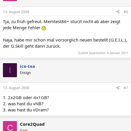
13. August 2008
#6
Tja, zu früh gefreut. Memtest86+ stürzt nicht ab aber zeigt
jede Menge Fehler
Naja, habe mir schon mal vorsorglich neuen bestellt (G.E.I.L.),
der G.Skill geht dann zurück.
Zuletzt bearbeitet:
4. Januar 2011
ice-tea
I
Ensign
13. August 2008
#7
1. 2x2GB oder 4x1GB?
2. was hast du vNB?
3. was hast du vDram?
Core2Quad
C
Gast