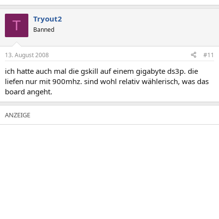
Tryout2
T
Banned
13. August 2008
#11
ich hatte auch mal die gskill auf einem gigabyte ds3p. die
liefen nur mit 900mhz. sind wohl relativ wählerisch, was das
board angeht.