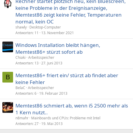
Rechner startet plötzlich neu, kein Bluescreen,
keine Probleme in der Ereignisanzeige,
Memtest86 zeigt keine Fehler, Temperaturen
normal, kein OC
shawly
Desktop-Computer
Antworten
11
13. November 2021
Windows Installation bleibt hängen,
Memtest86+ stürzt sofort ab
Chiaki
Arbeitsspeicher
Antworten
13
27. Juni 2013
Memtest86+ friert ein/ stürzt ab findet aber
B
keine Fehler
BelaC
Arbeitsspeicher
Antworten
6
19. Februar 2013
Memtest86 schmiert ab, wenn i5 2500 mehr als
1 Kern nutzt..
n8mahr
Mainboards und CPUs: Probleme mit Intel
Antworten
27
19. Mai 2013