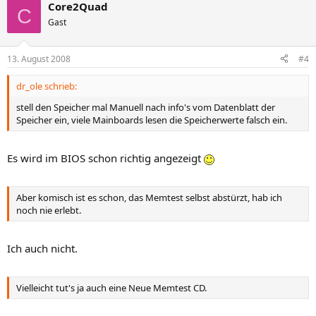
Core2Quad
C
Gast
13. August 2008
#4
dr_ole schrieb:
stell den Speicher mal Manuell nach info's vom Datenblatt der
Speicher ein, viele Mainboards lesen die Speicherwerte falsch ein.
Es wird im BIOS schon richtig angezeigt
Aber komisch ist es schon, das Memtest selbst abstürzt, hab ich
noch nie erlebt.
Ich auch nicht.
Vielleicht tut's ja auch eine Neue Memtest CD.