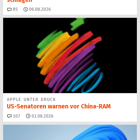
Kommentare
85
06.08.2026
APPLE UNTER DRUCK
US-Senatoren warnen vor China-RAM
Kommentare
107
01.08.2026