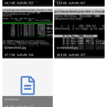
44,7 KB · Aufrufe: 325
53,8 KB · Aufrufe: 407
screenshot3.jpg
screenshot4.jpg
67,7 KB · Aufrufe: 334
38,8 KB · Aufrufe: 337
testdisk.txt
59,7 KB · Aufrufe: 352