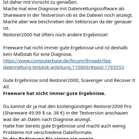
Ist daher mit Vorsicht zu genießen.
Mache mal eine Diagnose mit Datenrettungssoftware als
Shareware in der Testversion ob es die Dateien noch anzeigt.
Mache aber wie beschrieben den Sektorscan da der genauer
ist.
Restorer2000 hat öfters noch andere Ergebnisse!
Freeware hat nicht immer gute Ergebnisse und ist deshalb
kein Maßstab für eine Diagnose.
https://www.computerbase.de/forum/threads/faq-
datenrettung-testdisk-anleitung.110869/#post-1793553
Gute Ergebnisse sind Restorer2000, Scavenger und Recover it
All.
Freeware hat nicht immer gute Ergebnisse.
Du kannst dir ja mal den kostengünstigen Restorer2000 Pro
(Shareware 49.99 $ ca. 38 €) in der Testversion anschauen
was der an Daten nach Diagnose anzeigt.
Hatte hier bereits gute Ergebnisse und macht auch wenig
Probleme mit verschiedene Dateiformate.
In der Bedienung für einige ein wenig