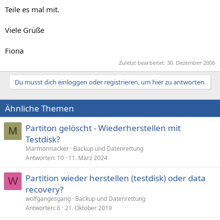
Teile es mal mit.
Viele Grüße
Fiona
Zuletzt bearbeitet:
30. Dezember 2006
Du musst dich einloggen oder registrieren, um hier zu antworten.
Ähnliche Themen
Partiton gelöscht - Wiederherstellen mit
M
Testdisk?
Marmormacker
Backup und Datenrettung
Antworten
10
11. März 2024
Partition wieder herstellen (testdisk) oder data
W
recovery?
wolfgangesgang
Backup und Datenrettung
Antworten
6
21. Oktober 2019