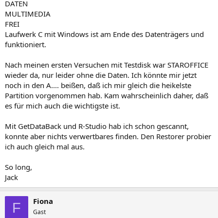
DATEN
MULTIMEDIA
FREI
Laufwerk C mit Windows ist am Ende des Datenträgers und
funktioniert.
Nach meinen ersten Versuchen mit Testdisk war STAROFFICE
wieder da, nur leider ohne die Daten. Ich könnte mir jetzt
noch in den A.... beißen, daß ich mir gleich die heikelste
Partition vorgenommen hab. Kam wahrscheinlich daher, daß
es für mich auch die wichtigste ist.
Mit GetDataBack und R-Studio hab ich schon gescannt,
konnte aber nichts verwertbares finden. Den Restorer probier
ich auch gleich mal aus.
So long,
Jack
Fiona
F
Gast