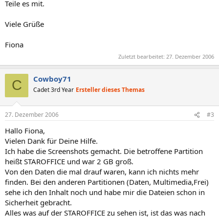
Teile es mit.
Viele Grüße
Fiona
Zuletzt bearbeitet:
27. Dezember 2006
Cowboy71
C
Cadet 3rd Year
Ersteller dieses Themas
27. Dezember 2006
#3
Hallo Fiona,
Vielen Dank für Deine Hilfe.
Ich habe die Screenshots gemacht. Die betroffene Partition
heißt STAROFFICE und war 2 GB groß.
Von den Daten die mal drauf waren, kann ich nichts mehr
finden. Bei den anderen Partitionen (Daten, Multimedia,Frei)
sehe ich den Inhalt noch und habe mir die Dateien schon in
Sicherheit gebracht.
Alles was auf der STAROFFICE zu sehen ist, ist das was nach