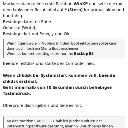
Markiere dann deine erste Partition
WinXP
und setze die mit
dem Links oder Rechtspfeil auf
* (Stern)
für primär, aktiv und
bootfähig.
Bestätige dann mit Enter
Gehe auf [Write].
Bestätige dort mit Enter, y und Ok.
Wenn irgendwo ein Problem mit dem Bootsektor sein sollte kann
dann auch noch ein Menü Boot erscheinen.
Wenn es kommt bestätige dort nur mit
Backup BS
.
Beende Testdisk und starte den Computer neu.
Wenn chkdsk bei Systemstart kommen will, beende
chkdsk erstmal.
Geht innerhalb von 10 Sekunden durch beliebigen
Tastendruck.
Überprüfe das Ergebnis und teile es mit.
An der Partition STAROFFICE hab ich ja schon mit einiger
Datenrettungssoftware gescannt, aber nix Brauchbares finden