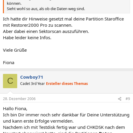
können.
Sieht wohl so aus, als ob die Daten weg sind.
Ich hatte dir Hinweise gesetzt mal deine Partition Staroffice
mit Restorer2000 Pro zu scannen.
Aber dabei einen Sektorscan auszuführen.
Habe leider keine Infos.
Viele Grüße
Fiona
Cowboy71
C
Cadet 3rd Year
Ersteller dieses Themas
28. Dezember 2006
#9
Hallo Fiona,
Ich bin Dir immer noch sehr dankbar für Deine Unterstützung
und kann erste Erfolge vermelden.
Nachdem ich mit Testdisk fertig war und CHKDSK nach dem