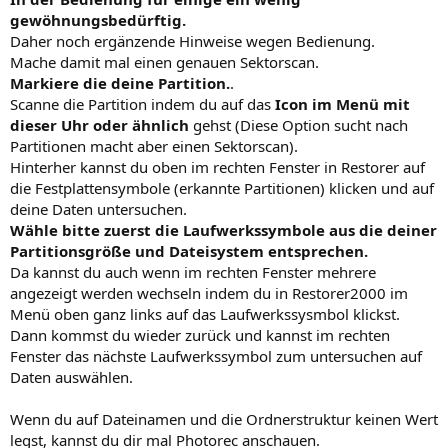
gewöhnungsbedürftig.
Daher noch ergänzende Hinweise wegen Bedienung.
Mache damit mal einen genauen Sektorscan.
Markiere die deine Partition.
.
Scanne die Partition indem du auf das
Icon im Menü mit
dieser Uhr oder ähnlich
gehst (Diese Option sucht nach
Partitionen macht aber einen Sektorscan).
Hinterher kannst du oben im rechten Fenster in Restorer auf
die Festplattensymbole (erkannte Partitionen) klicken und auf
deine Daten untersuchen.
Wähle bitte zuerst die Laufwerkssymbole aus die deiner
Partitionsgröße und Dateisystem entsprechen.
Da kannst du auch wenn im rechten Fenster mehrere
angezeigt werden wechseln indem du in Restorer2000 im
Menü oben ganz links auf das Laufwerkssysmbol klickst.
Dann kommst du wieder zurück und kannst im rechten
Fenster das nächste Laufwerkssymbol zum untersuchen auf
Daten auswählen.
Wenn du auf Dateinamen und die Ordnerstruktur keinen Wert
legst, kannst du dir mal Photorec anschauen.