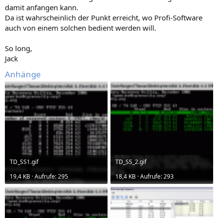
damit anfangen kann.
Da ist wahrscheinlich der Punkt erreicht, wo Profi-Software
auch von einem solchen bedient werden will.
So long,
Jack
Anhänge
TD_SS1.gif
TD_SS_2.gif
19,4 KB · Aufrufe: 295
18,4 KB · Aufrufe: 293