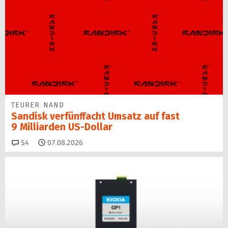
TEURER NAND
Sandisk verfünffacht Umsatz auf fast
9 Milliarden US-Dollar
Kommentare
54
07.08.2026