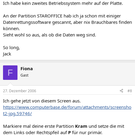
Ich habe kein zweites Betriebssystem mehr auf der Platte.
An der Partition STAROFFICE hab ich ja schon mit einiger
Datenrettungssoftware gescannt, aber nix Brauchbares finden
können.
Sieht wohl so aus, als ob die Daten weg sind.
So long,
Jack
Fiona
F
Gast
27. Dezember 2006
#8
Ich gehe jetzt von diesem Screen aus.
https://www.computerbase.de/forum/attachments/screensho
t2-jpg.59746/
Markiere mal deine erste Partition
Kram
und setze die mit
dem Links oder Rechtspfeil auf
P
für nur primär.