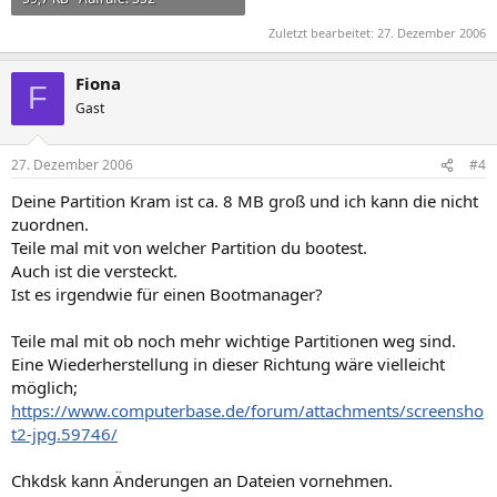
Zuletzt bearbeitet:
27. Dezember 2006
Fiona
F
Gast
27. Dezember 2006
#4
Deine Partition Kram ist ca. 8 MB groß und ich kann die nicht
zuordnen.
Teile mal mit von welcher Partition du bootest.
Auch ist die versteckt.
Ist es irgendwie für einen Bootmanager?
Teile mal mit ob noch mehr wichtige Partitionen weg sind.
Eine Wiederherstellung in dieser Richtung wäre vielleicht
möglich;
https://www.computerbase.de/forum/attachments/screensho
t2-jpg.59746/
Chkdsk kann Änderungen an Dateien vornehmen.