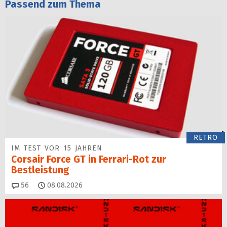
Passend zum Thema
RETRO
IM TEST VOR 15 JAHREN
Corsair Force GT in Ferrari-Rot zur
Bestleistung
Kommentare
56
08.08.2026