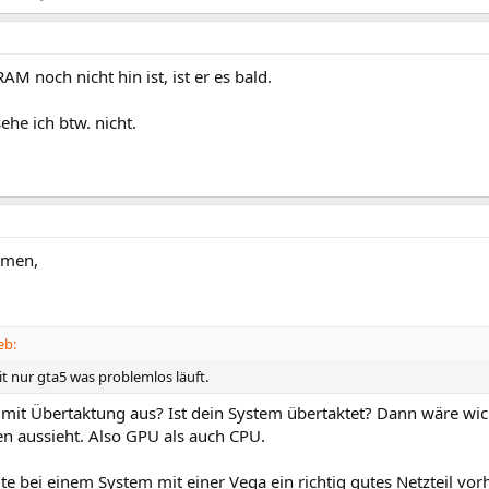
M noch nicht hin ist, ist er es bald.
ehe ich btw. nicht.
mmen,
eb:
t nur gta5 was problemlos läuft.
 mit Übertaktung aus? Ist dein System übertaktet? Dann wäre wic
n aussieht. Also GPU als auch CPU.
lte bei einem System mit einer Vega ein richtig gutes Netzteil vo