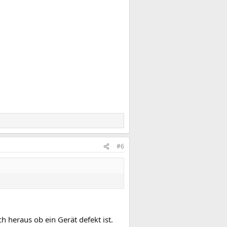
#6
h heraus ob ein Gerät defekt ist.