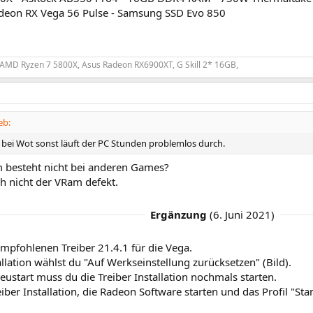
deon RX Vega 56 Pulse - Samsung SSD Evo 850
 AMD Ryzen 7 5800X, Asus Radeon RX6900XT, G Skill 2* 16GB,
eb:
r bei Wot sonst läuft der PC Stunden problemlos durch.
 besteht nicht bei anderen Games?
h nicht der VRam defekt.
Ergänzung
(
6. Juni 2021
)
pfohlenen Treiber 21.4.1 für die Vega.
allation wählst du "Auf Werkseinstellung zurücksetzen" (Bild).
start muss du die Treiber Installation nochmals starten.
iber Installation, die Radeon Software starten und das Profil "St