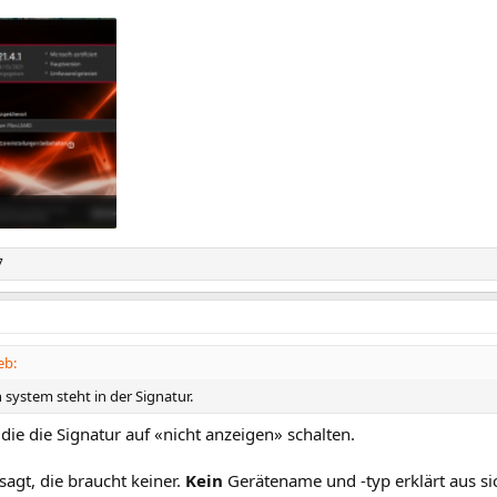
frufe: 169
7
eb:
system steht in der Signatur.
 die die Signatur auf «nicht anzeigen» schalten.
sagt, die braucht keiner.
Kein
Gerätename und -typ erklärt aus sic