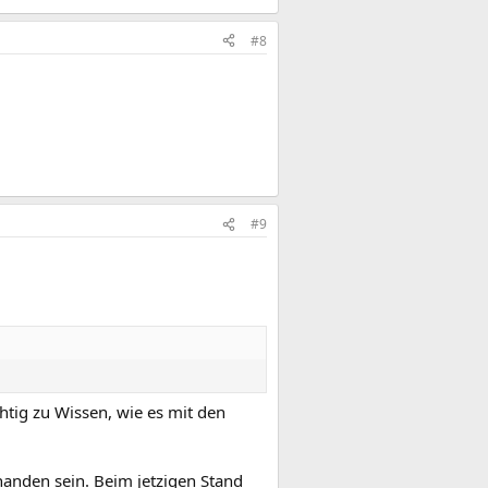
#8
#9
htig zu Wissen, wie es mit den
rhanden sein. Beim jetzigen Stand