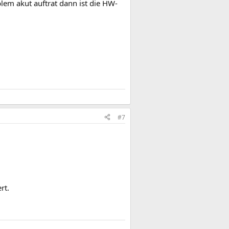
lem akut auftrat dann ist die HW-
#7
rt.