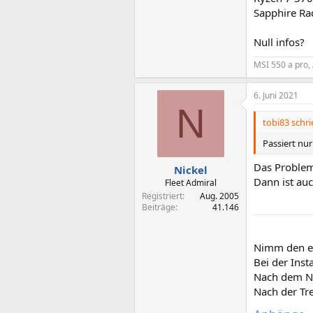
Sapphire Ra
Null infos?
MSI 550 a pro,
6. Juni 2021
N
tobi83 schri
Passiert nu
Das Problem
Nickel
Dann ist auc
Fleet Admiral
Registriert
Aug. 2005
Beiträge
41.146
Nimm den em
Bei der Inst
Nach dem Neu
Nach der Tre