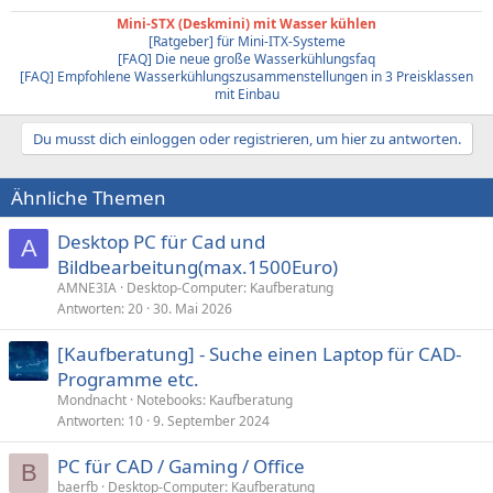
Mini-STX (Deskmini) mit Wasser kühlen
[Ratgeber] für Mini-ITX-Systeme
[FAQ] Die neue große Wasserkühlungsfaq
[FAQ] Empfohlene Wasserkühlungszusammenstellungen in 3 Preisklassen
mit Einbau
Du musst dich einloggen oder registrieren, um hier zu antworten.
Ähnliche Themen
Desktop PC für Cad und
A
Bildbearbeitung(max.1500Euro)
AMNE3IA
Desktop-Computer: Kaufberatung
Antworten
20
30. Mai 2026
[Kaufberatung] - Suche einen Laptop für CAD-
Programme etc.
Mondnacht
Notebooks: Kaufberatung
Antworten
10
9. September 2024
PC für CAD / Gaming / Office
B
baerfb
Desktop-Computer: Kaufberatung