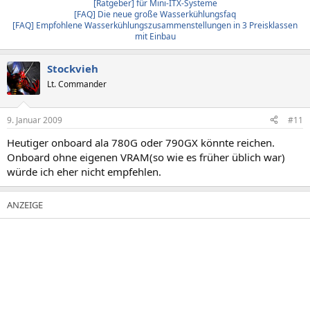
[Ratgeber] für Mini-ITX-Systeme
[FAQ] Die neue große Wasserkühlungsfaq
[FAQ] Empfohlene Wasserkühlungszusammenstellungen in 3 Preisklassen
mit Einbau
Stockvieh
Lt. Commander
9. Januar 2009
#11
Heutiger onboard ala 780G oder 790GX könnte reichen.
Onboard ohne eigenen VRAM(so wie es früher üblich war)
würde ich eher nicht empfehlen.