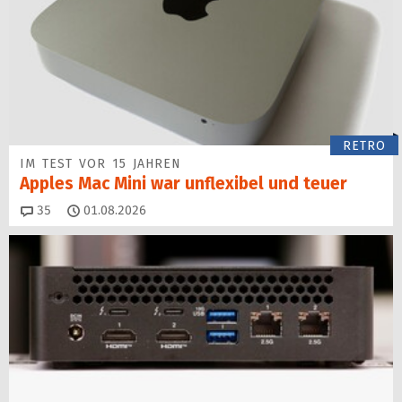
RETRO
IM TEST VOR 15 JAHREN
Apples Mac Mini war unflexibel und teuer
Kommentare
35
01.08.2026