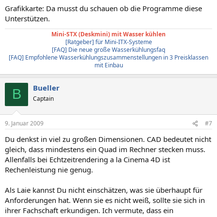
Grafikkarte: Da musst du schauen ob die Programme diese
Unterstützen.
Mini-STX (Deskmini) mit Wasser kühlen
[Ratgeber] für Mini-ITX-Systeme
[FAQ] Die neue große Wasserkühlungsfaq
[FAQ] Empfohlene Wasserkühlungszusammenstellungen in 3 Preisklassen
mit Einbau
Bueller
B
Captain
9. Januar 2009
#7
Du denkst in viel zu großen Dimensionen. CAD bedeutet nicht
gleich, dass mindestens ein Quad im Rechner stecken muss.
Allenfalls bei Echtzeitrendering a la Cinema 4D ist
Rechenleistung nie genug.
Als Laie kannst Du nicht einschätzen, was sie überhaupt für
Anforderungen hat. Wenn sie es nicht weiß, sollte sie sich in
ihrer Fachschaft erkundigen. Ich vermute, dass ein