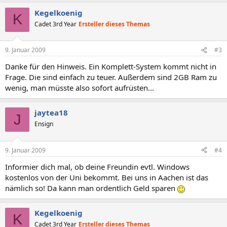
Kegelkoenig
K
Cadet 3rd Year
Ersteller dieses Themas
9. Januar 2009
#3
Danke für den Hinweis. Ein Komplett-System kommt nicht in
Frage. Die sind einfach zu teuer. Außerdem sind 2GB Ram zu
wenig, man müsste also sofort aufrüsten...
jaytea18
J
Ensign
9. Januar 2009
#4
Informier dich mal, ob deine Freundin evtl. Windows
kostenlos von der Uni bekommt. Bei uns in Aachen ist das
nämlich so! Da kann man ordentlich Geld sparen
Kegelkoenig
K
Cadet 3rd Year
Ersteller dieses Themas