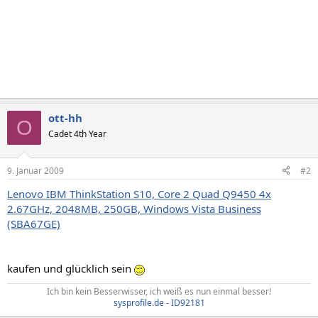
ott-hh
O
Cadet 4th Year
9. Januar 2009
#2
Lenovo IBM ThinkStation S10, Core 2 Quad Q9450 4x
2.67GHz, 2048MB, 250GB, Windows Vista Business
(SBA67GE)
kaufen und glücklich sein
Ich bin kein Besserwisser, ich weiß es nun einmal besser!
sysprofile.de - ID92181