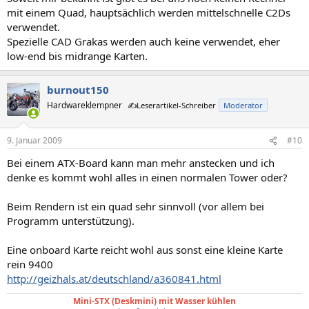
mit einem Quad, hauptsächlich werden mittelschnelle C2Ds
verwendet.
Spezielle CAD Grakas werden auch keine verwendet, eher
low-end bis midrange Karten.
burnout150
Hardwareklempner
✍️Leserartikel-Schreiber
Moderator
9. Januar 2009
#10
Bei einem ATX-Board kann man mehr anstecken und ich
denke es kommt wohl alles in einen normalen Tower oder?
Beim Rendern ist ein quad sehr sinnvoll (vor allem bei
Programm unterstützung).
Eine onboard Karte reicht wohl aus sonst eine kleine Karte
rein 9400
http://geizhals.at/deutschland/a360841.html
Mini-STX (Deskmini) mit Wasser kühlen