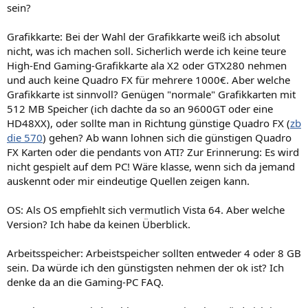
sein?
Grafikkarte: Bei der Wahl der Grafikkarte weiß ich absolut
nicht, was ich machen soll. Sicherlich werde ich keine teure
High-End Gaming-Grafikkarte ala X2 oder GTX280 nehmen
und auch keine Quadro FX für mehrere 1000€. Aber welche
Grafikkarte ist sinnvoll? Genügen "normale" Grafikkarten mit
512 MB Speicher (ich dachte da so an 9600GT oder eine
HD48XX), oder sollte man in Richtung günstige Quadro FX (
zb
die 570
) gehen? Ab wann lohnen sich die günstigen Quadro
FX Karten oder die pendants von ATI? Zur Erinnerung: Es wird
nicht gespielt auf dem PC! Wäre klasse, wenn sich da jemand
auskennt oder mir eindeutige Quellen zeigen kann.
OS: Als OS empfiehlt sich vermutlich Vista 64. Aber welche
Version? Ich habe da keinen Überblick.
Arbeitsspeicher: Arbeistspeicher sollten entweder 4 oder 8 GB
sein. Da würde ich den günstigsten nehmen der ok ist? Ich
denke da an die Gaming-PC FAQ.