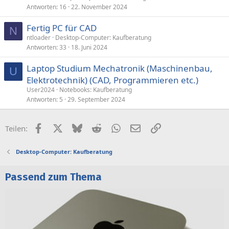
Antworten
16
22. November 2024
Fertig PC für CAD
N
ntloader
Desktop-Computer: Kaufberatung
Antworten
33
18. Juni 2024
Laptop Studium Mechatronik (Maschinenbau,
U
Elektrotechnik) (CAD, Programmieren etc.)
User2024
Notebooks: Kaufberatung
Antworten
5
29. September 2024
Facebook
X (Twitter)
Bluesky
Reddit
WhatsApp
E-Mail
Link
Teilen:
Desktop-Computer: Kaufberatung
Passend zum Thema