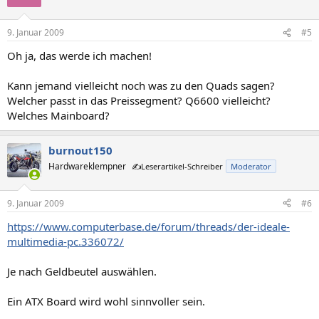
9. Januar 2009
#5
Oh ja, das werde ich machen!
Kann jemand vielleicht noch was zu den Quads sagen?
Welcher passt in das Preissegment? Q6600 vielleicht?
Welches Mainboard?
burnout150
Hardwareklempner
✍️Leserartikel-Schreiber
Moderator
9. Januar 2009
#6
https://www.computerbase.de/forum/threads/der-ideale-
multimedia-pc.336072/
Je nach Geldbeutel auswählen.
Ein ATX Board wird wohl sinnvoller sein.