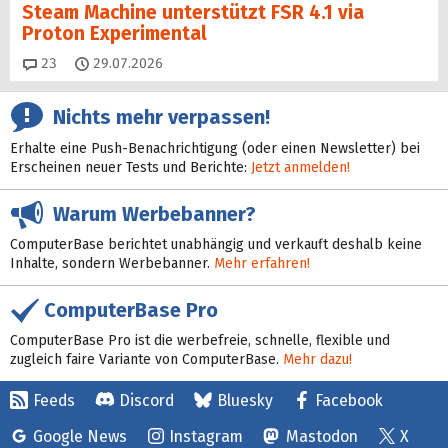
Steam Machine unterstützt FSR 4.1 via
Proton Experimental
Kommentare
23
29.07.2026
Nichts mehr verpassen!
Erhalte eine Push-Benachrichtigung (oder einen Newsletter) bei
Erscheinen neuer Tests und Berichte:
Jetzt anmelden!
Warum Werbebanner?
ComputerBase berichtet unabhängig und verkauft deshalb keine
Inhalte, sondern Werbebanner.
Mehr erfahren!
ComputerBase Pro
ComputerBase Pro ist die werbefreie, schnelle, flexible und
zugleich faire Variante von ComputerBase.
Mehr dazu!
Feeds
Discord
Bluesky
Facebook
Google News
Instagram
Mastodon
X