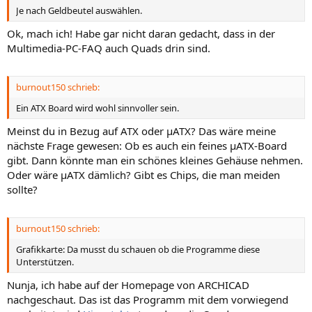
Je nach Geldbeutel auswählen.
Ok, mach ich! Habe gar nicht daran gedacht, dass in der
Multimedia-PC-FAQ auch Quads drin sind.
burnout150 schrieb:
Ein ATX Board wird wohl sinnvoller sein.
Meinst du in Bezug auf ATX oder µATX? Das wäre meine
nächste Frage gewesen: Ob es auch ein feines µATX-Board
gibt. Dann könnte man ein schönes kleines Gehäuse nehmen.
Oder wäre µATX dämlich? Gibt es Chips, die man meiden
sollte?
burnout150 schrieb:
Grafikkarte: Da musst du schauen ob die Programme diese
Unterstützen.
Nunja, ich habe auf der Homepage von ARCHICAD
nachgeschaut. Das ist das Programm mit dem vorwiegend