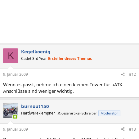
Kegelkoenig
K
Cadet 3rd Year
Ersteller dieses Themas
9. Januar 2009
#12
Wenn es passt, nehme ich einen kleinen Tower für µATX.
Anschlüsse sind weniger wichtig.
burnout150
Hardwareklempner
✍️Leserartikel-Schreiber
Moderator
9. Januar 2009
#13