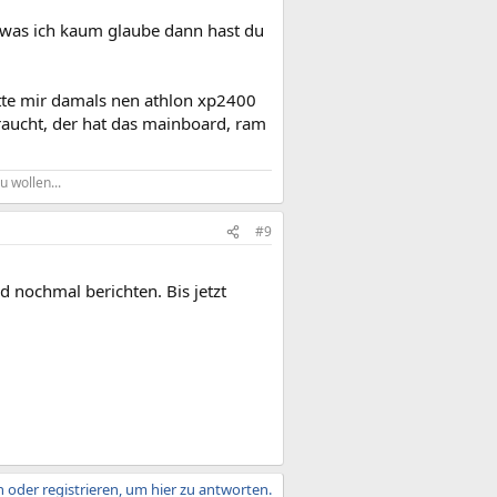
, was ich kaum glaube dann hast du
atte mir damals nen athlon xp2400
eraucht, der hat das mainboard, ram
u wollen...
#9
 nochmal berichten. Bis jetzt
 oder registrieren, um hier zu antworten.