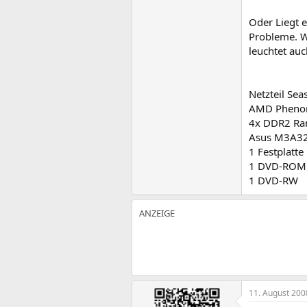
Oder Liegt e
Probleme. W
leuchtet auc
Netzteil Se
AMD Pheno
4x DDR2 Ra
Asus M3A32
1 Festplatt
1 DVD-ROM
1 DVD-RW
11. August 200