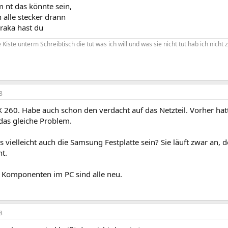
am nt das könnte sein,
 alle stecker drann
raka hast du
Kiste unterm Schreibtisch die tut was ich will und was sie nicht tut hab ich nicht z
8
 260. Habe auch schon den verdacht auf das Netzteil. Vorher hat
das gleiche Problem.
 vielleicht auch die Samsung Festplatte sein? Sie läuft zwar an, 
ht.
 Komponenten im PC sind alle neu.
8