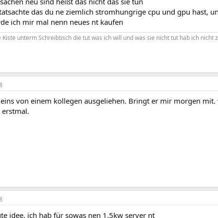
 sachen neu sind heißt das nicht das sie tun
 tatsachte das du ne ziemlich stromhungrige cpu und gpu hast, 
de ich mir mal nenn neues nt kaufen
Kiste unterm Schreibtisch die tut was ich will und was sie nicht tut hab ich nicht z
8
 eins von einem kollegen ausgeliehen. Bringt er mir morgen mit.
erstmal.
8
ute idee, ich hab für sowas nen 1,5kw server nt