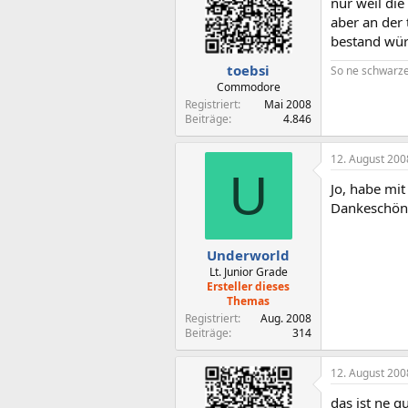
nur weil die
aber an der
bestand wür
toebsi
So ne schwarze 
Commodore
Registriert
Mai 2008
Beiträge
4.846
12. August 200
U
Jo, habe mit
Dankeschön 
Underworld
Lt. Junior Grade
Ersteller dieses
Themas
Registriert
Aug. 2008
Beiträge
314
12. August 200
das ist ne g