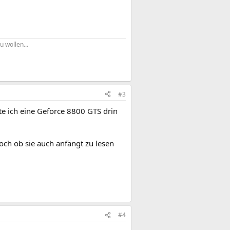
u wollen...
#3
te ich eine Geforce 8800 GTS drin
doch ob sie auch anfängt zu lesen
#4