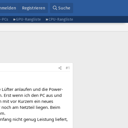
nmelden
Registrieren
Suche
g-PCs
GPU-Rangliste
CPU-Rangliste
#1
e Lüfter anlaufen und die Power-
h. Erst wenn ich den PC aus und
ich mit vor Kurzem ein neues
 noch am Netzteil liegen. Beim
em.
fang nicht genug Leistung liefert,