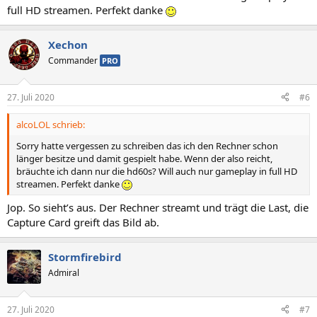
full HD streamen. Perfekt danke
Xechon
Commander
PRO
27. Juli 2020
#6
alcoLOL schrieb:
Sorry hatte vergessen zu schreiben das ich den Rechner schon
länger besitze und damit gespielt habe. Wenn der also reicht,
bräuchte ich dann nur die hd60s? Will auch nur gameplay in full HD
streamen. Perfekt danke
Jop. So sieht’s aus. Der Rechner streamt und trägt die Last, die
Capture Card greift das Bild ab.
Stormfirebird
Admiral
27. Juli 2020
#7