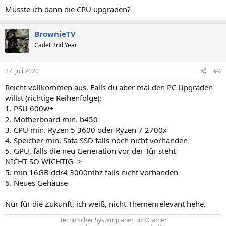
Müsste ich dann die CPU upgraden?
BrownieTV
Cadet 2nd Year
27. Juli 2020
#9
Reicht vollkommen aus. Falls du aber mal den PC Upgraden
willst (richtige Reihenfolge):
1. PSU 600w+
2. Motherboard min. b450
3. CPU min. Ryzen 5 3600 oder Ryzen 7 2700x
4. Speicher min. Sata SSD falls noch nicht vorhanden
5. GPU, falls die neu Generation vor der Tür steht
NICHT SO WICHTIG ->
5. min 16GB ddr4 3000mhz falls nicht vorhanden
6. Neues Gehäuse
Nur für die Zukunft, ich weiß, nicht Themenrelevant hehe.
Technischer Systemplaner und Gamer