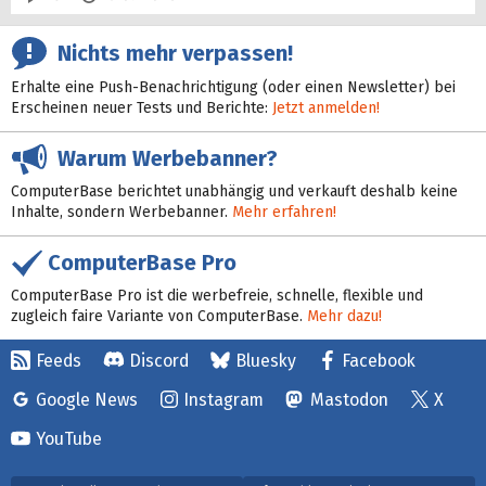
Nichts mehr verpassen!
Erhalte eine Push-Benachrichtigung (oder einen Newsletter) bei
Erscheinen neuer Tests und Berichte:
Jetzt anmelden!
Warum Werbebanner?
ComputerBase berichtet unabhängig und verkauft deshalb keine
Inhalte, sondern Werbebanner.
Mehr erfahren!
ComputerBase Pro
ComputerBase Pro ist die werbefreie, schnelle, flexible und
zugleich faire Variante von ComputerBase.
Mehr dazu!
Feeds
Discord
Bluesky
Facebook
Google News
Instagram
Mastodon
X
YouTube