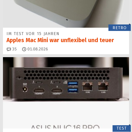
RETRO
IM TEST VOR 15 JAHREN
Apples Mac Mini war unflexibel und teuer
Kommentare
35
01.08.2026
TEST