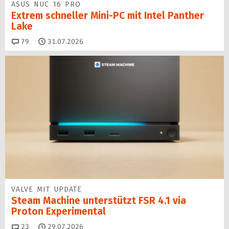
ASUS NUC 16 PRO
Extrem schneller Mini-PC mit Intel Panther
Lake
Kommentare
79
31.07.2026
VALVE MIT UPDATE
Steam Machine unterstützt FSR 4.1 via
Proton Experimental
Kommentare
23
29.07.2026