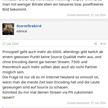
man mit weniger Bitrate eben ein besseres bzw. pixelfreieres
Bild bekommt.
Zuletzt bearbeitet:
27. Juli 2020
Stormfirebird
Admiral
27. Juli 2020
#14
Prinzipiell geht auch mehr als 6000, allerdings gibt twitch ab
einem gewissen Punkt keine Source Qualität mehr aus, und
ohne Encoding damit gar keinen Stream. 7500 und
theoretisch auch mehr sollten aber auch als nicht Partner
möglich sein.
Die Frage ist nur ob es im Internet Neuland so sinnvoll ist,
wenn man die meiste Zeit kein Encoding hat und die Leute
gezwungen sind auf Source zu schauen.
Könntest du mir mal deinen Stream via PN zukommen
lassen?
Zuletzt bearbeitet:
27. Juli 2020