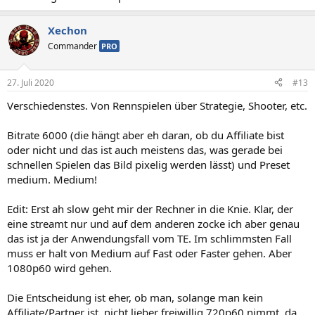
Xechon
Commander
PRO
27. Juli 2020
#13
Verschiedenstes. Von Rennspielen über Strategie, Shooter, etc.
Bitrate 6000 (die hängt aber eh daran, ob du Affiliate bist
oder nicht und das ist auch meistens das, was gerade bei
schnellen Spielen das Bild pixelig werden lässt) und Preset
medium. Medium!
Edit: Erst ah slow geht mir der Rechner in die Knie. Klar, der
eine streamt nur und auf dem anderen zocke ich aber genau
das ist ja der Anwendungsfall vom TE. Im schlimmsten Fall
muss er halt von Medium auf Fast oder Faster gehen. Aber
1080p60 wird gehen.
Die Entscheidung ist eher, ob man, solange man kein
Affiliate/Partner ist, nicht lieber freiwillig 720p60 nimmt, da