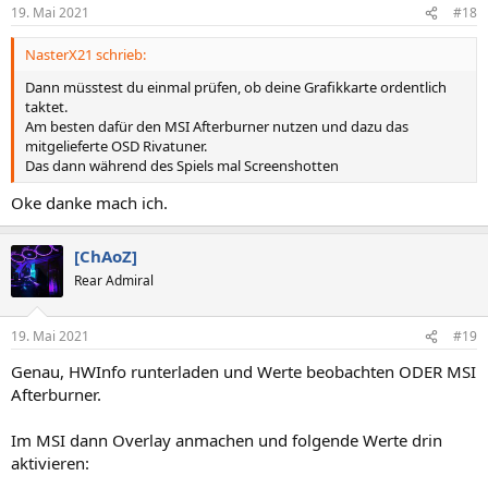
19. Mai 2021
#18
NasterX21 schrieb:
Dann müsstest du einmal prüfen, ob deine Grafikkarte ordentlich
taktet.
Am besten dafür den MSI Afterburner nutzen und dazu das
mitgelieferte OSD Rivatuner.
Das dann während des Spiels mal Screenshotten
Oke danke mach ich.
[ChAoZ]
Rear Admiral
19. Mai 2021
#19
Genau, HWInfo runterladen und Werte beobachten ODER MSI
Afterburner.
Im MSI dann Overlay anmachen und folgende Werte drin
aktivieren: