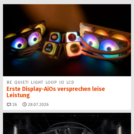
BE QUIET! LIGHT LOOP IO LCD
Erste Display-AiOs versprechen leise
Leistung
Kommentare
26
28.07.2026