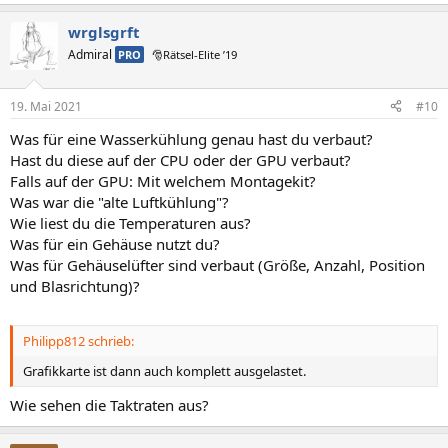
wrglsgrft
Admiral
PRO
🎅Rätsel-Elite ’19
19. Mai 2021
#10
Was für eine Wasserkühlung genau hast du verbaut?
Hast du diese auf der CPU oder der GPU verbaut?
Falls auf der GPU: Mit welchem Montagekit?
Was war die "alte Luftkühlung"?
Wie liest du die Temperaturen aus?
Was für ein Gehäuse nutzt du?
Was für Gehäuselüfter sind verbaut (Größe, Anzahl, Position
und Blasrichtung)?
Philipp812 schrieb:
Grafikkarte ist dann auch komplett ausgelastet.
Wie sehen die Taktraten aus?