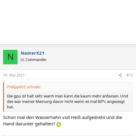
NasterX21
N
Lt. Commander
19. Mai 2021
#12
Philipp812 schrieb:
Die gpu ist halt sehr warm man kann die kaum mehr anfassen. Und
des war meiner Meinung davor nicht wenn es mal 60*c angezeigt
hat.
Schon mal den Wasserhahn voll Heiß aufgedreht und die
Hand darunter gehalten?