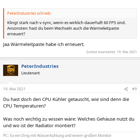
PeterIndustries schrieb:
Klingt stark nach v-sync, wenn es wirklich dauerhaft 60 FPS sind.
Ansonsten: hast du beim Wechseln auch die Wärmeleitpaste
erneuert?
Jaa Wärmeleitpaste habe ich erneuert.
Zuletzt bearbeitet:
19. Mai 2021
PeterIndustries
Lieutenant
19. Mai 2021
#9
Du hast doch den CPU Kühler getauscht, wie sind denn die
CPU Temperaturen?
Was noch wichtig zu wissen wäre: Welches Gehäuse nutzt du
und wo ist der Radiator montiert?
PC: So ein Ding mit Wasserkühlung und einem großen Monitor