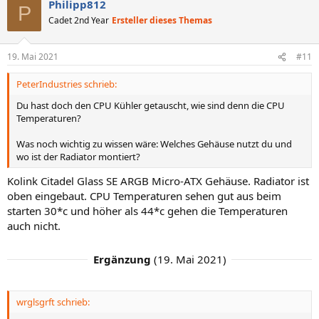
Philipp812
P
Cadet 2nd Year
Ersteller dieses Themas
19. Mai 2021
#11
PeterIndustries schrieb:
Du hast doch den CPU Kühler getauscht, wie sind denn die CPU
Temperaturen?
Was noch wichtig zu wissen wäre: Welches Gehäuse nutzt du und
wo ist der Radiator montiert?
Kolink Citadel Glass SE ARGB Micro-ATX Gehäuse. Radiator ist
oben eingebaut. CPU Temperaturen sehen gut aus beim
starten 30*c und höher als 44*c gehen die Temperaturen
auch nicht.
Ergänzung
(
19. Mai 2021
)
wrglsgrft schrieb: