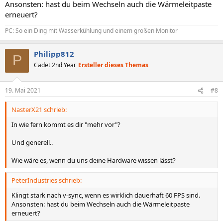
Ansonsten: hast du beim Wechseln auch die Wärmeleitpaste
erneuert?
PC: So ein Ding mit Wasserkühlung und einem großen Monitor
Philipp812
P
Cadet 2nd Year
Ersteller dieses Themas
19. Mai 2021
#8
NasterX21 schrieb:
In wie fern kommt es dir "mehr vor"?
Und generell..
Wie wäre es, wenn du uns deine Hardware wissen lässt?
PeterIndustries schrieb:
Klingt stark nach v-sync, wenn es wirklich dauerhaft 60 FPS sind.
Ansonsten: hast du beim Wechseln auch die Wärmeleitpaste
erneuert?