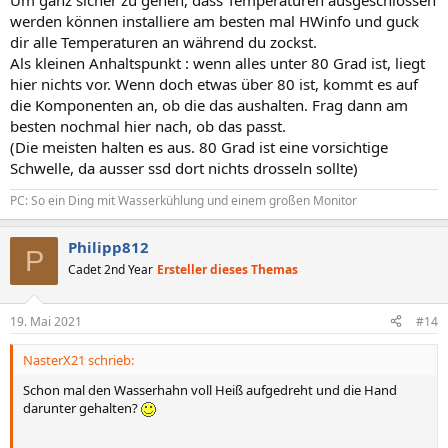
Um ganz sicher zu gehen, dass Temperaturen ausgeschlossen
werden können installiere am besten mal HWinfo und guck
dir alle Temperaturen an während du zockst.
Als kleinen Anhaltspunkt : wenn alles unter 80 Grad ist, liegt
hier nichts vor. Wenn doch etwas über 80 ist, kommt es auf
die Komponenten an, ob die das aushalten. Frag dann am
besten nochmal hier nach, ob das passt.
(Die meisten halten es aus. 80 Grad ist eine vorsichtige
Schwelle, da ausser ssd dort nichts drosseln sollte)
PC: So ein Ding mit Wasserkühlung und einem großen Monitor
Philipp812
P
Cadet 2nd Year
Ersteller dieses Themas
19. Mai 2021
#14
NasterX21 schrieb:
Schon mal den Wasserhahn voll Heiß aufgedreht und die Hand
darunter gehalten?