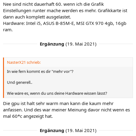
Nee sind nicht dauerhaft 60. wenn ich die Grafik
Einstellungen runter mache werden es mehr. Grafikkarte ist
dann auch komplett ausgelastet.
Hardware: Intel i5, ASUS B-85M-E, MSI GTX 970 4gb, 16gb
ram.
Ergänzung
(
19. Mai 2021
)
NasterX21 schrieb:
In wie fern kommt es dir "mehr vor"?
Und generell..
Wie wäre es, wenn du uns deine Hardware wissen lässt?
Die gpu ist halt sehr warm man kann die kaum mehr
anfassen. Und des war meiner Meinung davor nicht wenn es
mal 60*c angezeigt hat.
Ergänzung
(
19. Mai 2021
)