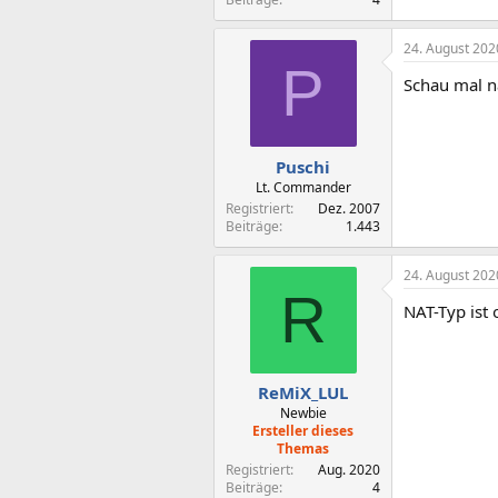
24. August 202
P
Schau mal n
Puschi
Lt. Commander
Registriert
Dez. 2007
Beiträge
1.443
24. August 202
R
NAT-Typ ist 
ReMiX_LUL
Newbie
Ersteller dieses
Themas
Registriert
Aug. 2020
Beiträge
4