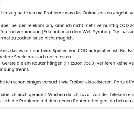
.
Umzug hatte ich nie Probleme was das Online zocken angeht, vor
 aber bei der Telekom bin, kann ich nicht mehr vernünftig COD z
Internetverbindung (Erkennbar an dem Welt Symbol). Das passiert
mal zu zocken ist so nicht möglich.
 ist, das es mir nur beim Spielen von COD aufgefallen ist. Bei Fa
eitere Spiele muss ich noch testen.
 Geräte die am Router hängen (FritzBox 7590) verlieren keine Ve
indung trennt.
be ich schon einiges versucht wie Treiber aktualisieren, Ports öf
habe ich auch gerade 2 Wochen da ich zuvor von der Telekom ei
s sich die Probleme mit dem neuen Router erledigen, da heb ich a