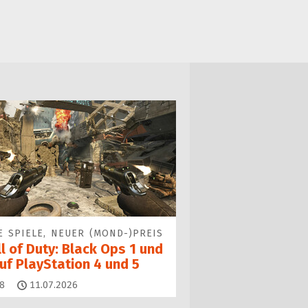
E SPIELE, NEUER (MOND-)PREIS
l of Duty: Black Ops 1 und
uf PlayStation 4 und 5
Kommentare
8
11.07.2026