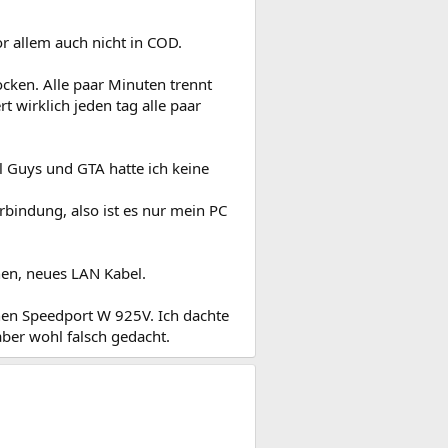
 allem auch nicht in COD.
ocken. Alle paar Minuten trennt
 wirklich jeden tag alle paar
ll Guys und GTA hatte ich keine
rbindung, also ist es nur mein PC
fnen, neues LAN Kabel.
nen Speedport W 925V. Ich dachte
ber wohl falsch gedacht.