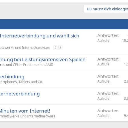
Du musst dich einloggen
 Internetverbindung und wählt sich
Antworten
Aufrufe
10.
tzwerke und Internethardware
2
3
dnung bei Leistungsintensiven Spielen
Antworten
Aufrufe
1.
rds und CPUs: Probleme mit AMD
tverbindung
Antworten
Aufrufe
2.
artphones, Tablets und Co.
nternetverbindung
Antworten
Aufrufe
3.
 Minuten vom Internet!
Antworten
Aufrufe
9.
mnetzwerke und Internethardware