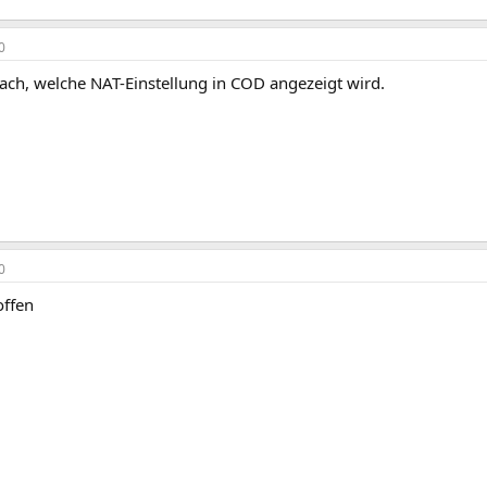
0
ach, welche NAT-Einstellung in COD angezeigt wird.
0
offen