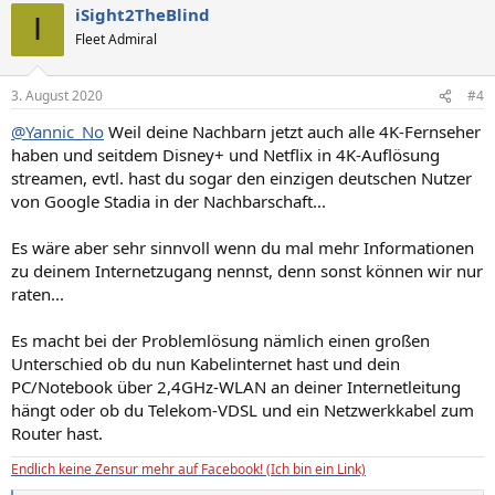
iSight2TheBlind
I
Fleet Admiral
3. August 2020
#4
@Yannic_No
Weil deine Nachbarn jetzt auch alle 4K-Fernseher
haben und seitdem Disney+ und Netflix in 4K-Auflösung
streamen, evtl. hast du sogar den einzigen deutschen Nutzer
von Google Stadia in der Nachbarschaft...
Es wäre aber sehr sinnvoll wenn du mal mehr Informationen
zu deinem Internetzugang nennst, denn sonst können wir nur
raten...
Es macht bei der Problemlösung nämlich einen großen
Unterschied ob du nun Kabelinternet hast und dein
PC/Notebook über 2,4GHz-WLAN an deiner Internetleitung
hängt oder ob du Telekom-VDSL und ein Netzwerkkabel zum
Router hast.
Endlich keine Zensur mehr auf Facebook! (Ich bin ein Link)