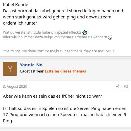
Kabel Kunde
Das ist normal da kabel generell shared leitngen haben und
wenn stark genutzt wird gehen ping und downstream
ordentlich runter
Wat du verstehst nix,da habe ich spezial effeckts
oder wie ich immer dazu neige von thema zu thema zu wandern.
"the things i've done ,torture me,but I need them ,they are me" MDB
Yannic_No
Y
Cadet 1st Year
Ersteller dieses Themas
3. August 2020
#3
Aber wie kann es sein das es früher nicht so war?
Ist halt so das es in Spielen so ist die Server Ping haben einen
17 Ping und wenn ich einen Speedtest mache hab ich einen 9
Ping