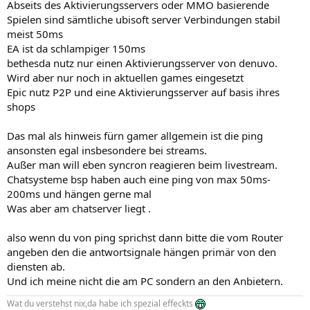
Abseits des Aktivierungsservers oder MMO basierende
Spielen sind sämtliche ubisoft server Verbindungen stabil
meist 50ms
EA ist da schlampiger 150ms
bethesda nutz nur einen Aktivierungsserver von denuvo.
Wird aber nur noch in aktuellen games eingesetzt
Epic nutz P2P und eine Aktivierungsserver auf basis ihres
shops
Das mal als hinweis fürn gamer allgemein ist die ping
ansonsten egal insbesondere bei streams.
Außer man will eben syncron reagieren beim livestream.
Chatsysteme bsp haben auch eine ping von max 50ms-
200ms und hängen gerne mal
Was aber am chatserver liegt .
also wenn du von ping sprichst dann bitte die vom Router
angeben den die antwortsignale hängen primär von den
diensten ab.
Und ich meine nicht die am PC sondern an den Anbietern.
Wat du verstehst nix,da habe ich spezial effeckts