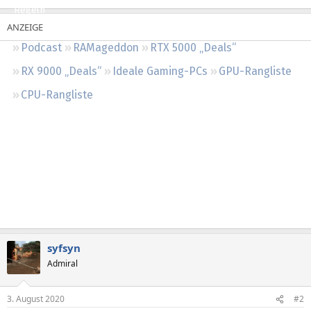
Regeln
Podcast
RAMageddon
RTX 5000 „Deals“
RX 9000 „Deals“
Ideale Gaming-PCs
GPU-Rangliste
CPU-Rangliste
syfsyn
Admiral
3. August 2020
#2