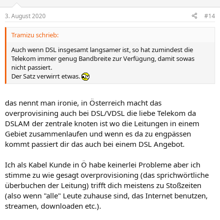
3. August 2020
#14
Tramizu schrieb:
Auch wenn DSL insgesamt langsamer ist, so hat zumindest die
Telekom immer genug Bandbreite zur Verfügung, damit sowas
nicht passiert.
Der Satz verwirrt etwas.
das nennt man ironie, in Österreich macht das
overprovisining auch bei DSL/VDSL die liebe Telekom da
DSLAM der zentrale knoten ist wo die Leitungen in einem
Gebiet zusammenlaufen und wenn es da zu engpässen
kommt passiert dir das auch bei einem DSL Angebot.
Ich als Kabel Kunde in Ö habe keinerlei Probleme aber ich
stimme zu wie gesagt overprovisioning (das sprichwörtliche
überbuchen der Leitung) trifft dich meistens zu Stoßzeiten
(also wenn "alle" Leute zuhause sind, das Internet benutzen,
streamen, downloaden etc.).