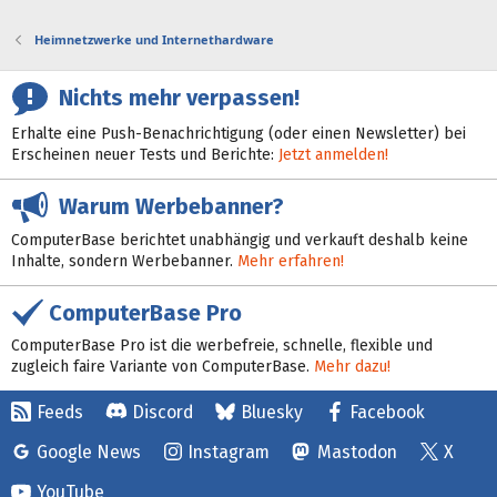
Heimnetzwerke und Internethardware
Nichts mehr verpassen!
Erhalte eine Push-Benachrichtigung (oder einen Newsletter) bei
Erscheinen neuer Tests und Berichte:
Jetzt anmelden!
Warum Werbebanner?
ComputerBase berichtet unabhängig und verkauft deshalb keine
Inhalte, sondern Werbebanner.
Mehr erfahren!
ComputerBase Pro
ComputerBase Pro ist die werbefreie, schnelle, flexible und
zugleich faire Variante von ComputerBase.
Mehr dazu!
Feeds
Discord
Bluesky
Facebook
Google News
Instagram
Mastodon
X
YouTube