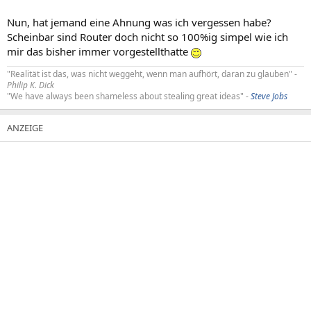
Nun, hat jemand eine Ahnung was ich vergessen habe?
Scheinbar sind Router doch nicht so 100%ig simpel wie ich
mir das bisher immer vorgestellthatte
"Realität ist das, was nicht weggeht, wenn man aufhört, daran zu glauben" -
Philip K. Dick
"We have always been shameless about stealing great ideas" -
Steve Jobs