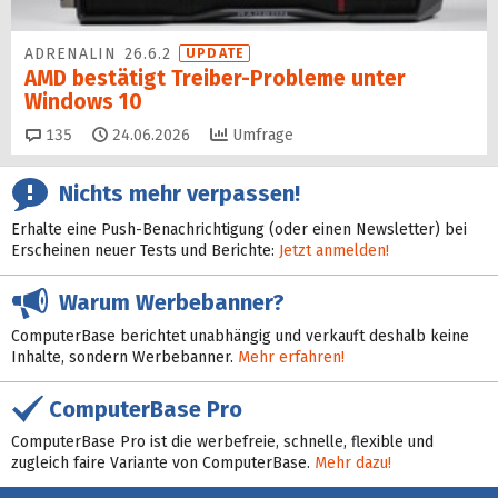
ADRENALIN 26.6.2
UPDATE
AMD bestätigt Treiber-Probleme unter
Windows 10
Kommentare
135
24.06.2026
Umfrage
Nichts mehr verpassen!
Erhalte eine Push-Benachrichtigung (oder einen Newsletter) bei
Erscheinen neuer Tests und Berichte:
Jetzt anmelden!
Warum Werbebanner?
ComputerBase berichtet unabhängig und verkauft deshalb keine
Inhalte, sondern Werbebanner.
Mehr erfahren!
ComputerBase Pro
ComputerBase Pro ist die werbefreie, schnelle, flexible und
zugleich faire Variante von ComputerBase.
Mehr dazu!