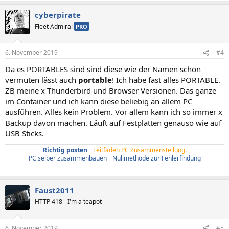
cyberpirate
Fleet Admiral
PRO
6. November 2019
#4
Da es PORTABLES sind sind diese wie der Namen schon
vermuten lässt auch
portable
! Ich habe fast alles PORTABLE.
ZB meine x Thunderbird und Browser Versionen. Das ganze
im Container und ich kann diese beliebig an allem PC
ausführen. Alles kein Problem. Vor allem kann ich so immer x
Backup davon machen. Läuft auf Festplatten genauso wie auf
USB Sticks.
Richtig posten
/
Leitfaden PC Zusammenstellung
.
PC selber zusammenbauen
/
Nullmethode zur Fehlerfindung
Faust2011
HTTP 418 - I'm a teapot
6. November 2019
#5