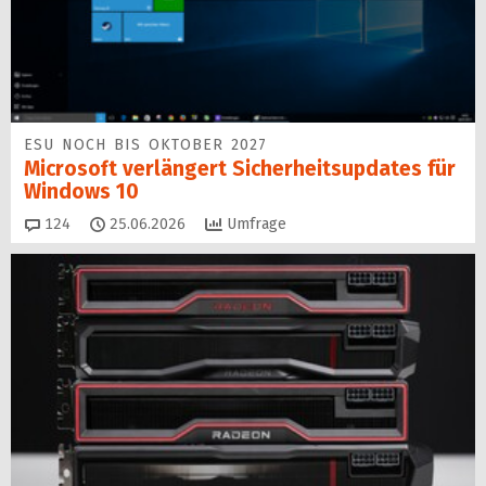
ESU NOCH BIS OKTOBER 2027
Microsoft verlängert Sicherheitsupdates für
Windows 10
Kommentare
124
25.06.2026
Umfrage