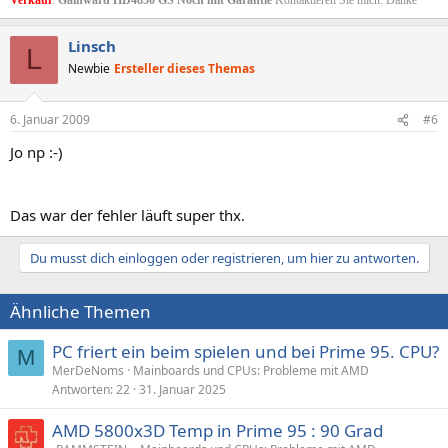
Linsch
L
Newbie
Ersteller dieses Themas
6. Januar 2009
#6
Jo np :-)
Das war der fehler läuft super thx.
Du musst dich einloggen oder registrieren, um hier zu antworten.
Ähnliche Themen
PC friert ein beim spielen und bei Prime 95. CPU?
M
MerDeNoms
Mainboards und CPUs: Probleme mit AMD
Antworten
22
31. Januar 2025
AMD 5800x3D Temp in Prime 95 : 90 Grad