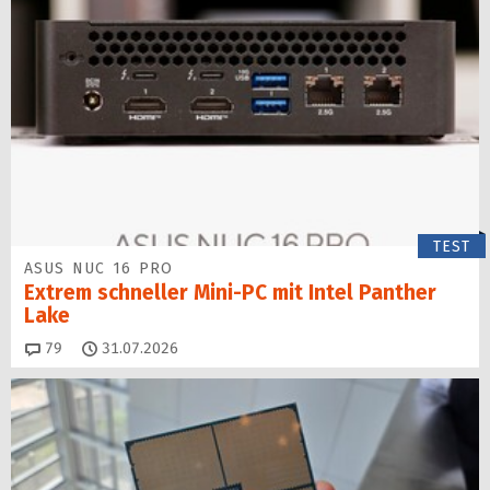
TEST
ASUS NUC 16 PRO
Extrem schneller Mini-PC mit Intel Panther
Lake
Kommentare
79
31.07.2026