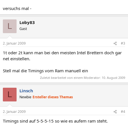
versuchs mal -
Loby83
L
Gast
2. Januar 2009
#3
1t oder 2t kann man bei den meisten Intel Brettern doch gar
net einstellen.
Stell mal die Timings vom Ram manuell ein
Zuletzt bearbeitet von einem Moderator:
10. August 2009
Linsch
L
Newbie
Ersteller dieses Themas
2. Januar 2009
#4
Timings sind auf 5-5-5-15 so wie es aufem ram steht.