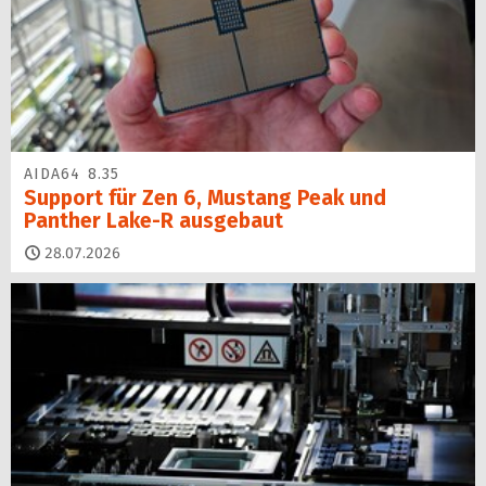
AIDA64 8.35
Support für Zen 6, Mustang Peak und
Panther Lake-R ausgebaut
28.07.2026