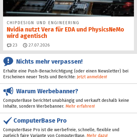
CHIPDESIGN UND ENGINEERING
Nvidia nutzt Vera für EDA und PhysicsNeMo
wird agentisch
Kommentare
23
27.07.2026
Nichts mehr verpassen!
Erhalte eine Push-Benachrichtigung (oder einen Newsletter) bei
Erscheinen neuer Tests und Berichte:
Jetzt anmelden!
Warum Werbebanner?
ComputerBase berichtet unabhängig und verkauft deshalb keine
Inhalte, sondern Werbebanner.
Mehr erfahren!
ComputerBase Pro
ComputerBase Pro ist die werbefreie, schnelle, flexible und
zugleich faire Variante von ComputerBase.
Mehr dazu!