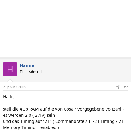
Hanne
H
Fleet Admiral
2. Januar 2009
#2
Hallo,
stell die 4Gb RAM auf die von Cosair vorgegebene Voltzahl -
es werden 2,0 ( 2,1V) sein
und das Timing auf "2T" ( Commandrate / 1T-2T Timing / 2T
Memory Timing = enabled )