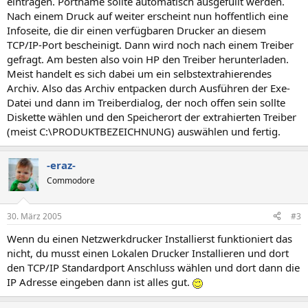
eintragen. Portname sollte automatisch ausgefüllt werden.
Nach einem Druck auf weiter erscheint nun hoffentlich eine
Infoseite, die dir einen verfügbaren Drucker an diesem
TCP/IP-Port bescheinigt. Dann wird noch nach einem Treiber
gefragt. Am besten also voin HP den Treiber herunterladen.
Meist handelt es sich dabei um ein selbstextrahierendes
Archiv. Also das Archiv entpacken durch Ausführen der Exe-
Datei und dann im Treiberdialog, der noch offen sein sollte
Diskette wählen und den Speicherort der extrahierten Treiber
(meist C:\PRODUKTBEZEICHNUNG) auswählen und fertig.
-eraz-
Commodore
30. März 2005
#3
Wenn du einen Netzwerkdrucker Installierst funktioniert das
nicht, du musst einen Lokalen Drucker Installieren und dort
den TCP/IP Standardport Anschluss wählen und dort dann die
IP Adresse eingeben dann ist alles gut.