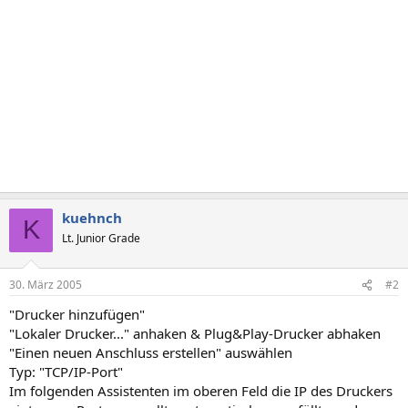
kuehnch
K
Lt. Junior Grade
30. März 2005
#2
"Drucker hinzufügen"
"Lokaler Drucker..." anhaken & Plug&Play-Drucker abhaken
"Einen neuen Anschluss erstellen" auswählen
Typ: "TCP/IP-Port"
Im folgenden Assistenten im oberen Feld die IP des Druckers