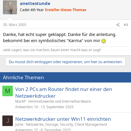
anettestunde
Cadet 4th Year
Ersteller dieses Themas
30. März 2005
#4
Danke, hat echt super geklappt. Danke für die anleitung.
bekommt bei ein symbolisches "Karma" von mir
viele sagen, was sie machen; kaum einer macht was er sagt!
Du musst dich einloggen oder registrieren, um hier zu antworten.
Ähnliche Themen
Von 2 PCs am Router findet nur einer den
M
Netzwerkdrucker
MarkP
Heimnetzwerke und Internethardware
Antworten
16
13. September 2025
Netzwerkdrucker unter Win11 einrichten
J
Jume
Netzwerke, Storage, Security, Client Management
Antworten
37
8. Dezember 2025