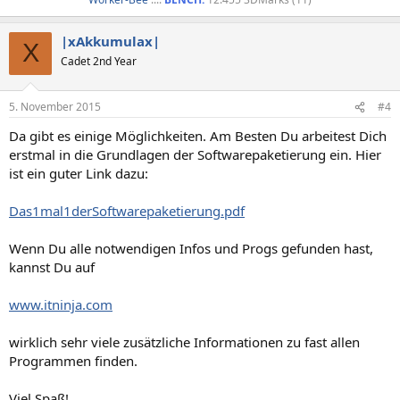
|xAkkumulax|
X
Cadet 2nd Year
5. November 2015
#4
Da gibt es einige Möglichkeiten. Am Besten Du arbeitest Dich
erstmal in die Grundlagen der Softwarepaketierung ein. Hier
ist ein guter Link dazu:
Das1mal1derSoftwarepaketierung.pdf
Wenn Du alle notwendigen Infos und Progs gefunden hast,
kannst Du auf
www.itninja.com
wirklich sehr viele zusätzliche Informationen zu fast allen
Programmen finden.
Viel Spaß!