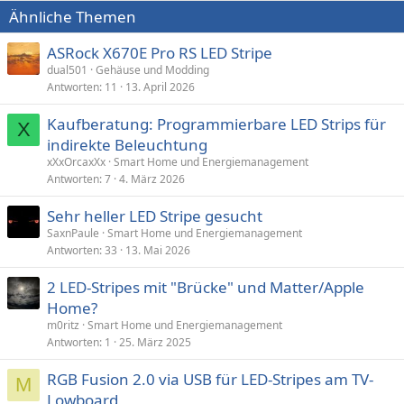
Ähnliche Themen
ASRock X670E Pro RS LED Stripe
dual501
Gehäuse und Modding
Antworten
11
13. April 2026
Kaufberatung: Programmierbare LED Strips für
X
indirekte Beleuchtung
xXxOrcaxXx
Smart Home und Energiemanagement
Antworten
7
4. März 2026
Sehr heller LED Stripe gesucht
SaxnPaule
Smart Home und Energiemanagement
Antworten
33
13. Mai 2026
2 LED-Stripes mit "Brücke" und Matter/Apple
Home?
m0ritz
Smart Home und Energiemanagement
Antworten
1
25. März 2025
RGB Fusion 2.0 via USB für LED-Stripes am TV-
M
Lowboard