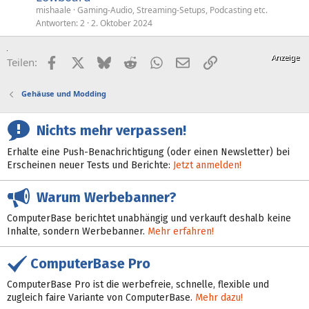
mishaale
Gaming-Audio, Streaming-Setups, Podcasting etc.
Antworten
2
2. Oktober 2024
Facebook
X (Twitter)
Bluesky
Reddit
WhatsApp
E-Mail
Link
Teilen:
Gehäuse und Modding
Nichts mehr verpassen!
Erhalte eine Push-Benachrichtigung (oder einen Newsletter) bei
Erscheinen neuer Tests und Berichte:
Jetzt anmelden!
Warum Werbebanner?
ComputerBase berichtet unabhängig und verkauft deshalb keine
Inhalte, sondern Werbebanner.
Mehr erfahren!
ComputerBase Pro
ComputerBase Pro ist die werbefreie, schnelle, flexible und
zugleich faire Variante von ComputerBase.
Mehr dazu!