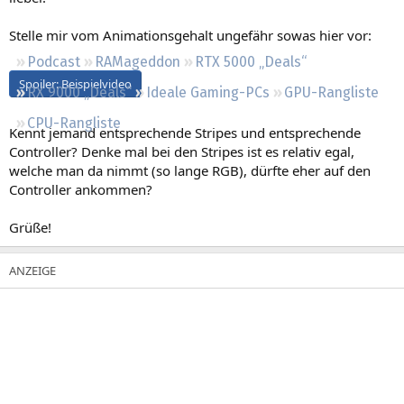
Regeln
Stelle mir vom Animationsgehalt ungefähr sowas hier vor:
Podcast
RAMageddon
RTX 5000 „Deals“
Spoiler:
Beispielvideo
RX 9000 „Deals“
Ideale Gaming-PCs
GPU-Rangliste
CPU-Rangliste
Kennt jemand entsprechende Stripes und entsprechende
Controller? Denke mal bei den Stripes ist es relativ egal,
welche man da nimmt (so lange RGB), dürfte eher auf den
Controller ankommen?
Grüße!