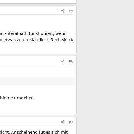
#5
.
it -literalpath funktioniert, wenn
o etwas zu umständlich. Rechtsklick
#6
Probleme umgehen.
#7
icht. Anscheinend tut es sich mit