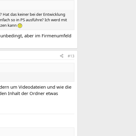
 Hat das keiner bei der Entwicklung
nfach so in PS ausführe? Ich werd mit
etzen kann
t unbedingt, aber im Firmenumfeld
#13
ondern um Videodateien und wie die
den Inhalt der Ordner etwas