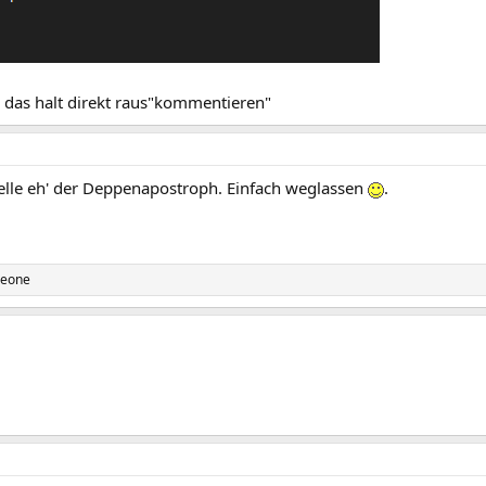
das halt direkt raus"kommentieren"
telle eh' der Deppenapostroph. Einfach weglassen
.
eeone