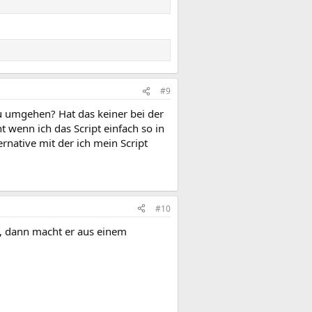
#9
u umgehen? Hat das keiner bei der
 wenn ich das Script einfach so in
rnative mit der ich mein Script
#10
t, dann macht er aus einem