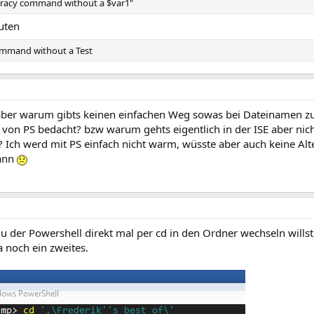
cracy command without a $var1"
uten
ommand without a Test
 aber warum gibts keinen einfachen Weg sowas bei Dateinamen z
von PS bedacht? bzw warum gehts eigentlich in der ISE aber nicht
 Ich werd mit PS einfach nicht warm, wüsste aber auch keine Alte
ann
u der Powershell direkt mal per cd in den Ordner wechseln wills
noch ein zweites.