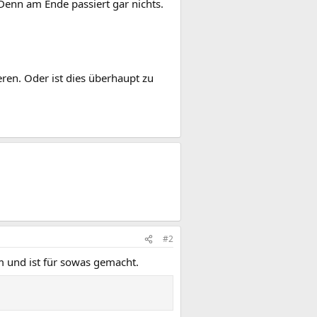
enn am Ende passiert gar nichts.
ren. Oder ist dies überhaupt zu
#2
 und ist für sowas gemacht.