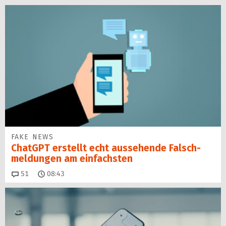
FAKE NEWS
ChatGPT erstellt echt aussehende Falsch­
mel­dungen am einfachsten
Kommentare
51
08:43