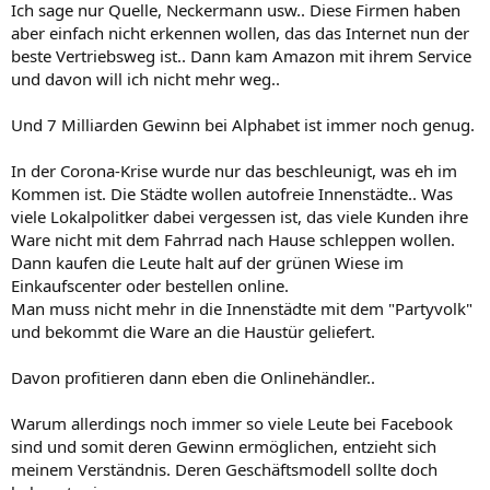
Ich sage nur Quelle, Neckermann usw.. Diese Firmen haben
aber einfach nicht erkennen wollen, das das Internet nun der
beste Vertriebsweg ist.. Dann kam Amazon mit ihrem Service
und davon will ich nicht mehr weg..
Und 7 Milliarden Gewinn bei Alphabet ist immer noch genug.
In der Corona-Krise wurde nur das beschleunigt, was eh im
Kommen ist. Die Städte wollen autofreie Innenstädte.. Was
viele Lokalpolitker dabei vergessen ist, das viele Kunden ihre
Ware nicht mit dem Fahrrad nach Hause schleppen wollen.
Dann kaufen die Leute halt auf der grünen Wiese im
Einkaufscenter oder bestellen online.
Man muss nicht mehr in die Innenstädte mit dem "Partyvolk"
und bekommt die Ware an die Haustür geliefert.
Davon profitieren dann eben die Onlinehändler..
Warum allerdings noch immer so viele Leute bei Facebook
sind und somit deren Gewinn ermöglichen, entzieht sich
meinem Verständnis. Deren Geschäftsmodell sollte doch