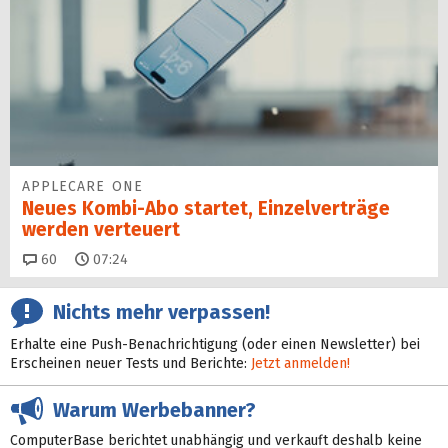
APPLECARE ONE
Neues Kombi-Abo startet, Einzelverträge
werden verteuert
Kommentare
60
07:24
Nichts mehr verpassen!
Erhalte eine Push-Benachrichtigung (oder einen Newsletter) bei
Erscheinen neuer Tests und Berichte:
Jetzt anmelden!
Warum Werbebanner?
ComputerBase berichtet unabhängig und verkauft deshalb keine