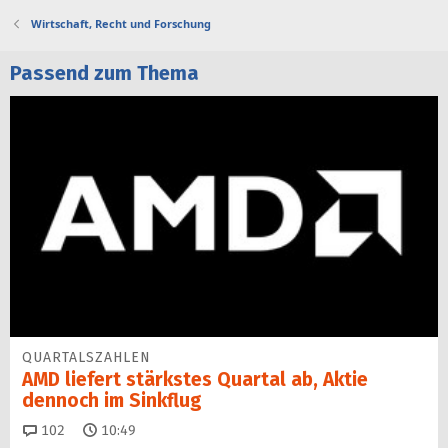
Wirtschaft, Recht und Forschung
Passend zum Thema
QUARTALSZAHLEN
AMD liefert stärkstes Quartal ab, Aktie
dennoch im Sinkflug
Kommentare
102
10:49