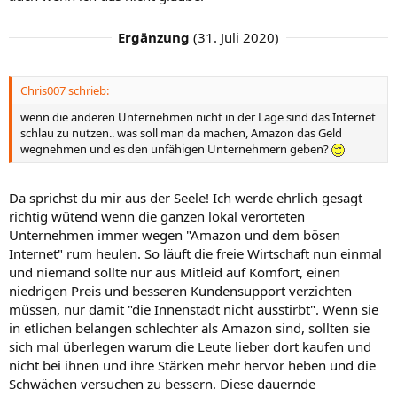
Ergänzung
(
31. Juli 2020
)
Chris007 schrieb:
wenn die anderen Unternehmen nicht in der Lage sind das Internet
schlau zu nutzen.. was soll man da machen, Amazon das Geld
wegnehmen und es den unfähigen Unternehmern geben?
Da sprichst du mir aus der Seele! Ich werde ehrlich gesagt
richtig wütend wenn die ganzen lokal verorteten
Unternehmen immer wegen "Amazon und dem bösen
Internet" rum heulen. So läuft die freie Wirtschaft nun einmal
und niemand sollte nur aus Mitleid auf Komfort, einen
niedrigen Preis und besseren Kundensupport verzichten
müssen, nur damit "die Innenstadt nicht ausstirbt". Wenn sie
in etlichen belangen schlechter als Amazon sind, sollten sie
sich mal überlegen warum die Leute lieber dort kaufen und
nicht bei ihnen und ihre Stärken mehr hervor heben und die
Schwächen versuchen zu bessern. Diese dauernde