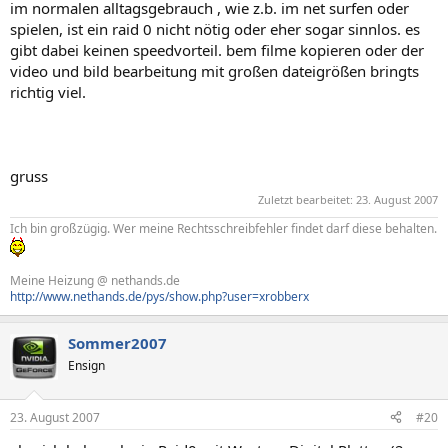
im normalen alltagsgebrauch , wie z.b. im net surfen oder
spielen, ist ein raid 0 nicht nötig oder eher sogar sinnlos. es
gibt dabei keinen speedvorteil. bem filme kopieren oder der
video und bild bearbeitung mit großen dateigrößen bringts
richtig viel.
gruss
Zuletzt bearbeitet:
23. August 2007
Ich bin großzügig. Wer meine Rechtsschreibfehler findet darf diese behalten.
Meine Heizung @ nethands.de
http://www.nethands.de/pys/show.php?user=xrobberx
Sommer2007
Ensign
23. August 2007
#20