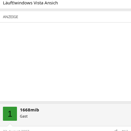
Läuft!windows Vista Ansich
1668mib
1
Gast