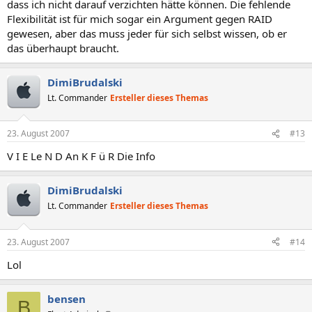
dass ich nicht darauf verzichten hätte können. Die fehlende
Flexibilität ist für mich sogar ein Argument gegen RAID
gewesen, aber das muss jeder für sich selbst wissen, ob er
das überhaupt braucht.
DimiBrudalski
Lt. Commander
Ersteller dieses Themas
23. August 2007
#13
V I E Le N D An K F ü R Die Info
DimiBrudalski
Lt. Commander
Ersteller dieses Themas
23. August 2007
#14
Lol
bensen
B