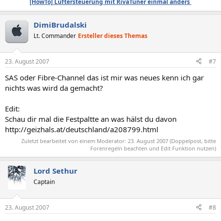
[HowTo] Lüftersteuerung mit RivaTuner einmal anders
DimiBrudalski
Lt. Commander
Ersteller dieses Themas
23. August 2007
#7
SAS oder Fibre-Channel das ist mir was neues kenn ich gar
nichts was wird da gemacht?
Edit:
Schau dir mal die Festpaltte an was hälst du davon
http://geizhals.at/deutschland/a208799.html
Zuletzt bearbeitet von einem Moderator:
23. August 2007
(Doppelpost, bitte
Forenregeln beachten und Edit Funktion nutzen)
Lord Sethur
Captain
23. August 2007
#8