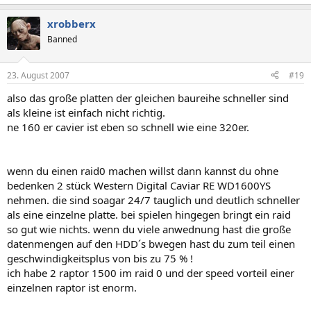
xrobberx
Banned
23. August 2007
#19
also das große platten der gleichen baureihe schneller sind
als kleine ist einfach nicht richtig.
ne 160 er cavier ist eben so schnell wie eine 320er.
wenn du einen raid0 machen willst dann kannst du ohne
bedenken 2 stück Western Digital Caviar RE WD1600YS
nehmen. die sind soagar 24/7 tauglich und deutlich schneller
als eine einzelne platte. bei spielen hingegen bringt ein raid
so gut wie nichts. wenn du viele anwednung hast die große
datenmengen auf den HDD´s bwegen hast du zum teil einen
geschwindigkeitsplus von bis zu 75 % !
ich habe 2 raptor 1500 im raid 0 und der speed vorteil einer
einzelnen raptor ist enorm.