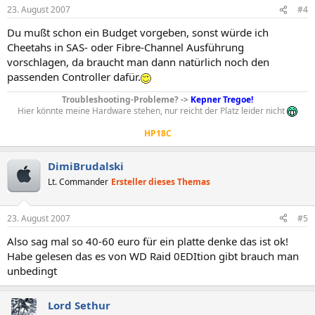
23. August 2007
#4
Du mußt schon ein Budget vorgeben, sonst würde ich
Cheetahs in SAS- oder Fibre-Channel Ausführung
vorschlagen, da braucht man dann natürlich noch den
passenden Controller dafür.
Troubleshooting-Probleme? ->
Kepner Tregoe!
Hier könnte meine Hardware stehen, nur reicht der Platz leider nicht
HP18C
DimiBrudalski
Lt. Commander
Ersteller dieses Themas
23. August 2007
#5
Also sag mal so 40-60 euro für ein platte denke das ist ok!
Habe gelesen das es von WD Raid 0EDItion gibt brauch man
unbedingt
Lord Sethur