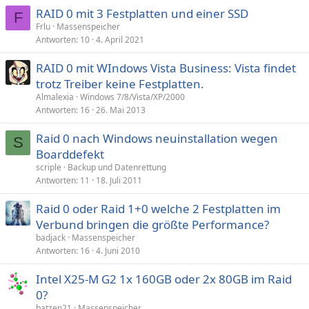
RAID 0 mit 3 Festplatten und einer SSD
F
Frlu
Massenspeicher
Antworten
10
4. April 2021
RAID 0 mit WIndows Vista Business: Vista findet
trotz Treiber keine Festplatten.
Almalexia
Windows 7/8/Vista/XP/2000
Antworten
16
26. Mai 2013
Raid 0 nach Windows neuinstallation wegen
S
Boarddefekt
scriple
Backup und Datenrettung
Antworten
11
18. Juli 2011
Raid 0 oder Raid 1+0 welche 2 Festplatten im
Verbund bringen die größte Performance?
badjack
Massenspeicher
Antworten
16
4. Juni 2010
Intel X25-M G2 1x 160GB oder 2x 80GB im Raid
0?
batzen21
Massenspeicher