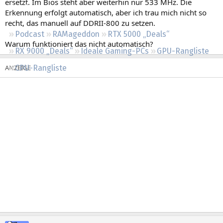
ersetzt. Im Bios steht aber weiterhin nur 533 MHz. Die
Regeln
Erkennung erfolgt automatisch, aber ich trau mich nicht so
recht, das manuell auf DDRII-800 zu setzen.
Podcast
RAMageddon
RTX 5000 „Deals“
Warum funktioniert das nicht automatisch?
RX 9000 „Deals“
Ideale Gaming-PCs
GPU-Rangliste
CPU-Rangliste