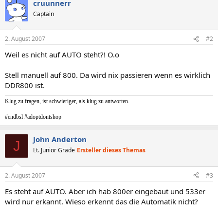
cruunnerr
Captain
2. August 2007
#2
Weil es nicht auf AUTO steht?! O.o
Stell manuell auf 800. Da wird nix passieren wenn es wirklich
DDR800 ist.
Klug zu fragen, ist schwieriger, als klug zu antworten.
#endbsl #adoptdontshop
John Anderton
J
Lt. Junior Grade
Ersteller dieses Themas
2. August 2007
#3
Es steht auf AUTO. Aber ich hab 800er eingebaut und 533er
wird nur erkannt. Wieso erkennt das die Automatik nicht?