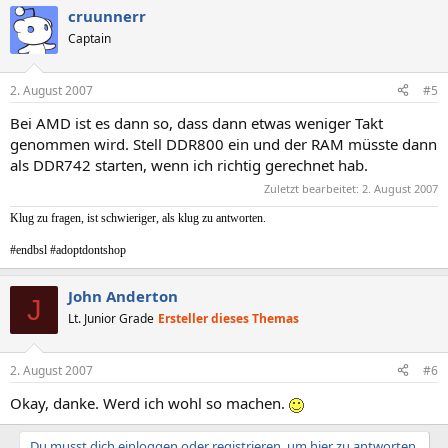
cruunnerr
Captain
2. August 2007
#5
Bei AMD ist es dann so, dass dann etwas weniger Takt
genommen wird. Stell DDR800 ein und der RAM müsste dann
als DDR742 starten, wenn ich richtig gerechnet hab.
Zuletzt bearbeitet:
2. August 2007
Klug zu fragen, ist schwieriger, als klug zu antworten.
#endbsl #adoptdontshop
John Anderton
J
Lt. Junior Grade
Ersteller dieses Themas
2. August 2007
#6
Okay, danke. Werd ich wohl so machen.
Du musst dich einloggen oder registrieren, um hier zu antworten.