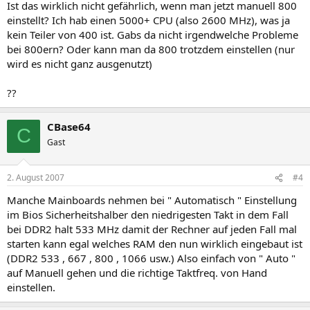
Ist das wirklich nicht gefährlich, wenn man jetzt manuell 800
einstellt? Ich hab einen 5000+ CPU (also 2600 MHz), was ja
kein Teiler von 400 ist. Gabs da nicht irgendwelche Probleme
bei 800ern? Oder kann man da 800 trotzdem einstellen (nur
wird es nicht ganz ausgenutzt)
??
CBase64
C
Gast
2. August 2007
#4
Manche Mainboards nehmen bei " Automatisch " Einstellung
im Bios Sicherheitshalber den niedrigesten Takt in dem Fall
bei DDR2 halt 533 MHz damit der Rechner auf jeden Fall mal
starten kann egal welches RAM den nun wirklich eingebaut ist
(DDR2 533 , 667 , 800 , 1066 usw.) Also einfach von " Auto "
auf Manuell gehen und die richtige Taktfreq. von Hand
einstellen.