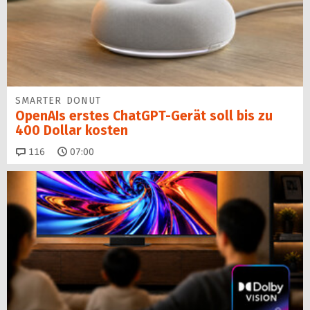
SMARTER DONUT
OpenAIs erstes ChatGPT-Gerät soll bis zu
400 Dollar kosten
Kommentare
116
07:00