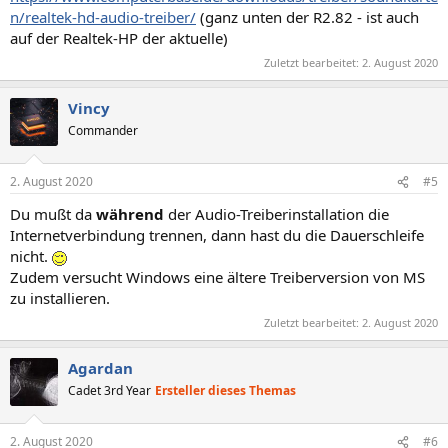
n/realtek-hd-audio-treiber/
(ganz unten der R2.82 - ist auch
auf der Realtek-HP der aktuelle)
Zuletzt bearbeitet:
2. August 2020
Vincy
Commander
2. August 2020
#5
Du mußt da
während
der Audio-Treiberinstallation die
Internetverbindung trennen, dann hast du die Dauerschleife
nicht.
Zudem versucht Windows eine ältere Treiberversion von MS
zu installieren.
Zuletzt bearbeitet:
2. August 2020
Agardan
Cadet 3rd Year
Ersteller dieses Themas
2. August 2020
#6