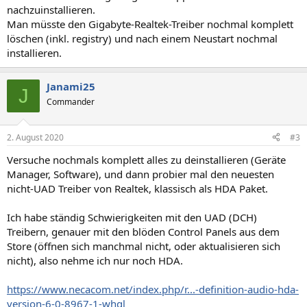
nachzuinstallieren.
Man müsste den Gigabyte-Realtek-Treiber nochmal komplett
löschen (inkl. registry) und nach einem Neustart nochmal
installieren.
Janami25
J
Commander
2. August 2020
#3
Versuche nochmals komplett alles zu deinstallieren (Geräte
Manager, Software), und dann probier mal den neuesten
nicht-UAD Treiber von Realtek, klassisch als HDA Paket.
Ich habe ständig Schwierigkeiten mit den UAD (DCH)
Treibern, genauer mit den blöden Control Panels aus dem
Store (öffnen sich manchmal nicht, oder aktualisieren sich
nicht), also nehme ich nur noch HDA.
https://www.necacom.net/index.php/r...-definition-audio-hda-
version-6-0-8967-1-whql