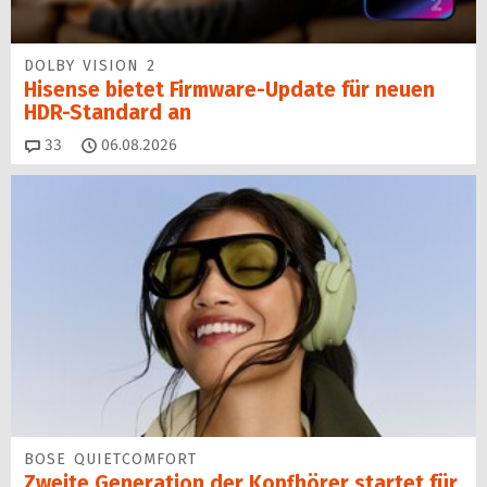
DOLBY VISION 2
Hisense bietet Firmware-Update für neuen
HDR-Standard an
Kommentare
33
06.08.2026
BOSE QUIETCOMFORT
Zweite Generation der Kopfhörer startet für