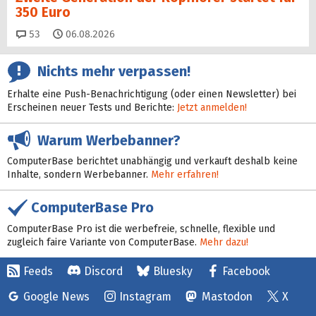
350 Euro
Kommentare
53
06.08.2026
Nichts mehr verpassen!
Erhalte eine Push-Benachrichtigung (oder einen Newsletter) bei
Erscheinen neuer Tests und Berichte:
Jetzt anmelden!
Warum Werbebanner?
ComputerBase berichtet unabhängig und verkauft deshalb keine
Inhalte, sondern Werbebanner.
Mehr erfahren!
ComputerBase Pro
ComputerBase Pro ist die werbefreie, schnelle, flexible und
zugleich faire Variante von ComputerBase.
Mehr dazu!
Feeds
Discord
Bluesky
Facebook
Google News
Instagram
Mastodon
X