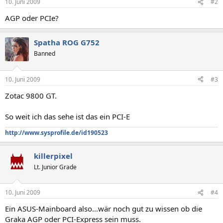
10. Juni 2009
#2
AGP oder PCIe?
Spatha ROG G752
Banned
10. Juni 2009
#3
Zotac 9800 GT.
So weit ich das sehe ist das ein PCI-E
http://www.sysprofile.de/id190523
killerpixel
Lt. Junior Grade
10. Juni 2009
#4
Ein ASUS-Mainboard also...wär noch gut zu wissen ob die
Graka AGP oder PCI-Express sein muss.