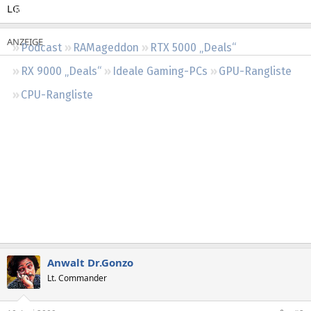
LG
Regeln
Podcast
RAMageddon
RTX 5000 „Deals“
RX 9000 „Deals“
Ideale Gaming-PCs
GPU-Rangliste
CPU-Rangliste
Anwalt Dr.Gonzo
Lt. Commander