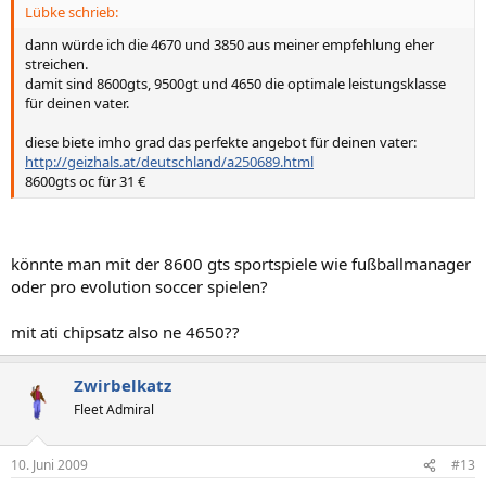
Lübke schrieb:
dann würde ich die 4670 und 3850 aus meiner empfehlung eher
streichen.
damit sind 8600gts, 9500gt und 4650 die optimale leistungsklasse
für deinen vater.
diese biete imho grad das perfekte angebot für deinen vater:
http://geizhals.at/deutschland/a250689.html
8600gts oc für 31 €
könnte man mit der 8600 gts sportspiele wie fußballmanager
oder pro evolution soccer spielen?
mit ati chipsatz also ne 4650??
Zwirbelkatz
Fleet Admiral
10. Juni 2009
#13