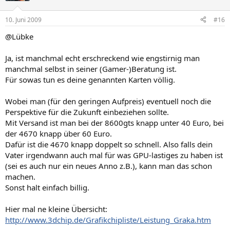
10. Juni 2009
#16
@Lübke
Ja, ist manchmal echt erschreckend wie engstirnig man
manchmal selbst in seiner (Gamer-)Beratung ist.
Für sowas tun es deine genannten Karten völlig.
Wobei man (für den geringen Aufpreis) eventuell noch die
Perspektive für die Zukunft einbeziehen sollte.
Mit Versand ist man bei der 8600gts knapp unter 40 Euro, bei
der 4670 knapp über 60 Euro.
Dafür ist die 4670 knapp doppelt so schnell. Also falls dein
Vater irgendwann auch mal für was GPU-lastiges zu haben ist
(sei es auch nur ein neues Anno z.B.), kann man das schon
machen.
Sonst halt einfach billig.
Hier mal ne kleine Übersicht:
http://www.3dchip.de/Grafikchipliste/Leistung_Graka.htm