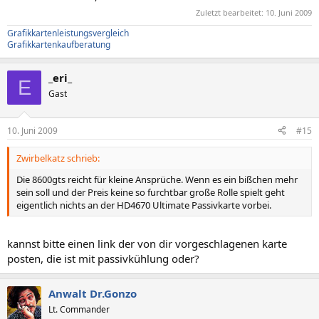
Zuletzt bearbeitet:
10. Juni 2009
Grafikkartenleistungsvergleich
Grafikkartenkaufberatung
_eri_
E
Gast
10. Juni 2009
#15
Zwirbelkatz schrieb:
Die 8600gts reicht für kleine Ansprüche. Wenn es ein bißchen mehr
sein soll und der Preis keine so furchtbar große Rolle spielt geht
eigentlich nichts an der HD4670 Ultimate Passivkarte vorbei.
kannst bitte einen link der von dir vorgeschlagenen karte
posten, die ist mit passivkühlung oder?
Anwalt Dr.Gonzo
Lt. Commander