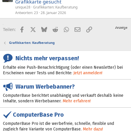
Grafikkarte gesucht
unique28
Grafikkarten: Kaufberatung
Antworten
23
28. Januar 2026
Facebook
X (Twitter)
Bluesky
Reddit
WhatsApp
E-Mail
Link
Teilen:
Grafikkarten: Kaufberatung
Nichts mehr verpassen!
Erhalte eine Push-Benachrichtigung (oder einen Newsletter) bei
Erscheinen neuer Tests und Berichte:
Jetzt anmelden!
Warum Werbebanner?
ComputerBase berichtet unabhängig und verkauft deshalb keine
Inhalte, sondern Werbebanner.
Mehr erfahren!
ComputerBase Pro
ComputerBase Pro ist die werbefreie, schnelle, flexible und
zugleich faire Variante von ComputerBase.
Mehr dazu!