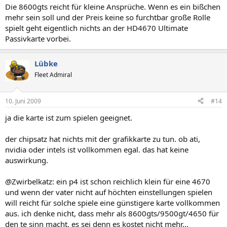
Die 8600gts reicht für kleine Ansprüche. Wenn es ein bißchen
mehr sein soll und der Preis keine so furchtbar große Rolle
spielt geht eigentlich nichts an der HD4670 Ultimate
Passivkarte vorbei.
Lübke
Fleet Admiral
10. Juni 2009
#14
ja die karte ist zum spielen geeignet.
der chipsatz hat nichts mit der grafikkarte zu tun. ob ati,
nvidia oder intels ist vollkommen egal. das hat keine
auswirkung.
@Zwirbelkatz: ein p4 ist schon reichlich klein für eine 4670
und wenn der vater nicht auf höchten einstellungen spielen
will reicht für solche spiele eine günstigere karte vollkommen
aus. ich denke nicht, dass mehr als 8600gts/9500gt/4650 für
den te sinn macht, es sei denn es kostet nicht mehr...