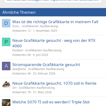
Ähnliche Themen
Was ist die richtige Grafikkarte in meinem Fall
D
Dom_
Grafikkarten: Kaufberatung
Antworten
12
1. November 2025
Neue Grafikkarte gesucht - weg von der RTX
P
4060
Pasibert
Grafikkarten: Kaufberatung
Antworten
40
6. Juni 2026
Stromsparende Grafikkarte gesucht
A
akadjlama
Grafikkarten: Kaufberatung
Antworten
46
25. Februar 2026
Neue Grafikkarte gesucht, 1070 soll in Rente
Siri
Grafikkarten: Kaufberatung
Antworten
78
31. März 2026
Welche 5070 TI soll es werden? Triple-Slot