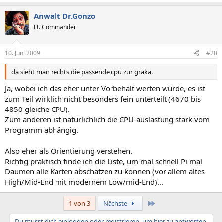
Anwalt Dr.Gonzo
Lt. Commander
10. Juni 2009
#20
da sieht man rechts die passende cpu zur graka.
Ja, wobei ich das eher unter Vorbehalt werten würde, es ist
zum Teil wirklich nicht besonders fein unterteilt (4670 bis
4850 gleiche CPU).
Zum anderen ist natürlichlich die CPU-auslastung stark vom
Programm abhängig.
Also eher als Orientierung verstehen.
Richtig praktisch finde ich die Liste, um mal schnell Pi mal
Daumen alle Karten abschätzen zu können (vor allem altes
High/Mid-End mit modernem Low/mid-End)...
Letzte
1 von 3
Nächste
Du musst dich einloggen oder registrieren, um hier zu antworten.