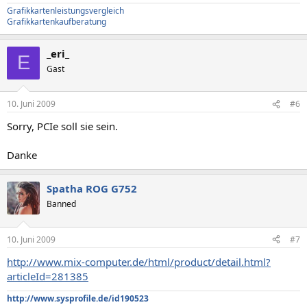
Grafikkartenleistungsvergleich
Grafikkartenkaufberatung
_eri_
E
Gast
10. Juni 2009
#6
Sorry, PCIe soll sie sein.
Danke
Spatha ROG G752
Banned
10. Juni 2009
#7
http://www.mix-computer.de/html/product/detail.html?
articleId=281385
http://www.sysprofile.de/id190523