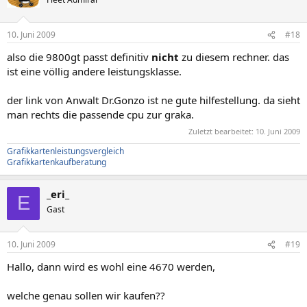
10. Juni 2009
#18
also die 9800gt passt definitiv
nicht
zu diesem rechner. das
ist eine völlig andere leistungsklasse.
der link von Anwalt Dr.Gonzo ist ne gute hilfestellung. da sieht
man rechts die passende cpu zur graka.
Zuletzt bearbeitet:
10. Juni 2009
Grafikkartenleistungsvergleich
Grafikkartenkaufberatung
_eri_
E
Gast
10. Juni 2009
#19
Hallo, dann wird es wohl eine 4670 werden,
welche genau sollen wir kaufen??