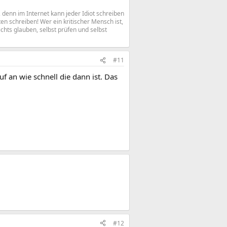
denn im Internet kann jeder Idiot schreiben
n schreiben! Wer ein kritischer Mensch ist,
ichts glauben, selbst prüfen und selbst
#11
f an wie schnell die dann ist. Das
#12