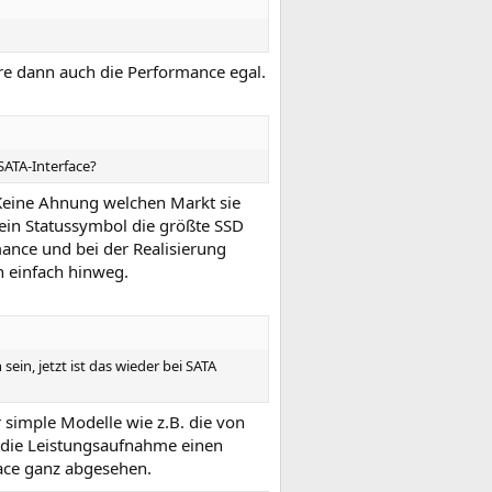
re dann auch die Performance egal.
SATA-Interface?
 Keine Ahnung welchen Markt sie
n ein Statussymbol die größte SSD
ance und bei der Realisierung
n einfach hinweg.
ein, jetzt ist das wieder bei SATA
 simple Modelle wie z.B. die von
 die Leistungsaufnahme einen
face ganz abgesehen.