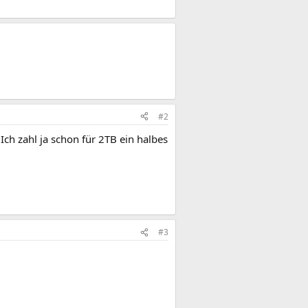
#2
Ich zahl ja schon für 2TB ein halbes
#3