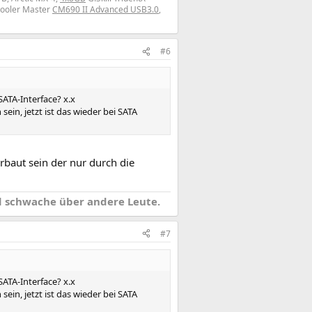
Cooler Master
CM690 II Advanced USB3.0
,
#6
ATA-Interface? x.x
ein, jetzt ist das wieder bei SATA
rbaut sein der nur durch die
 schwache über andere Leute.
#7
ATA-Interface? x.x
ein, jetzt ist das wieder bei SATA