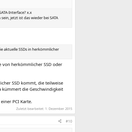
ATA-Interface? x.x
ein, jetzt ist das wieder bei SATA
ie aktuelle SSDs in herkömmlicher
ne von herkömmlicher SSD oder
cher SSD kommt, die teilweise
 da kümmert die Geschwindigkeit
einer PCI Karte.
Zuletzt bearbeitet:
1. Dezember 2015
#10