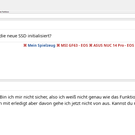
ie neue SSD initialisiert?
⌘
Mein Spielzeug
⌘ MSI GF63 - EOS ⌘ ASUS NUC 14 Pro - EOS
Bin ich mir nicht sicher, also ich weiß nicht genau wie das Funkti
 mit erledigt aber davon gehe ich jetzt nicht von aus. Kannst du 