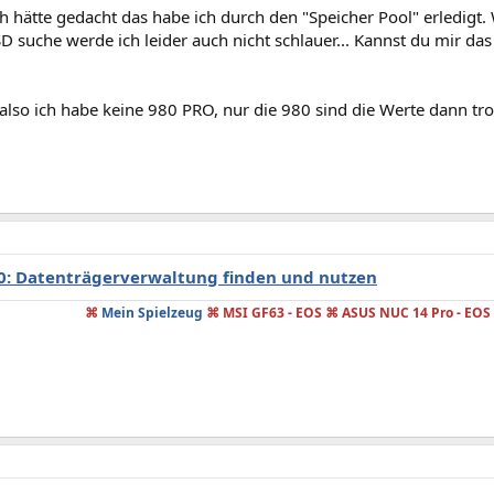
h hätte gedacht das habe ich durch den "Speicher Pool" erledigt.
D suche werde ich leider auch nicht schlauer... Kannst du mir da
also ich habe keine 980 PRO, nur die 980 sind die Werte dann tr
: Datenträgerverwaltung finden und nutzen
⌘
Mein Spielzeug
⌘ MSI GF63 - EOS ⌘ ASUS NUC 14 Pro - EOS