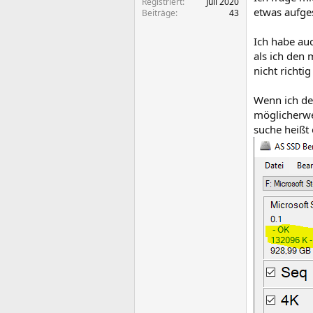
Registriert
Juli 2020
etwas aufge
Beiträge
43
Ich habe au
als ich den
nicht richtig 
Wenn ich de
möglicherwe
suche heißt 