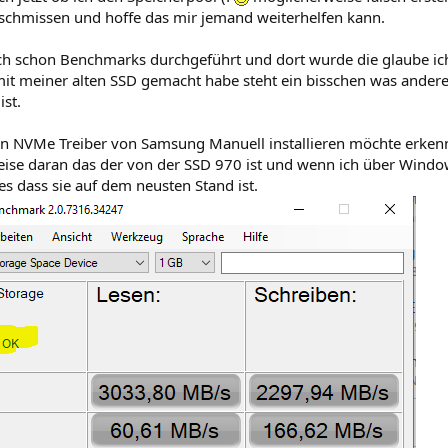
schmissen und hoffe das mir jemand weiterhelfen kann.
ch schon Benchmarks durchgeführt und dort wurde die glaube ic
 mit meiner alten SSD gemacht habe steht ein bisschen was ander
ist.
n NVMe Treiber von Samsung Manuell installieren möchte erkennt 
ise daran das der von der SSD 970 ist und wenn ich über Window
es dass sie auf dem neusten Stand ist.