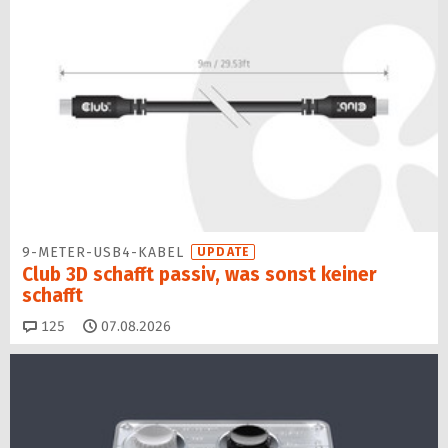
9-METER-USB4-KABEL
UPDATE
Club 3D schafft passiv, was sonst keiner
schafft
Kommentare
125
07.08.2026