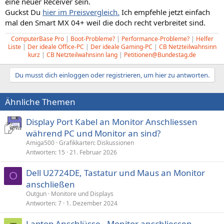
eine neuer Receiver sein.
Guckst Du
hier im Preisvergleich.
Ich empfehle jetzt einfach
mal den Smart MX 04+ weil die doch recht verbreitet sind.
ComputerBase Pro
|
Boot-Probleme?
|
Performance-Probleme?
|
Helfer
Liste
|
Der ideale Office-PC
|
Der ideale Gaming-PC
|
CB Netzteilwahnsinn
kurz
|
CB Netzteilwahnsinn lang
|
Petitionen@Bundestag.de
Du musst dich einloggen oder registrieren, um hier zu antworten.
Ähnliche Themen
Display Port Kabel an Monitor Anschliessen
während PC und Monitor an sind?
Amiga500
Grafikkarten: Diskussionen
Antworten
15
21. Februar 2026
Dell U2724DE, Tastatur und Maus an Monitor
O
anschließen
Outgun
Monitore und Displays
Antworten
7
1. Dezember 2024
Laptop Anschlüsse - Monitor anschliessen