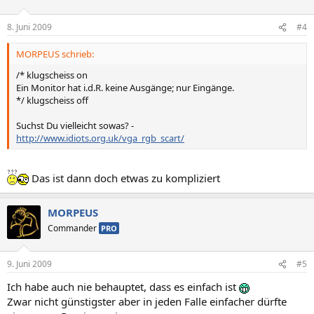
8. Juni 2009
#4
MORPEUS schrieb:
/* klugscheiss on
Ein Monitor hat i.d.R. keine Ausgänge; nur Eingänge.
*/ klugscheiss off
Suchst Du vielleicht sowas? -
http://www.idiots.org.uk/vga_rgb_scart/
Das ist dann doch etwas zu kompliziert
MORPEUS
Commander
PRO
9. Juni 2009
#5
Ich habe auch nie behauptet, dass es einfach ist
Zwar nicht günstigster aber in jeden Falle einfacher dürfte