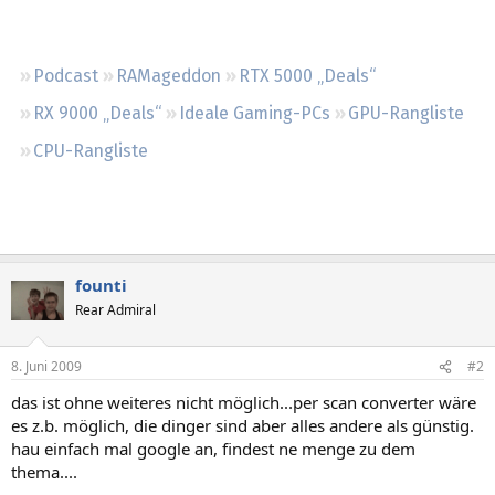
Regeln
Podcast
RAMageddon
RTX 5000 „Deals“
RX 9000 „Deals“
Ideale Gaming-PCs
GPU-Rangliste
CPU-Rangliste
founti
Rear Admiral
8. Juni 2009
#2
das ist ohne weiteres nicht möglich...per scan converter wäre
es z.b. möglich, die dinger sind aber alles andere als günstig.
hau einfach mal google an, findest ne menge zu dem
thema....