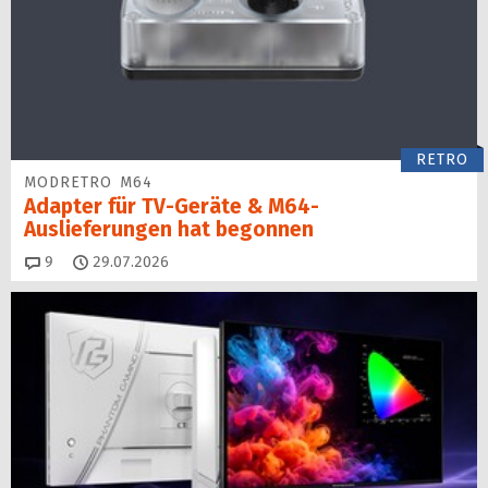
RETRO
MODRETRO M64
Adapter für TV-Geräte & M64-
Auslieferungen hat begon­nen
Kommentare
9
29.07.2026