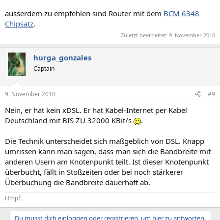
ausserdem zu empfehlen sind Router mit dem
BCM 6348
Chipsatz
.
Zuletzt bearbeitet:
9. November 2010
hurga_gonzales
Captain
9. November 2010
#9
Nein, er hat kein xDSL. Er hat Kabel-Internet per Kabel
Deutschland mit BIS ZU 32000 KBit/s
.
Die Technik unterscheidet sich maßgeblich von DSL. Knapp
umrissen kann man sagen, dass man sich die Bandbreite mit
anderen Usern am Knotenpunkt teilt. Ist dieser Knotenpunkt
überbucht, fällt in Stoßzeiten oder bei noch stärkerer
Überbuchung die Bandbreite dauerhaft ab.
Hmpf!
Du musst dich einloggen oder registrieren, um hier zu antworten.