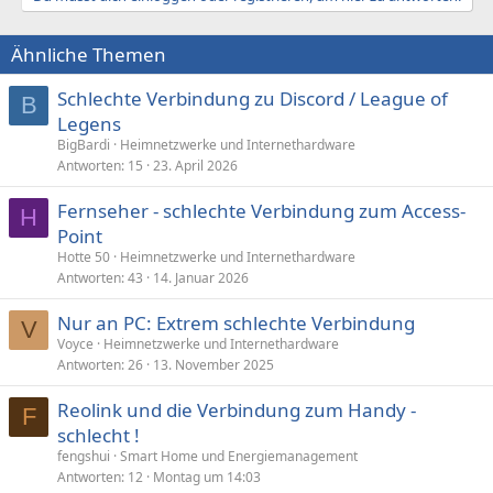
Ähnliche Themen
Schlechte Verbindung zu Discord / League of
B
Legens
BigBardi
Heimnetzwerke und Internethardware
Antworten
15
23. April 2026
Fernseher - schlechte Verbindung zum Access-
H
Point
Hotte 50
Heimnetzwerke und Internethardware
Antworten
43
14. Januar 2026
Nur an PC: Extrem schlechte Verbindung
V
Voyce
Heimnetzwerke und Internethardware
Antworten
26
13. November 2025
Reolink und die Verbindung zum Handy -
F
schlecht !
fengshui
Smart Home und Energiemanagement
Antworten
12
Montag um 14:03