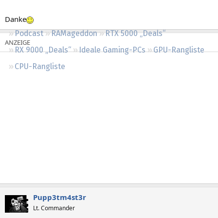
Regeln
Danke
Podcast
RAMageddon
RTX 5000 „Deals“
RX 9000 „Deals“
Ideale Gaming-PCs
GPU-Rangliste
CPU-Rangliste
Pupp3tm4st3r
Lt. Commander