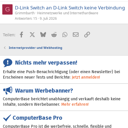
D-Link Switch an D-Link Switch keine Verbindung
G
Grimmbarth
Heimnetzwerke und Internethardware
Antworten
15
9. Juli 2026
Facebook
X (Twitter)
Bluesky
Reddit
WhatsApp
E-Mail
Link
Teilen:
Internetprovider und Webhosting
Nichts mehr verpassen!
Erhalte eine Push-Benachrichtigung (oder einen Newsletter) bei
Erscheinen neuer Tests und Berichte:
Jetzt anmelden!
Warum Werbebanner?
ComputerBase berichtet unabhängig und verkauft deshalb keine
Inhalte, sondern Werbebanner.
Mehr erfahren!
ComputerBase Pro
ComputerBase Pro ist die werbefreie, schnelle, flexible und