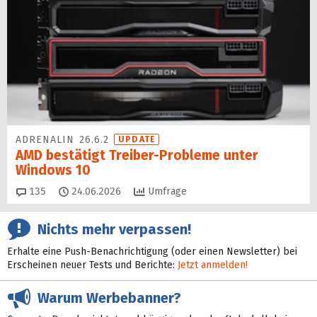
ADRENALIN 26.6.2
UPDATE
AMD bestätigt Treiber-Probleme unter
Windows 10
Kommentare
135
24.06.2026
Umfrage
Nichts mehr verpassen!
Erhalte eine Push-Benachrichtigung (oder einen Newsletter) bei
Erscheinen neuer Tests und Berichte:
Jetzt anmelden!
Warum Werbebanner?