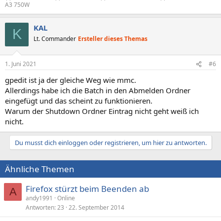
A3 750W
KAL
K
Lt. Commander
Ersteller dieses Themas
1. Juni 2021
#6
gpedit ist ja der gleiche Weg wie mmc.
Allerdings habe ich die Batch in den Abmelden Ordner
eingefügt und das scheint zu funktionieren.
Warum der Shutdown Ordner Eintrag nicht geht weiß ich
nicht.
Du musst dich einloggen oder registrieren, um hier zu antworten.
Ähnliche Themen
Firefox stürzt beim Beenden ab
A
andy1991
Online
Antworten
23
22. September 2014