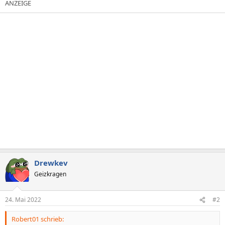
Drewkev
Geizkragen
24. Mai 2022
#2
Robert01 schrieb: