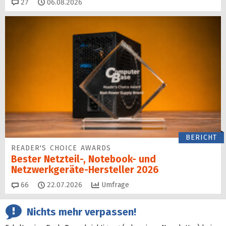
Kommentare
27
06.08.2026
BERICHT
READER'S CHOICE AWARDS
Bester Netzteil-, Notebook- und
Netzwerkgeräte-Hersteller 2026
Kommentare
66
22.07.2026
Umfrage
Nichts mehr verpassen!