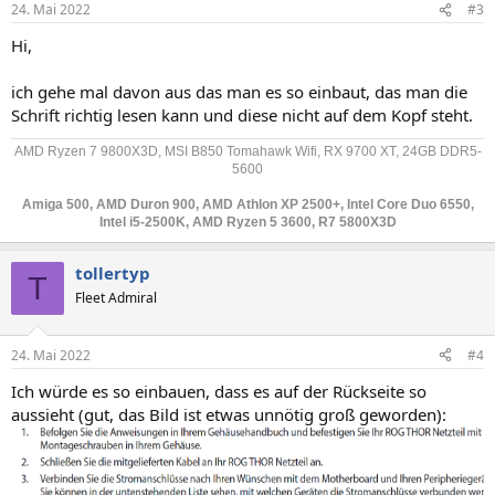
24. Mai 2022
#3
Hi,
ich gehe mal davon aus das man es so einbaut, das man die
Schrift richtig lesen kann und diese nicht auf dem Kopf steht.
AMD Ryzen 7 9800X3D, MSI B850 Tomahawk Wifi, RX 9700 XT, 24GB DDR5-
5600
Amiga 500, AMD Duron 900, AMD Athlon XP 2500+, Intel Core Duo 6550,
Intel i5-2500K, AMD Ryzen 5 3600, R7 5800X3D
tollertyp
T
Fleet Admiral
24. Mai 2022
#4
Ich würde es so einbauen, dass es auf der Rückseite so
aussieht (gut, das Bild ist etwas unnötig groß geworden):