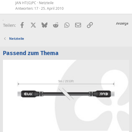
JAN HT(G)PC
Netzteile
Antworten
17
25. April 2010
Facebook
X (Twitter)
Bluesky
Reddit
WhatsApp
E-Mail
Link
Teilen:
Netzteile
Passend zum Thema