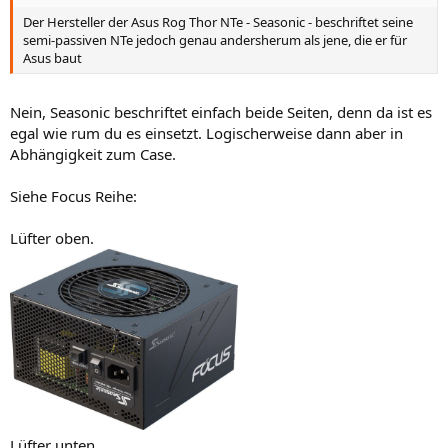
Der Hersteller der Asus Rog Thor NTe - Seasonic - beschriftet seine
semi-passiven NTe jedoch genau andersherum als jene, die er für
Asus baut
Nein, Seasonic beschriftet einfach beide Seiten, denn da ist es
egal wie rum du es einsetzt. Logischerweise dann aber in
Abhängigkeit zum Case.
Siehe Focus Reihe:
Lüfter oben.
Lüfter unten.