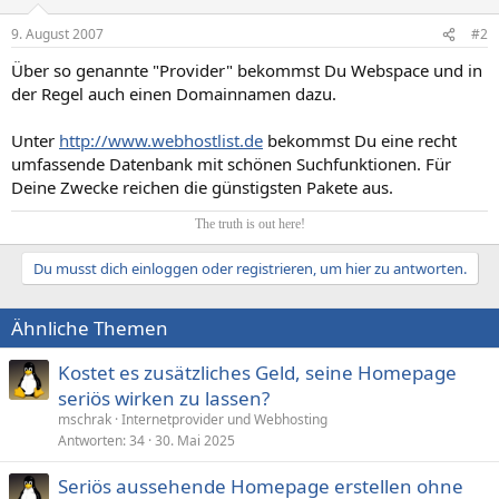
9. August 2007
#2
Über so genannte "Provider" bekommst Du Webspace und in
der Regel auch einen Domainnamen dazu.
Unter
http://www.webhostlist.de
bekommst Du eine recht
umfassende Datenbank mit schönen Suchfunktionen. Für
Deine Zwecke reichen die günstigsten Pakete aus.
The truth is out here!​
Du musst dich einloggen oder registrieren, um hier zu antworten.
Ähnliche Themen
Kostet es zusätzliches Geld, seine Homepage
seriös wirken zu lassen?
mschrak
Internetprovider und Webhosting
Antworten
34
30. Mai 2025
Seriös aussehende Homepage erstellen ohne