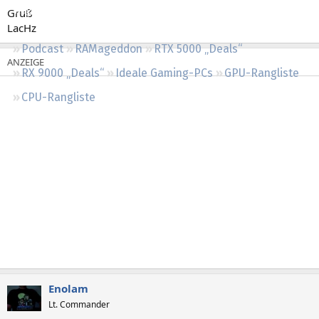
Regeln
Gruß
LacHz
Podcast
RAMageddon
RTX 5000 „Deals“
RX 9000 „Deals“
Ideale Gaming-PCs
GPU-Rangliste
CPU-Rangliste
Enolam
Lt. Commander