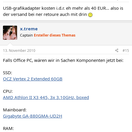
USB-grafikadapter kosten i.d.r. eh mehr als 40 EUR... also is
der versand bei ner retoure auch mit drin
x.treme
Captain
Ersteller dieses Themas
13. November 2010
#15
Falls Office PC, wären wir in Sachen Komponenten jetzt bei:
SSD:
OCZ Vertex 2 Extended 60GB
CPU:
AMD Athlon II X3 445, 3x 3.10GHz, boxed
Mainboard:
Gigabyte GA-880GMA-UD2H
RAM: