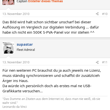
Captain
Ersteller dieses Themas
13. November 2010
#10
Das Bild wird halt schon sichtbar unscharf bei dieser
Auflösung im Vergleich zur digitalen Verbindung ... dafür
habe ich nicht ein 500€ S-PVA-Panel vor mir stehen ^^
supastar
Fleet Admiral
13. November 2010
#11
Für nen weiteren PC brauchst du ja auch jeweils ne Lizenz,
muss ständig synchronisieren und schaffst dir zusätzlcieh
Ärger ins Haus.
Da würde ich persönlich doch als erstes mal ne USB-
Grafikkarte versuchen...
"Das Dumme an Zitaten aus dem Internet ist, dass man nie weiß, ob sie
wahr sind."
Leonardo da Vinci