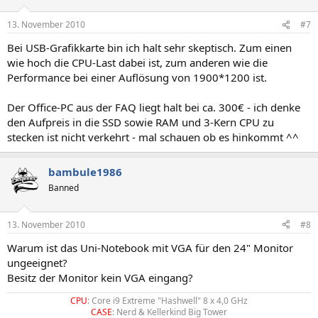
13. November 2010
#7
Bei USB-Grafikkarte bin ich halt sehr skeptisch. Zum einen
wie hoch die CPU-Last dabei ist, zum anderen wie die
Performance bei einer Auflösung von 1900*1200 ist.
Der Office-PC aus der FAQ liegt halt bei ca. 300€ - ich denke
den Aufpreis in die SSD sowie RAM und 3-Kern CPU zu
stecken ist nicht verkehrt - mal schauen ob es hinkommt ^^
bambule1986
Banned
13. November 2010
#8
Warum ist das Uni-Notebook mit VGA für den 24" Monitor
ungeeignet?
Besitz der Monitor kein VGA eingang?
CPU
: Core i9 Extreme "Hashwell" 8 x 4,0 GHz
CASE
: Nerd & Kellerkind Big Tower