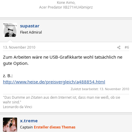
Kone Aimo,
Acer Predator XB271HUAbmiprz
supastar
Fleet Admiral
13. November 2010
#6
Zum Arbeiten wäre ne USB-Grafikkarte wohl tatsächlich ne
gute Option.
z. B.:
http://www.heise.de/preisvergleich/a488854.html
Zuletzt bearbeitet:
13. November 2010
"Das Dumme an Zitaten aus dem Internet ist, dass man nie weiß, ob sie
wahr sind."
Leonardo da Vinci
x.treme
Captain
Ersteller dieses Themas