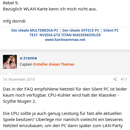
Rebel 9.
Bezüglich WLAN Karte kenn ich mich nicht aus.
mfg dorndi
Der ideale MULTIMEDIA-PC
|
Der ideale OFFICE-PC
|
Silent PC
TEST: NVIDIA GTX TITAN WASSERKÜHLER
www.hardwaremax.net
x.treme
Captain
Ersteller dieses Themas
14. November 2010
#17
Das in der FAQ empfohlene Netzteil für den Silent PC ist leider
kaum noch verfügbar. CPU-Kühler wird halt der Klassiker -
Scythe Mugen 2.
Die CPU sollte ja auch genug Leistung für fast alle aktuellen
Spiele besitzen? Überlege mir nämlich vieleicht ein besseres
Netzteil einzubauen, um den PC dann später zum LAN-Party