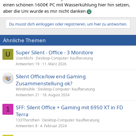
einen schönen 1600€ PC mit Wasserkühlung hier hin setzen,
aber die Uni wurde es mir nicht danken
Du musst dich einloggen oder registrieren, um hier zu antworten.
Ähnliche Themen
Super Silent - Office - 3 Monitore
U
UserMichi
Desktop-Computer: Kaufberatung
Antworten
19
11. März 2026
Silent Office/low end Gaming
Zusammenstellung ok?
Windmühle
Desktop-Computer: Kaufberatung
Antworten
21
18. August 2024
SFF: Silent Office + Gaming mit 6950 XT in FD
1
Terra
133Thorsthen
Desktop-Computer: Kaufberatung
Antworten
8
4. Februar 2024