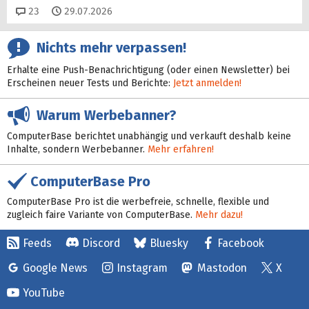
Kommentare
23
29.07.2026
Nichts mehr verpassen!
Erhalte eine Push-Benachrichtigung (oder einen Newsletter) bei
Erscheinen neuer Tests und Berichte:
Jetzt anmelden!
Warum Werbebanner?
ComputerBase berichtet unabhängig und verkauft deshalb keine
Inhalte, sondern Werbebanner.
Mehr erfahren!
ComputerBase Pro
ComputerBase Pro ist die werbefreie, schnelle, flexible und
zugleich faire Variante von ComputerBase.
Mehr dazu!
Feeds
Discord
Bluesky
Facebook
Google News
Instagram
Mastodon
X
YouTube