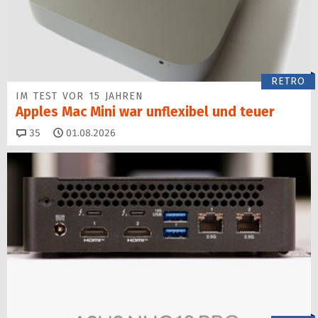
RETRO
IM TEST VOR 15 JAHREN
Apples Mac Mini war unflexibel und teuer
Kommentare
35
01.08.2026