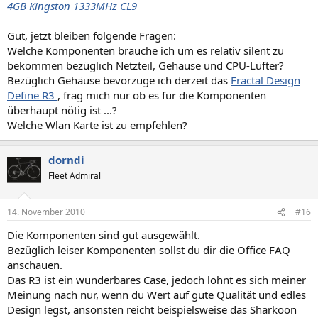
4GB Kingston 1333MHz CL9
Gut, jetzt bleiben folgende Fragen:
Welche Komponenten brauche ich um es relativ silent zu
bekommen bezüglich Netzteil, Gehäuse und CPU-Lüfter?
Bezüglich Gehäuse bevorzuge ich derzeit das
Fractal Design
Define R3
, frag mich nur ob es für die Komponenten
überhaupt nötig ist ...?
Welche Wlan Karte ist zu empfehlen?
dorndi
Fleet Admiral
14. November 2010
#16
Die Komponenten sind gut ausgewählt.
Bezüglich leiser Komponenten sollst du dir die Office FAQ
anschauen.
Das R3 ist ein wunderbares Case, jedoch lohnt es sich meiner
Meinung nach nur, wenn du Wert auf gute Qualität und edles
Design legst, ansonsten reicht beispielsweise das Sharkoon