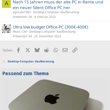
Nach 15 Jahren muss der alte PC in Rente und
A
ein neuer Silent Office PC her
agricola1980
Desktop-Computer: Kaufberatung
Antworten
38
4. Februar 2023
Ultra low budget Office-PC (300€-400€)
Music Clef
Desktop-Computer: Kaufberatung
Antworten
34
25. Dezember 2023
Facebook
X (Twitter)
Bluesky
Reddit
WhatsApp
E-Mail
Link
Teilen:
Desktop-Computer: Kaufberatung
Passend zum Thema