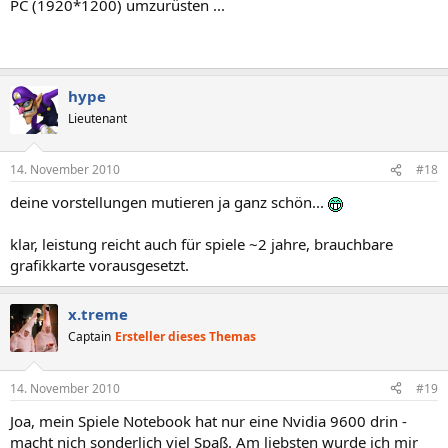
PC (1920*1200) umzurüsten ...
hype
Lieutenant
14. November 2010
#18
deine vorstellungen mutieren ja ganz schön...
klar, leistung reicht auch für spiele ~2 jahre, brauchbare
grafikkarte vorausgesetzt.
x.treme
Captain
Ersteller dieses Themas
14. November 2010
#19
Joa, mein Spiele Notebook hat nur eine Nvidia 9600 drin -
macht nich sonderlich viel Spaß. Am liebsten wurde ich mir