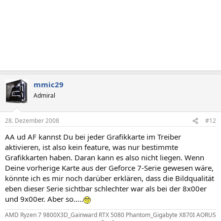
mmic29
Admiral
28. Dezember 2008
#12
AA ud AF kannst Du bei jeder Grafikkarte im Treiber
aktivieren, ist also kein feature, was nur bestimmte
Grafikkarten haben. Daran kann es also nicht liegen. Wenn
Deine vorherige Karte aus der Geforce 7-Serie gewesen wäre,
könnte ich es mir noch darüber erklären, dass die Bildqualität
eben dieser Serie sichtbar schlechter war als bei der 8x00er
und 9x00er. Aber so.....
AMD Ryzen 7 9800X3D_Gainward RTX 5080 Phantom_Gigabyte X870I AORUS