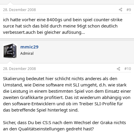
28. Dezember 2008
#9
ich hatte vorher eine 8400gs und bein spiel counter-strike
surce hat sich das bild durch meine 96gt schon deutlich
verbessert.auch bei gleicher aufösung...
mmic29
Admiral
28. Dezember 2008
#10
Skalierung bedeutet hier schlicht nichts anderes als den
Umstand, wie Deine software mit SLI umgeht, d.h. wie stark
die Leistung in einem bestimmten Spiel von dem Einsatz einer
zweiten Grafikkarte profitiert. Das ist wiederum abhängig von
den software-Entwicklern und ob im Treiber SLI-Profile für
das betreffende Spiel hinterlegt sind.
Sicher, dass Du bei CS:S nach dem Wechsel der Graka nichts
an den Qualitätseinstellungen gedreht hast?