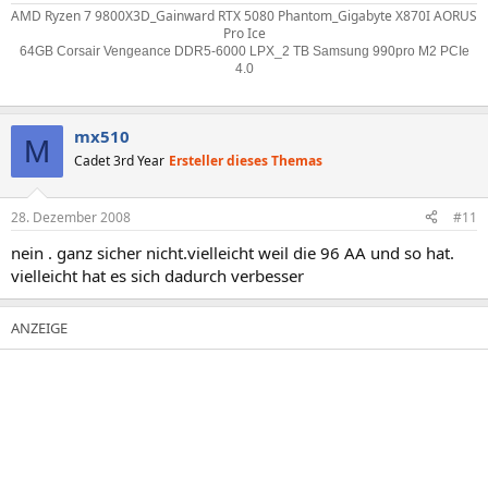
AMD Ryzen 7 9800X3D_Gainward RTX 5080 Phantom_Gigabyte X870I AORUS
Pro Ice
64GB Corsair Vengeance DDR5-6000 LPX_2 TB Samsung 990pro M2 PCIe
4.0
mx510
M
Cadet 3rd Year
Ersteller dieses Themas
28. Dezember 2008
#11
nein . ganz sicher nicht.vielleicht weil die 96 AA und so hat.
vielleicht hat es sich dadurch verbesser